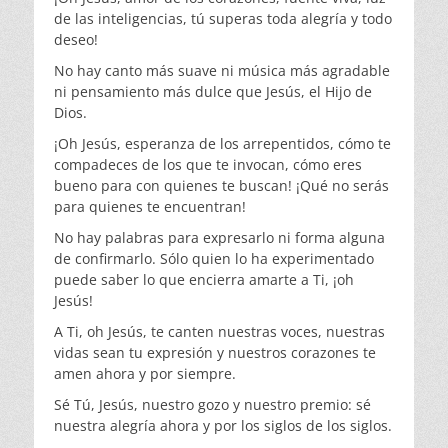
de las inteligencias, tú superas toda alegría y todo
deseo!
No hay canto más suave ni música más agradable
ni pen­samiento más dulce que Jesús, el Hijo de
Dios.
¡Oh Jesús, esperanza de los arrepentidos, cómo te
compa­deces de los que te invocan, cómo eres
bueno para con quienes te buscan! ¡Qué no serás
para quienes te encuentran!
No hay palabras para expresarlo ni forma alguna
de con­firmarlo. Sólo quien lo ha experimentado
puede saber lo que encierra amarte a Ti, ¡oh
Jesús!
A Ti, oh Jesús, te canten nuestras voces, nuestras
vidas sean tu expresión y nuestros corazones te
amen ahora y por siempre.
Sé Tú, Jesús, nuestro gozo y nuestro premio: sé
nuestra alegría ahora y por los siglos de los siglos.