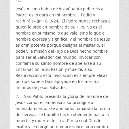
Jesús mismo había dicho: «Cuanto pidiereis al
Padre, os lo dará en mi nombre… Pedid y
recibiréis» (Jn 16, 3-24). El Padre nunca rechaza a
quien le pide en nombre de su Hijo. No es el
nombre en sí mismo lo que vale, sino lo que el
nombre expresa y significa; y el nombre de Jesús
es omnipotente porque designa el misterio, el
poder, la misión del Hijo de Dios hecho hombre
para ser el Salvador del mundo. Invocar con
confianza su santo nombre de apelarse a su
Encarnación, a su Pasión y muerte, a su
Resurrección; esta invocación es siempre eficaz
porque sube a Dios apoyada en los méritos
infinitos de Jesús Salvador.
2.— San Pablo presenta la gloria del nombre de
Jesús como recompensa a su prodigioso
anonadamiento: «Se anonadó, tomando la forma
de siervo…, se humilló hecho obediente hasta la
muerte, y muerte de cruz. Por lo cual Dios le
exaltó y le otorgó un nombre sobre todo nombre,