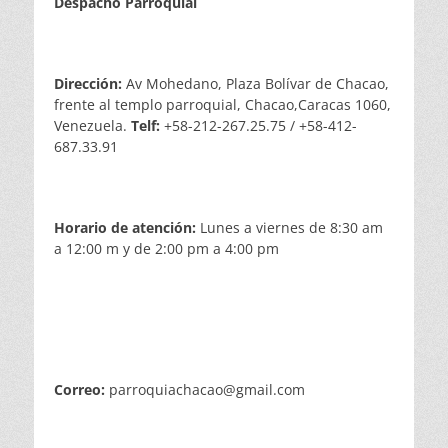
Despacho Parroquial
Dirección:
Av Mohedano, Plaza Bolívar de Chacao,
frente al templo parroquial, Chacao,Caracas 1060,
Venezuela.
Telf:
+58-212-267.25.75 / +58-412-
687.33.91
Horario de atención:
Lunes a viernes de 8:30 am
a 12:00 m y de 2:00 pm a 4:00 pm
Correo:
parroquiachacao@gmail.com