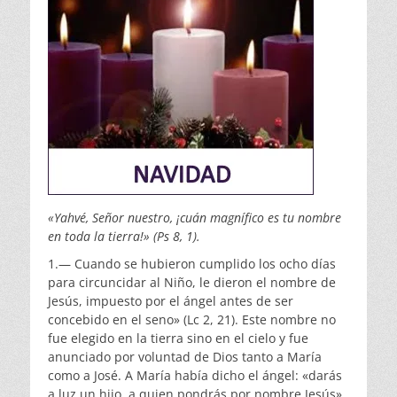
«Yahvé, Señor nuestro, ¡cuán magnífico es tu nombre
en toda la tierra!» (Ps 8, 1).
1.— Cuando se hubieron cumplido los ocho días
para circuncidar al Niño, le dieron el nombre de
Jesús, im­puesto por el ángel antes de ser
concebido en el seno» (Lc 2, 21). Este nombre no
fue elegido en la tierra sino en el cielo y fue
anunciado por voluntad de Dios tanto a María
como a José. A María había dicho el ángel: «darás
a luz un hijo, a quien pondrás por nombre Jesús­»