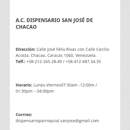
A.C. DISPENSARIO SAN JOSÉ DE
CHACAO
Dirección:
Calle José Félix Rivas con Calle Cecilio
Acosta, Chacao, Caracas 1060, Venezuela.
Telf.:
+58-212-265.28.49 / +58-412-687.34.35
Horario:
Lunes-Viernes07:30am -12:00m /
01:30pm – 04:00pm
Corrreo:
dispensarioparroquial.sanjose@gmail.com