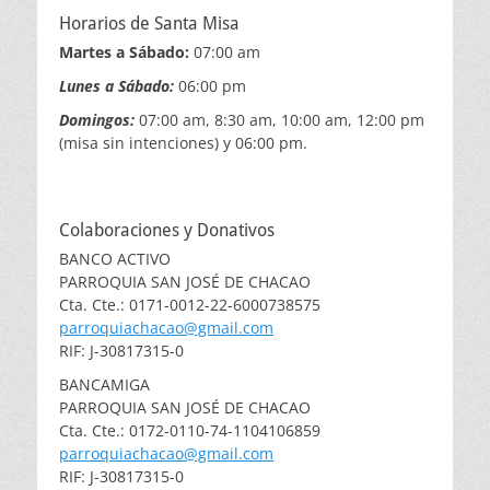
Horarios de Santa Misa
Martes a Sábado:
07:00 am
Lunes a Sábado:
06:00 pm
Domingos:
07:00 am, 8:30 am, 10:00 am, 12:00 pm
(misa sin intenciones) y 06:00 pm.
Colaboraciones y Donativos
BANCO ACTIVO
PARROQUIA SAN JOSÉ DE CHACAO
Cta. Cte.: 0171-0012-22-6000738575
parroquiachacao@gmail.com
RIF: J-30817315-0
BANCAMIGA
PARROQUIA SAN JOSÉ DE CHACAO
Cta. Cte.: 0172-0110-74-1104106859
parroquiachacao@gmail.com
RIF: J-30817315-0