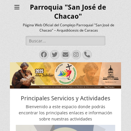
Parroquia "San José de
Chacao"
Página Web Oficial del Complejo Parroquial "San José de
Chacao" – Arquidiócesis de Caracas
Buscar:
Facebook
Twitter
Correo
Instagram
Teléfono
electrónico
Principales Servicios y Actividades
Bienvenido a este espacio donde podrás
encontrar los principales enlaces e información
sobre nuestras actividades