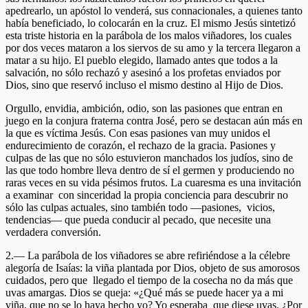
apedrearlo, un apóstol lo venderá, sus connacionales, a quienes tanto
había beneficiado, lo colocarán en la cruz. El mismo Jesús sintetizó
esta triste historia en la parábola de los malos viñadores, los cuales
por dos veces mataron a los siervos de su amo y la tercera llegaron a
matar a su hijo. El pueblo elegido, llamado antes que todos a la
salvación, no sólo rechazó y asesinó a los profetas enviados por
Dios, sino que reservó incluso el mismo destino al Hijo de Dios.
Orgullo, envidia, ambición, odio, son las pasiones que entran en
juego en la conjura fraterna contra José, pero se destacan aún más en
la que es víctima Jesús. Con esas pasiones van muy unidos el
endurecimiento de corazón, el rechazo de la gracia. Pasiones y
culpas de las que no sólo estuvieron manchados los judíos, sino de
las que todo hombre lleva dentro de sí el germen y produciendo no
raras veces en su vida pésimos frutos. La cuaresma es una invitación
a examinar con sinceridad la propia conciencia para descubrir no
sólo las culpas actuales, sino también todo —pasiones, vicios,
tendencias— que pueda conducir al pecado, que necesite una
verdadera conversión.
2.— La parábola de los viñadores se abre refiriéndose a la célebre
alegoría de Isaías: la viña plantada por Dios, objeto de sus amorosos
cuidados, pero que llegado el tiempo de la cosecha no da más que
uvas amargas. Dios se queja: «¿Qué más se puede hacer ya a mi
viña, que no se lo haya hecho yo? Yo esperaba que diese uvas. ¿Por