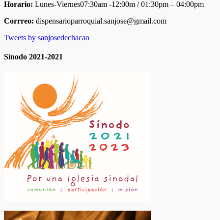
Horario:
Lunes-Viernes07:30am -12:00m / 01:30pm – 04:00pm
Corrreo:
dispensarioparroquial.sanjose@gmail.com
Tweets by sanjosedechacao
Sínodo 2021-2021