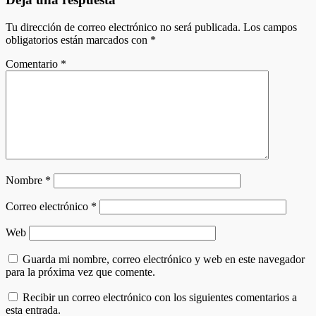
entradas
Tu dirección de correo electrónico no será publicada.
Los campos
obligatorios están marcados con
*
Comentario
*
Nombre
*
Correo electrónico
*
Web
Guarda mi nombre, correo electrónico y web en este navegador
para la próxima vez que comente.
Recibir un correo electrónico con los siguientes comentarios a
esta entrada.