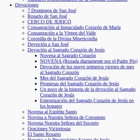
Devociones
7 Domingos de San José
Rosario de San José
CERCO DE JERICÓ
Consagración al Inmaculado Corazón de María
Consagración a la Virgen del Valle
Coronilla de la Divina Misericordia
Devoción a San José
Devoción al Sagrado Corazón de Jesús
Novena al Sagrado Corazón
NOVENA (Rezada diariamente por el Padre Pío)
Devoción de los nueve primeros viernes de mes
al Sagrado Corazón
Mes del Sagrado Corazón de Jesús
Promesas del Sagrado Corazón de Jesús
Un poco de la historia de la devoción al Sagrado
Corazón de Jesús
Entronización del Sagrado Corazón de Jesús en
los hogares
Novena al Espíritu Santo
Novena a Nuestra Señora de Coromoto
Novena Nuestra Señora del Socorro
Oraciones Victoriosas
El Santo Rosario
Novena a la Preciosísima Sangre de Jesús