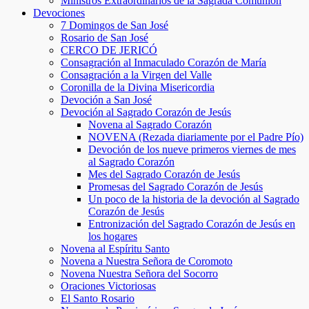
Ministros Extraordinarios de la Sagrada Comunión
Devociones
7 Domingos de San José
Rosario de San José
CERCO DE JERICÓ
Consagración al Inmaculado Corazón de María
Consagración a la Virgen del Valle
Coronilla de la Divina Misericordia
Devoción a San José
Devoción al Sagrado Corazón de Jesús
Novena al Sagrado Corazón
NOVENA (Rezada diariamente por el Padre Pío)
Devoción de los nueve primeros viernes de mes
al Sagrado Corazón
Mes del Sagrado Corazón de Jesús
Promesas del Sagrado Corazón de Jesús
Un poco de la historia de la devoción al Sagrado
Corazón de Jesús
Entronización del Sagrado Corazón de Jesús en
los hogares
Novena al Espíritu Santo
Novena a Nuestra Señora de Coromoto
Novena Nuestra Señora del Socorro
Oraciones Victoriosas
El Santo Rosario