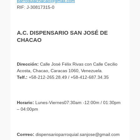
parroquiachacao@gmail.com
RIF: J-30817315-0
A.C. DISPENSARIO SAN JOSÉ DE
CHACAO
Dirección:
Calle José Félix Rivas con Calle Cecilio
Acosta, Chacao, Caracas 1060, Venezuela.
Telf.:
+58-212-265.28.49 / +58-412-687.34.35
Horario:
Lunes-Viernes07:30am -12:00m / 01:30pm
– 04:00pm
Corrreo:
dispensarioparroquial.sanjose@gmail.com