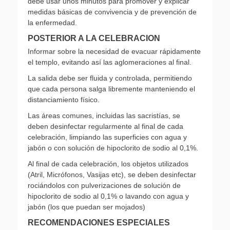
debe usar unos minutos para promover y explicar
medidas básicas de convivencia y de prevención de
la enfermedad.
POSTERIOR A LA CELEBRACION
Informar sobre la necesidad de evacuar rápidamente
el templo, evitando así las aglomeraciones al final.
La salida debe ser fluida y controlada, permitiendo
que cada persona salga libremente manteniendo el
distanciamiento físico.
Las áreas comunes, incluidas las sacristías, se
deben desinfectar regularmente al final de cada
celebración, limpiando las superficies con agua y
jabón o con solución de hipoclorito de sodio al 0,1%.
Al final de cada celebración, los objetos utilizados
(Atril, Micrófonos, Vasijas etc), se deben desinfectar
rociándolos con pulverizaciones de solución de
hipoclorito de sodio al 0,1% o lavando con agua y
jabón (los que puedan ser mojados)
RECOMENDACIONES ESPECIALES