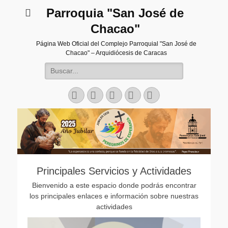
Parroquia "San José de
Chacao"
Página Web Oficial del Complejo Parroquial "San José de
Chacao" – Arquidiócesis de Caracas
Buscar:
Facebook
Twitter
Correo
Instagram
Teléfono
electrónico
Principales Servicios y Actividades
Bienvenido a este espacio donde podrás encontrar
los principales enlaces e información sobre nuestras
actividades