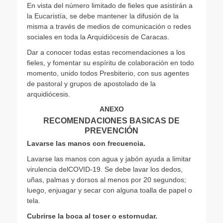
En vista del número limitado de fieles que asistirán a
la Eucaristía, se debe mantener la difusión de la
misma a través de medios de comunicación o redes
sociales en toda la Arquidiócesis de Caracas.
Dar a conocer todas estas recomendaciones a los
fieles, y fomentar su espíritu de colaboración en todo
momento, unido todos Presbiterio, con sus agentes
de pastoral y grupos de apostolado de la
arquidiócesis.
ANEXO
RECOMENDACIONES BASICAS DE
PREVENCIÓN
Lavarse las manos con frecuencia.
Lavarse las manos con agua y jabón ayuda a limitar
virulencia delCOVID-19. Se debe lavar los dedos,
uñas, palmas y dorsos al menos por 20 segundos;
luego, enjuagar y secar con alguna toalla de papel o
tela.
Cubrirse la boca al toser o estornudar.