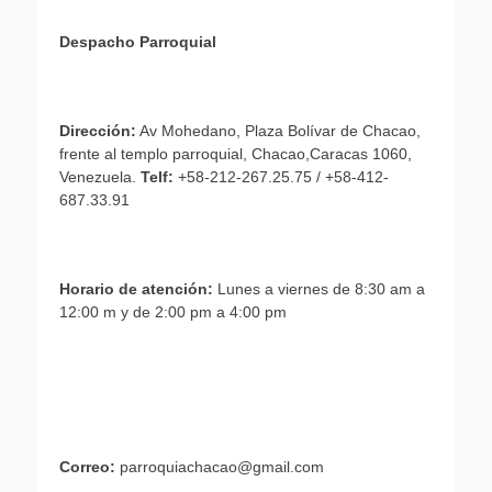
Despacho Parroquial
Dirección:
Av Mohedano, Plaza Bolívar de Chacao,
frente al templo parroquial, Chacao,Caracas 1060,
Venezuela.
Telf:
+58-212-267.25.75 / +58-412-
687.33.91
Horario de atención:
Lunes a viernes de 8:30 am a
12:00 m y de 2:00 pm a 4:00 pm
Correo:
parroquiachacao@gmail.com