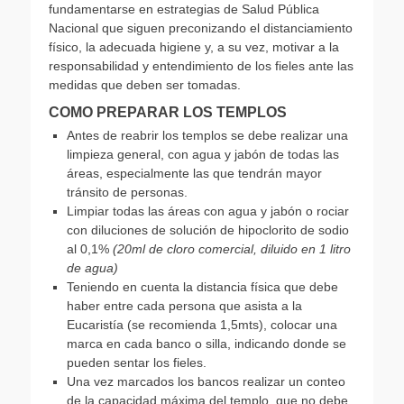
fundamentarse en estrategias de Salud Pública
Nacional que siguen preconizando el distanciamiento
físico, la adecuada higiene y, a su vez, motivar a la
responsabilidad y entendimiento de los fieles ante las
medidas que deben ser tomadas.
COMO PREPARAR LOS TEMPLOS
Antes de reabrir los templos se debe realizar una
limpieza general, con agua y jabón de todas las
áreas, especialmente las que tendrán mayor
tránsito de personas.
Limpiar todas las áreas con agua y jabón o rociar
con diluciones de solución de hipoclorito de sodio
al 0,1%
(20ml de cloro comercial, diluido en 1 litro
de agua)
Teniendo en cuenta la distancia física que debe
haber entre cada persona que asista a la
Eucaristía (se recomienda 1,5mts), colocar una
marca en cada banco o silla, indicando donde se
pueden sentar los fieles.
Una vez marcados los bancos realizar un conteo
de la capacidad máxima del templo, que no debe