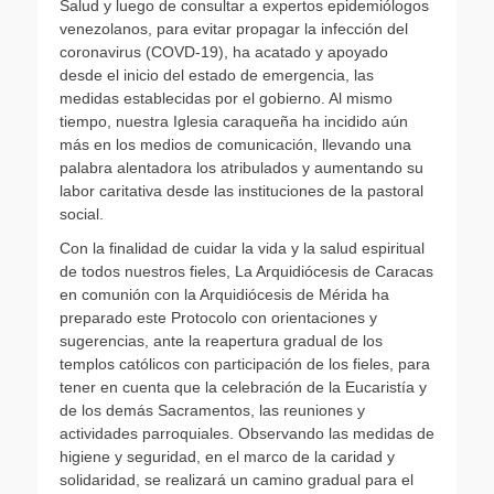
Salud y luego de consultar a expertos epidemiólogos
venezolanos, para evitar propagar la infección del
coronavirus (COVD-19), ha acatado y apoyado
desde el inicio del estado de emergencia, las
medidas establecidas por el gobierno. Al mismo
tiempo, nuestra Iglesia caraqueña ha incidido aún
más en los medios de comunicación, llevando una
palabra alentadora los atribulados y aumentando su
labor caritativa desde las instituciones de la pastoral
social.
Con la finalidad de cuidar la vida y la salud espiritual
de todos nuestros fieles, La Arquidiócesis de Caracas
en comunión con la Arquidiócesis de Mérida ha
preparado este Protocolo con orientaciones y
sugerencias, ante la reapertura gradual de los
templos católicos con participación de los fieles, para
tener en cuenta que la celebración de la Eucaristía y
de los demás Sacramentos, las reuniones y
actividades parroquiales. Observando las medidas de
higiene y seguridad, en el marco de la caridad y
solidaridad, se realizará un camino gradual para el