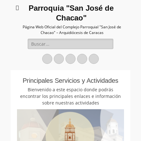
Parroquia "San José de
Chacao"
Página Web Oficial del Complejo Parroquial "San José de
Chacao" – Arquidiócesis de Caracas
Buscar:
Facebook
Twitter
Correo
Instagram
Teléfono
electrónico
Principales Servicios y Actividades
Bienvenido a este espacio donde podrás
encontrar los principales enlaces e información
sobre nuestras actividades