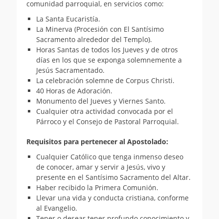
comunidad parroquial, en servicios como:
La Santa Eucaristía.
La Minerva (Procesión con El Santísimo
Sacramento alrededor del Templo).
Horas Santas de todos los Jueves y de otros
días en los que se exponga solemnemente a
Jesús Sacramentado.
La celebración solemne de Corpus Christi.
40 Horas de Adoración.
Monumento del Jueves y Viernes Santo.
Cualquier otra actividad convocada por el
Párroco y el Consejo de Pastoral Parroquial.
Requisitos para pertenecer al Apostolado:
Cualquier Católico que tenga inmenso deseo
de conocer, amar y servir a Jesús, vivo y
presente en el Santísimo Sacramento del Altar.
Haber recibido la Primera Comunión.
Llevar una vida y conducta cristiana, conforme
al Evangelio.
Tener o desear tener profundo conocimiento y