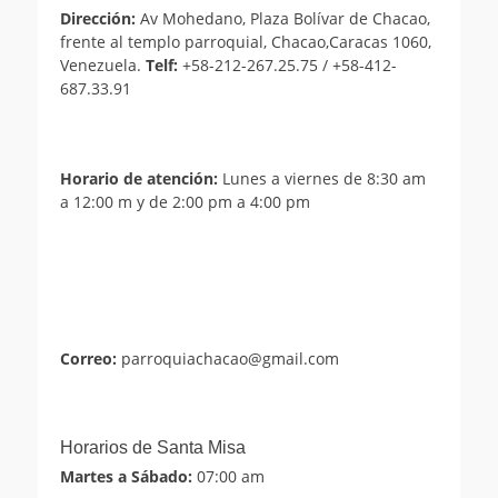
Dirección:
Av Mohedano, Plaza Bolívar de Chacao,
frente al templo parroquial, Chacao,Caracas 1060,
Venezuela.
Telf:
+58-212-267.25.75 / +58-412-
687.33.91
Horario de atención:
Lunes a viernes de 8:30 am
a 12:00 m y de 2:00 pm a 4:00 pm
Correo:
parroquiachacao@gmail.com
Horarios de Santa Misa
Martes a Sábado:
07:00 am