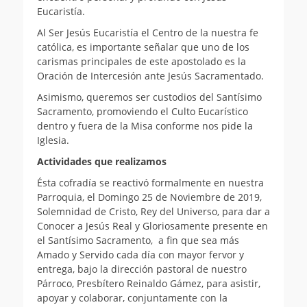
Eucaristía.
Al Ser Jesús Eucaristía el Centro de la nuestra fe
católica, es importante señalar que uno de los
carismas principales de este apostolado es la
Oración de Intercesión ante Jesús Sacramentado.
Asimismo, queremos ser custodios del Santísimo
Sacramento, promoviendo el Culto Eucarístico
dentro y fuera de la Misa conforme nos pide la
Iglesia.
Actividades que realizamos
Ésta cofradía se reactivó formalmente en nuestra
Parroquia, el Domingo 25 de Noviembre de 2019,
Solemnidad de Cristo, Rey del Universo, para dar a
Conocer a Jesús Real y Gloriosamente presente en
el Santísimo Sacramento, a fin que sea más
Amado y Servido cada día con mayor fervor y
entrega, bajo la dirección pastoral de nuestro
Párroco, Presbítero Reinaldo Gámez, para asistir,
apoyar y colaborar, conjuntamente con la