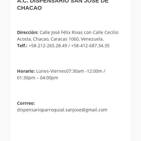
A.C. DISPENSARIO SAN JOSÉ DE
CHACAO
Dirección:
Calle José Félix Rivas con Calle Cecilio
Acosta, Chacao, Caracas 1060, Venezuela.
Telf.:
+58-212-265.28.49 / +58-412-687.34.35
Horario:
Lunes-Viernes07:30am -12:00m /
01:30pm – 04:00pm
Corrreo:
dispensarioparroquial.sanjose@gmail.com