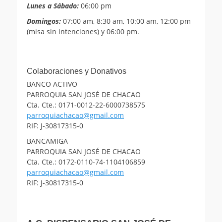
Lunes a Sábado:
06:00 pm
Domingos:
07:00 am, 8:30 am, 10:00 am, 12:00 pm
(misa sin intenciones) y 06:00 pm.
Colaboraciones y Donativos
BANCO ACTIVO
PARROQUIA SAN JOSÉ DE CHACAO
Cta. Cte.: 0171-0012-22-6000738575
parroquiachacao@gmail.com
RIF: J-30817315-0
BANCAMIGA
PARROQUIA SAN JOSÉ DE CHACAO
Cta. Cte.: 0172-0110-74-1104106859
parroquiachacao@gmail.com
RIF: J-30817315-0