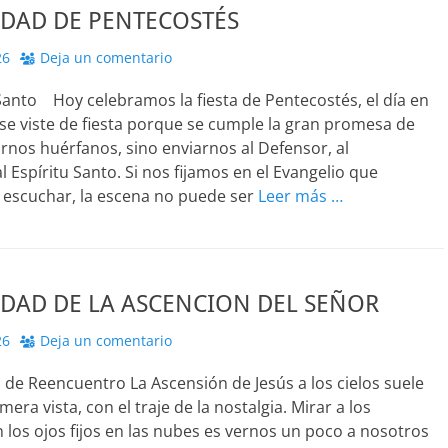
DAD DE PENTECOSTÉS
26
Deja un comentario
Santo Hoy celebramos la fiesta de Pentecostés, el día en
a se viste de fiesta porque se cumple la gran promesa de
arnos huérfanos, sino enviarnos al Defensor, al
l Espíritu Santo. Si nos fijamos en el Evangelio que
escuchar, la escena no puede ser
Leer más …
DAD DE LA ASCENCION DEL SEÑOR
26
Deja un comentario
de Reencuentro La Ascensión de Jesús a los cielos suele
imera vista, con el traje de la nostalgia. Mirar a los
 los ojos fijos en las nubes es vernos un poco a nosotros