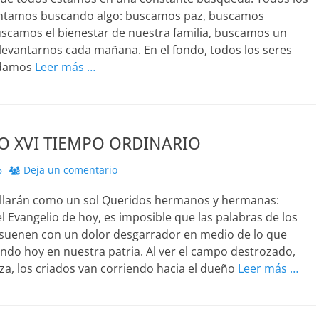
antamos buscando algo: buscamos paz, buscamos
uscamos el bienestar de nuestra familia, buscamos un
levantarnos cada mañana. En el fondo, todos los seres
damos
Leer más …
 XVI TIEMPO ORDINARIO
6
Deja un comentario
rillarán como un sol Queridos hermanos y hermanas:
 Evangelio de hoy, es imposible que las palabras de los
esuenen con un dolor desgarrador en medio de lo que
ndo hoy en nuestra patria. Al ver el campo destrozado,
za, los criados van corriendo hacia el dueño
Leer más …