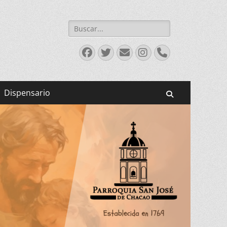
Buscar:
Facebook
Twitter
Correo
Instagram
Teléfono
electrónico
Dispensario
Buscar