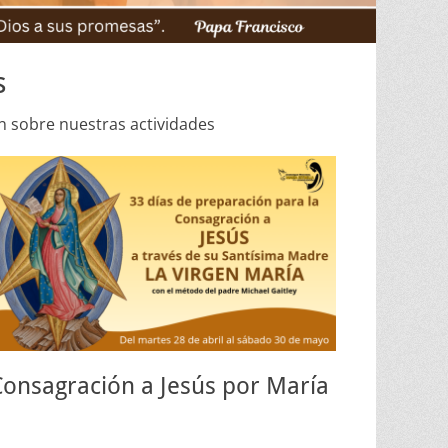
s
n sobre nuestras actividades
Consagración a Jesús por María