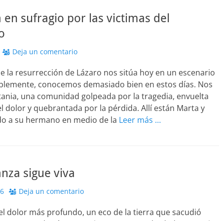
a en sufragio por las victimas del
o
Deja un comentario
de la resurrección de Lázaro nos sitúa hoy en un escenario
blemente, conocemos demasiado bien en estos días. Nos
tania, una comunidad golpeada por la tragedia, envuelta
el dolor y quebrantada por la pérdida. Allí están Marta y
ndo a su hermano en medio de la
Leer más …
nza sigue viva
26
Deja un comentario
l dolor más profundo, un eco de la tierra que sacudió