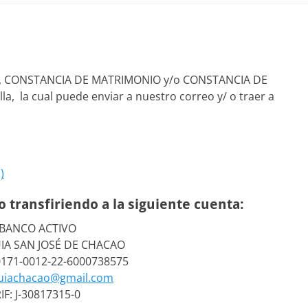
ISMO, CONSTANCIA DE MATRIMONIO y/o CONSTANCIA DE
a, la cual puede enviar a nuestro correo y/ o traer a
)
 transfiriendo a la siguiente cuenta:
BANCO ACTIVO
A SAN JOSÉ DE CHACAO
 0171-0012-22-6000738575
uiachacao@gmail.com
IF: J-30817315-0