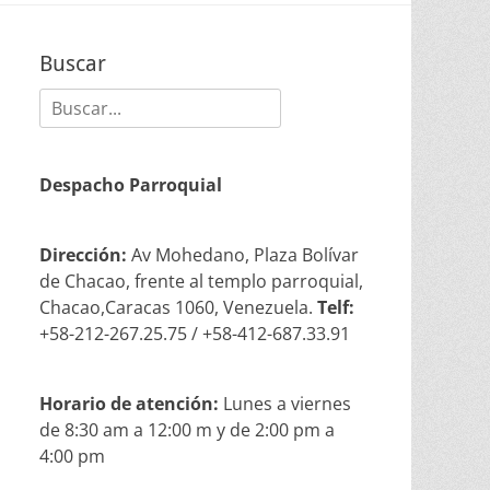
Buscar
Buscar:
Despacho Parroquial
Dirección:
Av Mohedano, Plaza Bolívar
de Chacao, frente al templo parroquial,
Chacao,Caracas 1060, Venezuela.
Telf:
+58-212-267.25.75 / +58-412-687.33.91
Horario de atención:
Lunes a viernes
de 8:30 am a 12:00 m y de 2:00 pm a
4:00 pm