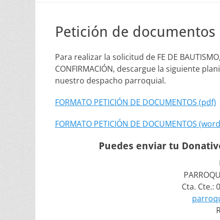
Petición de documentos
Para realizar la solicitud de FE DE BAUT
CONFIRMACIÓN, descargue la siguiente planill
nuestro despacho parroquial.
FORMATO PETICIÓN DE DOCUMENTOS (pdf)
FORMATO PETICIÓN DE DOCUMENTOS (word
Puedes enviar tu Donativo
PARROQUI
Cta. Cte.:
parroq
R