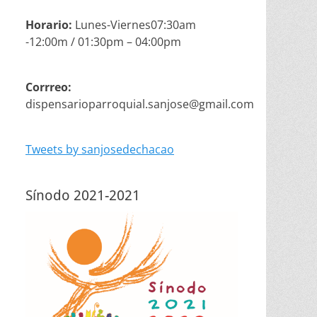
Horario:
Lunes-Viernes07:30am
-12:00m / 01:30pm – 04:00pm
Corrreo:
dispensarioparroquial.sanjose@gmail.com
Tweets by sanjosedechacao
Sínodo 2021-2021