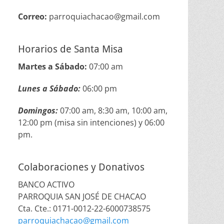
Correo:
parroquiachacao@gmail.com
Horarios de Santa Misa
Martes a Sábado:
07:00 am
Lunes a Sábado:
06:00 pm
Domingos:
07:00 am, 8:30 am, 10:00 am,
12:00 pm (misa sin intenciones) y 06:00
pm.
Colaboraciones y Donativos
BANCO ACTIVO
PARROQUIA SAN JOSÉ DE CHACAO
Cta. Cte.: 0171-0012-22-6000738575
parroquiachacao@gmail.com