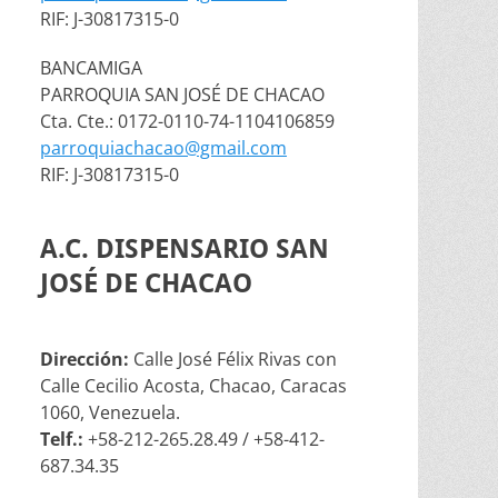
RIF: J-30817315-0
BANCAMIGA
PARROQUIA SAN JOSÉ DE CHACAO
Cta. Cte.: 0172-0110-74-1104106859
parroquiachacao@gmail.com
RIF: J-30817315-0
A.C. DISPENSARIO SAN
JOSÉ DE CHACAO
Dirección:
Calle José Félix Rivas con
Calle Cecilio Acosta, Chacao, Caracas
1060, Venezuela.
Telf.:
+58-212-265.28.49 / +58-412-
687.34.35