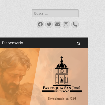
Buscar:
Facebook
Twitter
Correo
Instagram
Teléfono
electrónico
Dispensario
Buscar