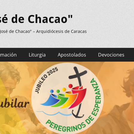
sé de Chacao"
 José de Chacao" – Arquidiócesis de Caracas
rmación
Liturgia
Apostolados
Devociones