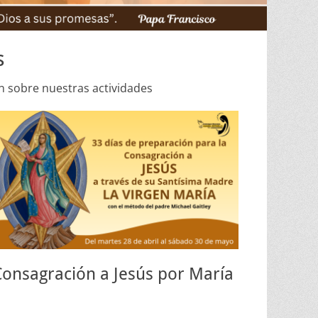
s
n sobre nuestras actividades
Consagración a Jesús por María