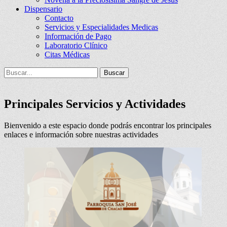
Dispensario
Contacto
Servicios y Especialidades Medicas
Información de Pago
Laboratorio Clínico
Citas Médicas
Buscar
Buscar:
Principales Servicios y Actividades
Bienvenido a este espacio donde podrás encontrar los principales
enlaces e información sobre nuestras actividades