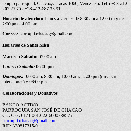
templo parroquial, Chacao,Caracas 1060, Venezuela.
Telf:
+58-212-
267.25.75 / +58-412-687.33.91
Horario de atención:
Lunes a viernes de 8:30 am a 12:00 m y de
2:00 pm a 4:00 pm
Correo:
parroquiachacao@gmail.com
Horarios de Santa Misa
Martes a Sábado:
07:00 am
Lunes a Sábado:
06:00 pm
Domingos:
07:00 am, 8:30 am, 10:00 am, 12:00 pm (misa sin
intenciones) y 06:00 pm.
Colaboraciones y Donativos
BANCO ACTIVO
PARROQUIA SAN JOSÉ DE CHACAO
Cta. Cte.: 0171-0012-22-6000738575
parroquiachacao@gmail.com
RIF: J-30817315-0