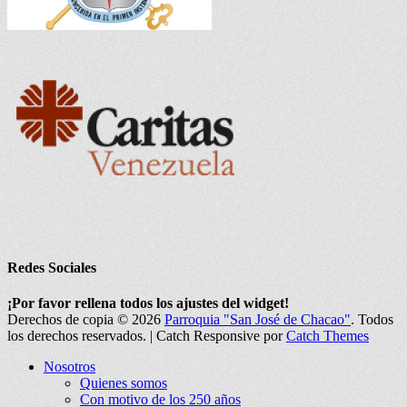
Redes Sociales
Facebook
Twitter
Correo
Instagram
Teléfono
¡Por favor rellena todos los ajustes del widget!
electrónico
Derechos de copia © 2026
Parroquia "San José de Chacao"
. Todos
los derechos reservados. | Catch Responsive por
Catch Themes
Nosotros
Quienes somos
Con motivo de los 250 años