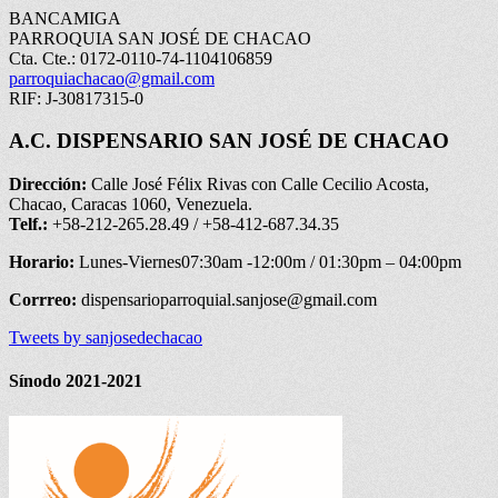
BANCAMIGA
PARROQUIA SAN JOSÉ DE CHACAO
Cta. Cte.: 0172-0110-74-1104106859
parroquiachacao@gmail.com
RIF: J-30817315-0
A.C. DISPENSARIO SAN JOSÉ DE CHACAO
Dirección:
Calle José Félix Rivas con Calle Cecilio Acosta,
Chacao, Caracas 1060, Venezuela.
Telf.:
+58-212-265.28.49 / +58-412-687.34.35
Horario:
Lunes-Viernes07:30am -12:00m / 01:30pm – 04:00pm
Corrreo:
dispensarioparroquial.sanjose@gmail.com
Tweets by sanjosedechacao
Sínodo 2021-2021