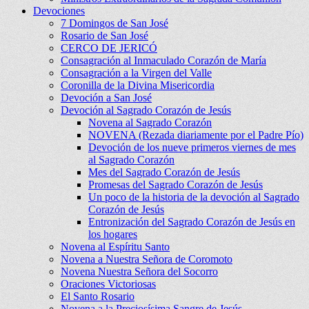
Devociones
7 Domingos de San José
Rosario de San José
CERCO DE JERICÓ
Consagración al Inmaculado Corazón de María
Consagración a la Virgen del Valle
Coronilla de la Divina Misericordia
Devoción a San José
Devoción al Sagrado Corazón de Jesús
Novena al Sagrado Corazón
NOVENA (Rezada diariamente por el Padre Pío)
Devoción de los nueve primeros viernes de mes
al Sagrado Corazón
Mes del Sagrado Corazón de Jesús
Promesas del Sagrado Corazón de Jesús
Un poco de la historia de la devoción al Sagrado
Corazón de Jesús
Entronización del Sagrado Corazón de Jesús en
los hogares
Novena al Espíritu Santo
Novena a Nuestra Señora de Coromoto
Novena Nuestra Señora del Socorro
Oraciones Victoriosas
El Santo Rosario
Novena a la Preciosísima Sangre de Jesús