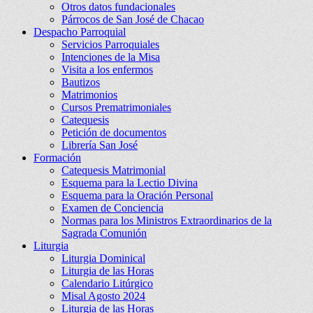
Otros datos fundacionales
Párrocos de San José de Chacao
Despacho Parroquial
Servicios Parroquiales
Intenciones de la Misa
Visita a los enfermos
Bautizos
Matrimonios
Cursos Prematrimoniales
Catequesis
Petición de documentos
Librería San José
Formación
Catequesis Matrimonial
Esquema para la Lectio Divina
Esquema para la Oración Personal
Examen de Conciencia
Normas para los Ministros Extraordinarios de la
Sagrada Comunión
Liturgia
Liturgia Dominical
Liturgia de las Horas
Calendario Litúrgico
Misal Agosto 2024
Liturgia de las Horas