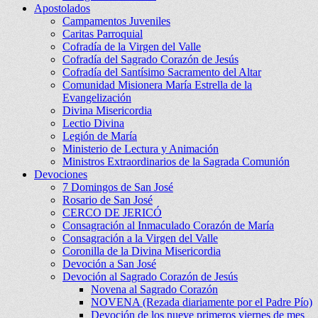
Apostolados
Campamentos Juveniles
Caritas Parroquial
Cofradía de la Virgen del Valle
Cofradía del Sagrado Corazón de Jesús
Cofradía del Santísimo Sacramento del Altar
Comunidad Misionera María Estrella de la
Evangelización
Divina Misericordia
Lectio Divina
Legión de María
Ministerio de Lectura y Animación
Ministros Extraordinarios de la Sagrada Comunión
Devociones
7 Domingos de San José
Rosario de San José
CERCO DE JERICÓ
Consagración al Inmaculado Corazón de María
Consagración a la Virgen del Valle
Coronilla de la Divina Misericordia
Devoción a San José
Devoción al Sagrado Corazón de Jesús
Novena al Sagrado Corazón
NOVENA (Rezada diariamente por el Padre Pío)
Devoción de los nueve primeros viernes de mes