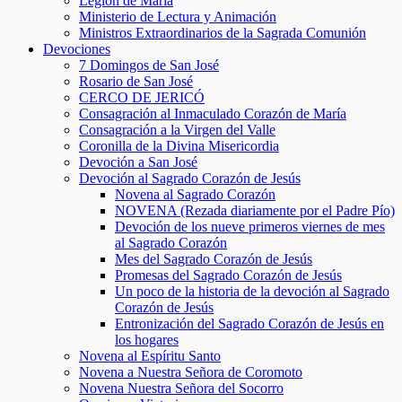
Legión de María
Ministerio de Lectura y Animación
Ministros Extraordinarios de la Sagrada Comunión
Devociones
7 Domingos de San José
Rosario de San José
CERCO DE JERICÓ
Consagración al Inmaculado Corazón de María
Consagración a la Virgen del Valle
Coronilla de la Divina Misericordia
Devoción a San José
Devoción al Sagrado Corazón de Jesús
Novena al Sagrado Corazón
NOVENA (Rezada diariamente por el Padre Pío)
Devoción de los nueve primeros viernes de mes
al Sagrado Corazón
Mes del Sagrado Corazón de Jesús
Promesas del Sagrado Corazón de Jesús
Un poco de la historia de la devoción al Sagrado
Corazón de Jesús
Entronización del Sagrado Corazón de Jesús en
los hogares
Novena al Espíritu Santo
Novena a Nuestra Señora de Coromoto
Novena Nuestra Señora del Socorro