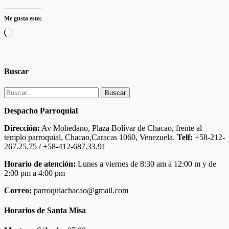
Me gusta esto:
Cargando...
Buscar
Buscar:
Despacho Parroquial
Dirección:
Av Mohedano, Plaza Bolívar de Chacao, frente al
templo parroquial, Chacao,Caracas 1060, Venezuela.
Telf:
+58-212-
267.25.75 / +58-412-687.33.91
Horario de atención:
Lunes a viernes de 8:30 am a 12:00 m y de
2:00 pm a 4:00 pm
Correo:
parroquiachacao@gmail.com
Horarios de Santa Misa