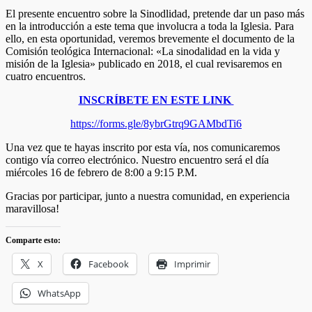
El presente encuentro sobre la Sinodlidad, pretende dar un paso más
en la introducción a este tema que involucra a toda la Iglesia. Para
ello, en esta oportunidad, veremos brevemente el documento de la
Comisión teológica Internacional: «La sinodalidad en la vida y
misión de la Iglesia» publicado en 2018, el cual revisaremos en
cuatro encuentros.
INSCRÍBETE EN ESTE LINK
https://forms.gle/8ybrGtrq9GAMbdTi6
Una vez que te hayas inscrito por esta vía, nos comunicaremos
contigo vía correo electrónico. Nuestro encuentro será el día
miércoles 16 de febrero de 8:00 a 9:15 P.M.
Gracias por participar, junto a nuestra comunidad, en experiencia
maravillosa!
Comparte esto:
X
Facebook
Imprimir
WhatsApp