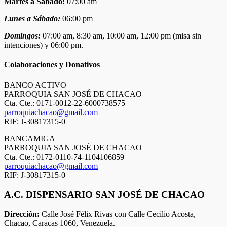
Martes a Sábado:
07:00 am
Lunes a Sábado:
06:00 pm
Domingos:
07:00 am, 8:30 am, 10:00 am, 12:00 pm (misa sin
intenciones) y 06:00 pm.
Colaboraciones y Donativos
BANCO ACTIVO
PARROQUIA SAN JOSÉ DE CHACAO
Cta. Cte.: 0171-0012-22-6000738575
parroquiachacao@gmail.com
RIF: J-30817315-0
BANCAMIGA
PARROQUIA SAN JOSÉ DE CHACAO
Cta. Cte.: 0172-0110-74-1104106859
parroquiachacao@gmail.com
RIF: J-30817315-0
A.C. DISPENSARIO SAN JOSÉ DE CHACAO
Dirección:
Calle José Félix Rivas con Calle Cecilio Acosta,
Chacao, Caracas 1060, Venezuela.