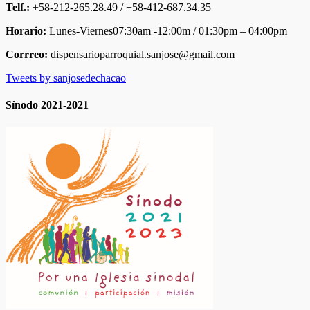
Telf.:
+58-212-265.28.49 / +58-412-687.34.35
Horario:
Lunes-Viernes07:30am -12:00m / 01:30pm – 04:00pm
Corrreo:
dispensarioparroquial.sanjose@gmail.com
Tweets by sanjosedechacao
Sínodo 2021-2021