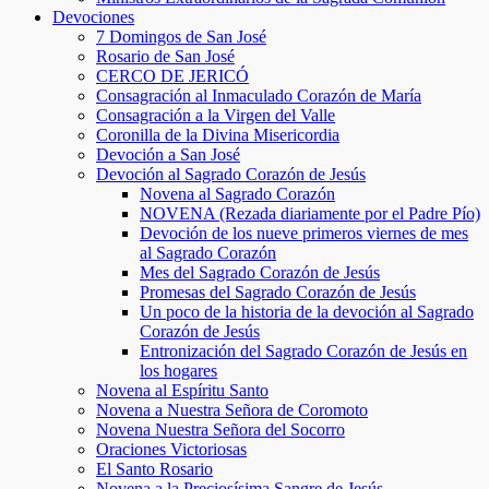
Devociones
7 Domingos de San José
Rosario de San José
CERCO DE JERICÓ
Consagración al Inmaculado Corazón de María
Consagración a la Virgen del Valle
Coronilla de la Divina Misericordia
Devoción a San José
Devoción al Sagrado Corazón de Jesús
Novena al Sagrado Corazón
NOVENA (Rezada diariamente por el Padre Pío)
Devoción de los nueve primeros viernes de mes
al Sagrado Corazón
Mes del Sagrado Corazón de Jesús
Promesas del Sagrado Corazón de Jesús
Un poco de la historia de la devoción al Sagrado
Corazón de Jesús
Entronización del Sagrado Corazón de Jesús en
los hogares
Novena al Espíritu Santo
Novena a Nuestra Señora de Coromoto
Novena Nuestra Señora del Socorro
Oraciones Victoriosas
El Santo Rosario
Novena a la Preciosísima Sangre de Jesús