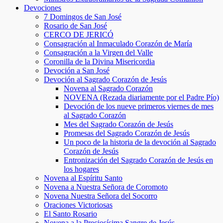
Devociones
7 Domingos de San José
Rosario de San José
CERCO DE JERICÓ
Consagración al Inmaculado Corazón de María
Consagración a la Virgen del Valle
Coronilla de la Divina Misericordia
Devoción a San José
Devoción al Sagrado Corazón de Jesús
Novena al Sagrado Corazón
NOVENA (Rezada diariamente por el Padre Pío)
Devoción de los nueve primeros viernes de mes
al Sagrado Corazón
Mes del Sagrado Corazón de Jesús
Promesas del Sagrado Corazón de Jesús
Un poco de la historia de la devoción al Sagrado
Corazón de Jesús
Entronización del Sagrado Corazón de Jesús en
los hogares
Novena al Espíritu Santo
Novena a Nuestra Señora de Coromoto
Novena Nuestra Señora del Socorro
Oraciones Victoriosas
El Santo Rosario
Novena a la Preciosísima Sangre de Jesús