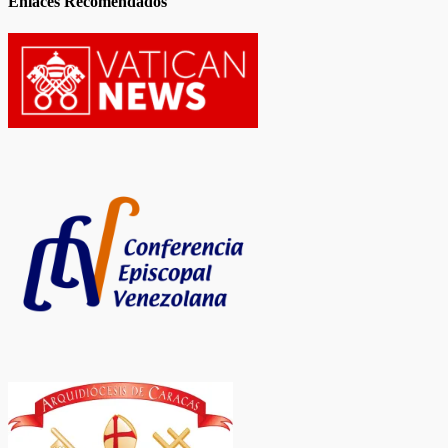
Enlaces Recomendados