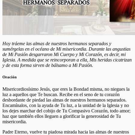
Hoy tráeme las almas de nuestros hermanos separados y
sumérgelas en el océano de Mi misericordia. Durante las angustias
de Mi Pasión desgarraron Mi Cuerpo y Mi Corazón, es decir, mi
Iglesia. A medida que se reincorporan a ella, Mis heridas cicatrizan
y de esta forma sirven de bálsamo a Mi Pasión.
Oración
Misericordiosísimo Jesús, que eres la Bondad misma, no niegues la
luz a aquellos que Te buscan. Recibe en el seno de tu corazón
desbordante de piedad las almas de nuestros hermanos separados.
Encamínalos, con la ayuda de Tu luz, a la unidad de la Iglesia y no
los dejes marchar del cobijo de Tu Compasivo Corazón, todo amor;
haz que también ellos lleguen a glorificar la generosidad de Tu
misericordia.
Padre Eterno, vuelve tu piadosa mirada hacia las almas de nuestros