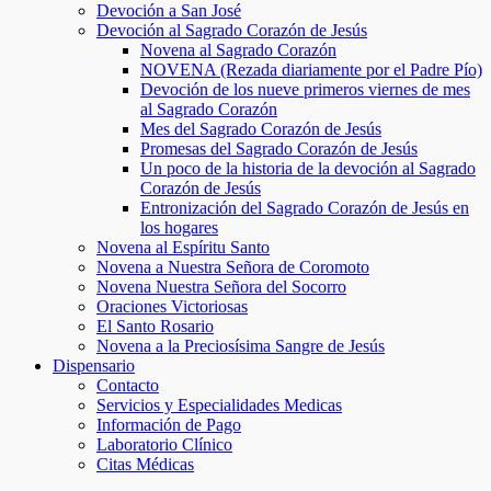
Devoción a San José
Devoción al Sagrado Corazón de Jesús
Novena al Sagrado Corazón
NOVENA (Rezada diariamente por el Padre Pío)
Devoción de los nueve primeros viernes de mes
al Sagrado Corazón
Mes del Sagrado Corazón de Jesús
Promesas del Sagrado Corazón de Jesús
Un poco de la historia de la devoción al Sagrado
Corazón de Jesús
Entronización del Sagrado Corazón de Jesús en
los hogares
Novena al Espíritu Santo
Novena a Nuestra Señora de Coromoto
Novena Nuestra Señora del Socorro
Oraciones Victoriosas
El Santo Rosario
Novena a la Preciosísima Sangre de Jesús
Dispensario
Contacto
Servicios y Especialidades Medicas
Información de Pago
Laboratorio Clínico
Citas Médicas