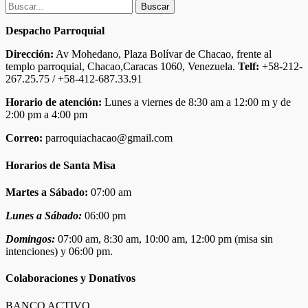
Buscar:
Despacho Parroquial
Dirección:
Av Mohedano, Plaza Bolívar de Chacao, frente al
templo parroquial, Chacao,Caracas 1060, Venezuela.
Telf:
+58-212-
267.25.75 / +58-412-687.33.91
Horario de atención:
Lunes a viernes de 8:30 am a 12:00 m y de
2:00 pm a 4:00 pm
Correo:
parroquiachacao@gmail.com
Horarios de Santa Misa
Martes a Sábado:
07:00 am
Lunes a Sábado:
06:00 pm
Domingos:
07:00 am, 8:30 am, 10:00 am, 12:00 pm (misa sin
intenciones) y 06:00 pm.
Colaboraciones y Donativos
BANCO ACTIVO