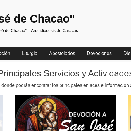
sé de Chacao"
osé de Chacao" – Arquidiócesis de Caracas
ación
Liturgia
Apostolados
Devociones
Dis
Principales Servicios y Actividade
 donde podrás encontrar los principales enlaces e información 