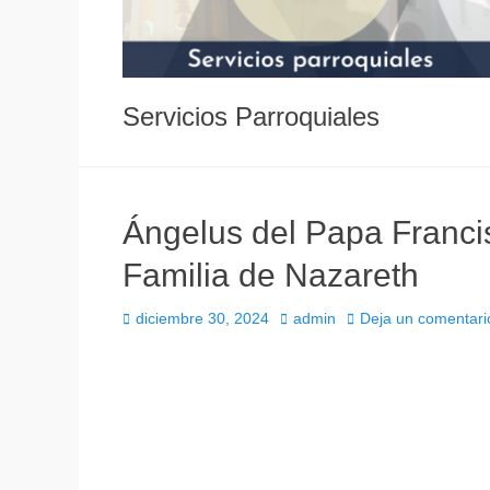
Servicios Parroquiales
Ángelus del Papa Francis
Familia de Nazareth
Publicado
Autor
diciembre 30, 2024
admin
Deja un comentari
el