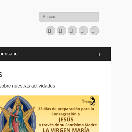
Buscar:
Facebook
Twitter
Correo
Instagram
Teléfono
electrónico
pensario
Buscar
s
sobre nuestras actividades