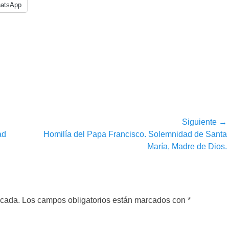
atsApp
Siguiente →
Entrada
ad
Homilía del Papa Francisco. Solemnidad de Santa
siguiente:
María, Madre de Dios.
icada.
Los campos obligatorios están marcados con
*