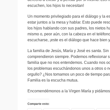
escuchen, los hijos lo necesitan!
Un momento privilegiado para el diálogo y la e
estar juntos a la mesa y hablar. Esto puede re
los hijos hablando con sus padres, los nieto
mismo o, peor aún, con la cabeza en el teléfon
escucharse, ¡este es el diálogo que hace bien 
La familia de Jesús, María y José es
santa
. Sin
comprendieron siempre. Podemos reflexionar so
familia que no nos entendemos. Cuando nos 
los problemas escuchándonos unos a otros o no
orgullo? ¿Nos tomamos un poco de tiempo par
Familia es la escucha mutua.
Encomendémonos a la Virgen María y pidámosle 
Comparte esto: