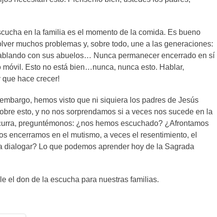
scucha en la familia es el momento de la comida. Es bueno
solver muchos problemas y, sobre todo, une a las generaciones:
s hablando con sus abuelos… Nunca permanecer encerrado en sí
o móvil. Esto no está bien…nunca, nunca esto. Hablar,
y que hace crecer!
 embargo, hemos visto que ni siquiera los padres de Jesús
bre esto, y no nos sorprendamos si a veces nos sucede en la
ocurra, preguntémonos: ¿nos hemos escuchado? ¿Afrontamos
s encerramos en el mutismo, a veces el resentimiento, el
a dialogar? Lo que podemos aprender hoy de la Sagrada
el don de la escucha para nuestras familias.