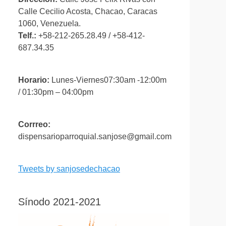
Calle Cecilio Acosta, Chacao, Caracas
1060, Venezuela.
Telf.:
+58-212-265.28.49 / +58-412-
687.34.35
Horario:
Lunes-Viernes07:30am -12:00m
/ 01:30pm – 04:00pm
Corrreo:
dispensarioparroquial.sanjose@gmail.com
Tweets by sanjosedechacao
Sínodo 2021-2021