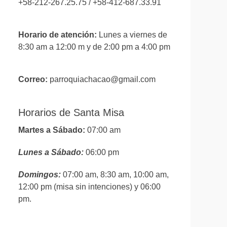
+58-212-267.25.75 / +58-412-687.33.91
Horario de atención:
Lunes a viernes de
8:30 am a 12:00 m y de 2:00 pm a 4:00 pm
Correo:
parroquiachacao@gmail.com
Horarios de Santa Misa
Martes a Sábado:
07:00 am
Lunes a Sábado:
06:00 pm
Domingos:
07:00 am, 8:30 am, 10:00 am,
12:00 pm (misa sin intenciones) y 06:00
pm.