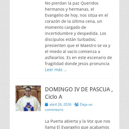
No pierdan la paz Queridos
hermanos y hermanas, el
Evangelio de hoy, nos sitúa en el
corazón de la última cena, un
momento cargado de
incertidumbre y despedida. Los
discípulos están turbados;
presienten que el Maestro se va y
el miedo al vacío comienza a
asfixiarlos. Es en este escenario de
fragilidad donde Jesús pronuncia
Leer más …
DOMINGO IV DE PASCUA ,
Ciclo A
Publicado
abril 26, 2026
Deja un
el
comentario
La Puerta abierta y la Voz que nos
llama El Evangelio que acabamos