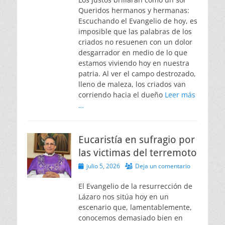
Queridos hermanos y hermanas:
Escuchando el Evangelio de hoy, es
imposible que las palabras de los
criados no resuenen con un dolor
desgarrador en medio de lo que
estamos viviendo hoy en nuestra
patria. Al ver el campo destrozado,
lleno de maleza, los criados van
corriendo hacia el dueño
Leer más
…
Eucaristía en sufragio por
las victimas del terremoto
Publicado
julio 5, 2026
Deja un comentario
el
El Evangelio de la resurrección de
Lázaro nos sitúa hoy en un
escenario que, lamentablemente,
conocemos demasiado bien en