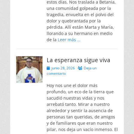
estos días. Nos traslada a Betania,
una comunidad golpeada por la
tragedia, envuelta en el polvo del
dolor y quebrantada por la
pérdida. Allí están Marta y María,
llorando a su hermano en medio
de la
Leer más …
La esperanza sigue viva
Publicado
junio 28, 2026
Deja un
el
comentario
Hoy nos une el dolor más
profundo, un eco de la tierra que
sacudió nuestras vidas y nos
arrebató tanto. Mirar a nuestro
alrededor y sentir la ausencia de
personas tan queridas, de amigos
y de familiares que eran nuestro
pilar, nos deja un vacío inmenso. El