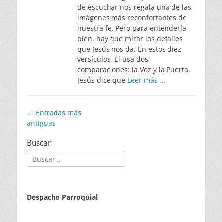
de escuchar nos regala una de las
imágenes más reconfortantes de
nuestra fe. Pero para entenderla
bien, hay que mirar los detalles
que Jesús nos da. En estos diez
versículos, Él usa dos
comparaciones: la Voz y la Puerta.
Jesús dice que
Leer más …
Navegación
←
Entradas más
antiguas
de
entradas
Buscar
Buscar:
Despacho Parroquial