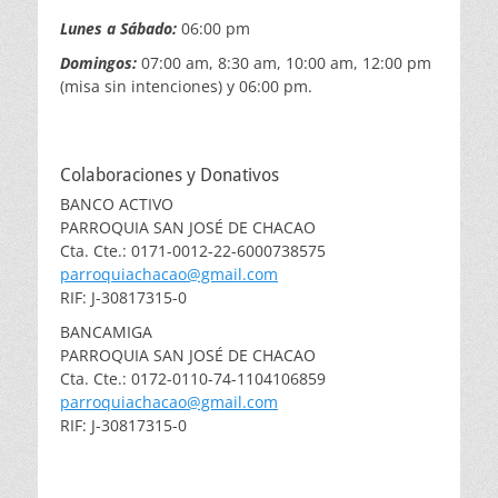
Lunes a Sábado:
06:00 pm
Domingos:
07:00 am, 8:30 am, 10:00 am, 12:00 pm
(misa sin intenciones) y 06:00 pm.
Colaboraciones y Donativos
BANCO ACTIVO
PARROQUIA SAN JOSÉ DE CHACAO
Cta. Cte.: 0171-0012-22-6000738575
parroquiachacao@gmail.com
RIF: J-30817315-0
BANCAMIGA
PARROQUIA SAN JOSÉ DE CHACAO
Cta. Cte.: 0172-0110-74-1104106859
parroquiachacao@gmail.com
RIF: J-30817315-0