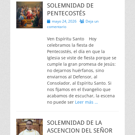
SOLEMNIDAD DE
PENTECOSTÉS
Publicado
mayo 24, 2026
Deja un
el
comentario
Ven Espíritu Santo Hoy
celebramos la fiesta de
Pentecostés, el día en que la
Iglesia se viste de fiesta porque se
cumple la gran promesa de Jesús:
no dejarnos huérfanos, sino
enviarnos al Defensor, al
Consolador, al Espíritu Santo. Si
nos fijamos en el Evangelio que
acabamos de escuchar, la escena
no puede ser
Leer más …
SOLEMNIDAD DE LA
ASCENCION DEL SEÑOR