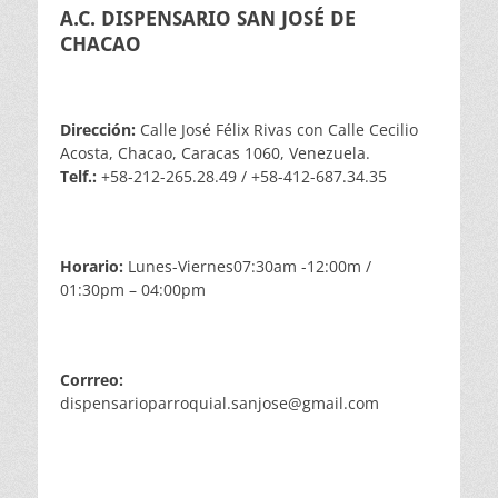
A.C. DISPENSARIO SAN JOSÉ DE
CHACAO
Dirección:
Calle José Félix Rivas con Calle Cecilio
Acosta, Chacao, Caracas 1060, Venezuela.
Telf.:
+58-212-265.28.49 / +58-412-687.34.35
Horario:
Lunes-Viernes07:30am -12:00m /
01:30pm – 04:00pm
Corrreo:
dispensarioparroquial.sanjose@gmail.com