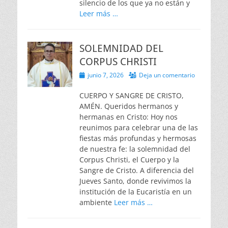
silencio de los que ya no están y
Leer más …
SOLEMNIDAD DEL
CORPUS CHRISTI
Publicado
junio 7, 2026
Deja un comentario
el
CUERPO Y SANGRE DE CRISTO,
AMÉN. Queridos hermanos y
hermanas en Cristo: Hoy nos
reunimos para celebrar una de las
fiestas más profundas y hermosas
de nuestra fe: la solemnidad del
Corpus Christi, el Cuerpo y la
Sangre de Cristo. A diferencia del
Jueves Santo, donde revivimos la
institución de la Eucaristía en un
ambiente
Leer más …