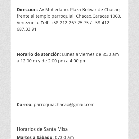
Dirección:
Av Mohedano, Plaza Bolívar de Chacao,
frente al templo parroquial, Chacao,Caracas 1060,
Venezuela.
Telf:
+58-212-267.25.75 / +58-412-
687.33.91
Horario de atención:
Lunes a viernes de 8:30 am
a 12:00 m y de 2:00 pm a 4:00 pm
Correo:
parroquiachacao@gmail.com
Horarios de Santa Misa
Martes a Sábado:
07:00 am