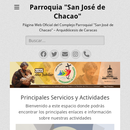
Parroquia "San José de
Chacao"
Página Web Oficial del Complejo Parroquial "San José de
Chacao" – Arquidiócesis de Caracas
Buscar:
Facebook
Twitter
Correo
Instagram
Teléfono
electrónico
Principales Servicios y Actividades
Bienvenido a este espacio donde podrás
encontrar los principales enlaces e información
sobre nuestras actividades