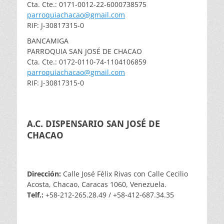
Cta. Cte.: 0171-0012-22-6000738575
parroquiachacao@gmail.com
RIF: J-30817315-0
BANCAMIGA
PARROQUIA SAN JOSÉ DE CHACAO
Cta. Cte.: 0172-0110-74-1104106859
parroquiachacao@gmail.com
RIF: J-30817315-0
A.C. DISPENSARIO SAN JOSÉ DE
CHACAO
Dirección:
Calle José Félix Rivas con Calle Cecilio
Acosta, Chacao, Caracas 1060, Venezuela.
Telf.:
+58-212-265.28.49 / +58-412-687.34.35