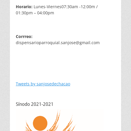
Horario:
Lunes-Viernes07:30am -12:00m /
01:30pm – 04:00pm
Corrreo:
dispensarioparroquial.sanjose@gmail.com
Tweets by sanjosedechacao
Sínodo 2021-2021