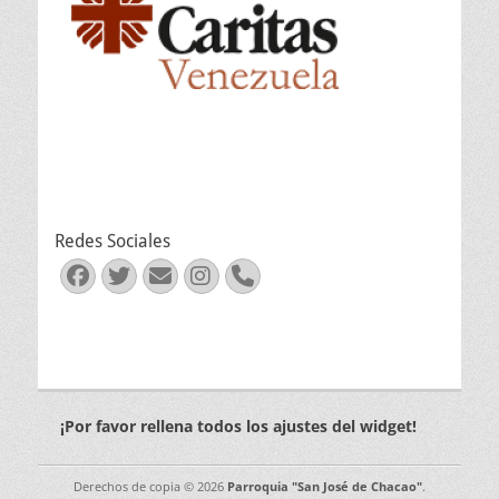
Redes Sociales
Facebook
Twitter
Correo
Instagram
Teléfono
electrónico
¡Por favor rellena todos los ajustes del widget!
Derechos de copia © 2026
Parroquia "San José de Chacao"
.