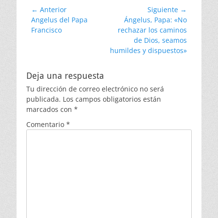
Navegación
← Anterior
Siguiente →
Entrada
Entrada
Angelus del Papa
Ángelus, Papa: «No
de
anterior:
siguiente:
Francisco
rechazar los caminos
entradas
de Dios, seamos
humildes y dispuestos»
Deja una respuesta
Tu dirección de correo electrónico no será
publicada.
Los campos obligatorios están
marcados con
*
Comentario
*