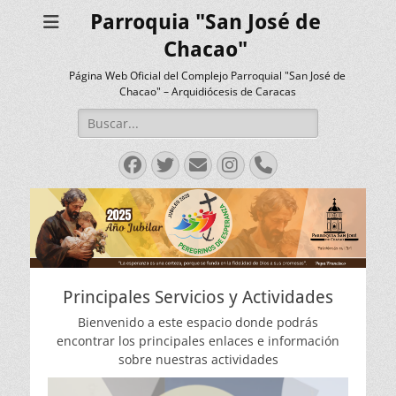
Parroquia "San José de
Chacao"
Página Web Oficial del Complejo Parroquial "San José de
Chacao" – Arquidiócesis de Caracas
Buscar:
Facebook
Twitter
Correo
Instagram
Teléfono
electrónico
Principales Servicios y Actividades
Bienvenido a este espacio donde podrás
encontrar los principales enlaces e información
sobre nuestras actividades