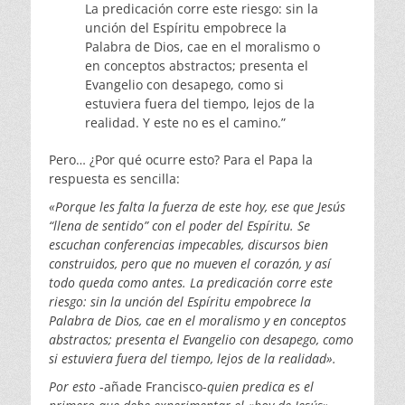
La predicación corre este riesgo: sin la
unción del Espíritu empobrece la
Palabra de Dios, cae en el moralismo o
en conceptos abstractos; presenta el
Evangelio con desapego, como si
estuviera fuera del tiempo, lejos de la
realidad. Y este no es el camino.”
Pero… ¿Por qué ocurre esto? Para el Papa la
respuesta es sencilla:
«Porque les falta la fuerza de este hoy, ese que Jesús
“llena de sentido” con el poder del Espíritu. Se
escuchan conferencias impecables, discursos bien
construidos, pero que no mueven el corazón, y así
todo queda como antes. La predicación corre este
riesgo: sin la unción del Espíritu empobrece la
Palabra de Dios, cae en el moralismo y en conceptos
abstractos; presenta el Evangelio con desapego, como
si estuviera fuera del tiempo, lejos de la realidad».
Por esto
-añade Francisco-
quien predica es el