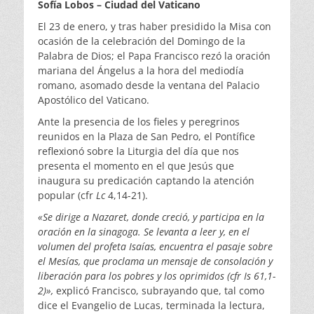
Sofía Lobos – Ciudad del Vaticano
El 23 de enero, y tras haber presidido la Misa con
ocasión de la celebración del Domingo de la
Palabra de Dios; el Papa Francisco rezó la oración
mariana del Ángelus a la hora del mediodía
romano, asomado desde la ventana del Palacio
Apostólico del Vaticano.
Ante la presencia de los fieles y peregrinos
reunidos en la Plaza de San Pedro, el Pontífice
reflexionó sobre la Liturgia del día que nos
presenta el momento en el que Jesús que
inaugura su predicación captando la atención
popular (cfr
Lc
4,14-21).
«Se dirige a Nazaret, donde creció, y participa en la
oración en la sinagoga. Se levanta a leer y, en el
volumen del profeta Isaías, encuentra el pasaje sobre
el Mesías, que proclama un mensaje de consolación y
liberación para los pobres y los oprimidos (cfr Is 61,1-
2)»,
explicó Francisco, subrayando que, tal como
dice el Evangelio de Lucas, terminada la lectura,