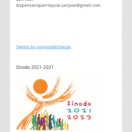
dispensarioparroquial.sanjose@gmail.com
Tweets by sanjosedechacao
Sínodo 2021-2021