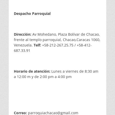
Despacho Parroquial
Dirección:
Av Mohedano, Plaza Bolívar de Chacao,
frente al templo parroquial, Chacao,Caracas 1060,
Venezuela.
Telf:
+58-212-267.25.75 / +58-412-
687.33.91
Horario de atención:
Lunes a viernes de 8:30 am
a 12:00 m y de 2:00 pm a 4:00 pm
Correo:
parroquiachacao@gmail.com