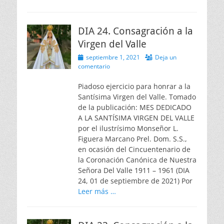
DIA 24. Consagración a la
Virgen del Valle
Publicado
septiembre 1, 2021
Deja un
el
comentario
Piadoso ejercicio para honrar a la
Santísima Virgen del Valle. Tomado
de la publicación: MES DEDICADO
A LA SANTÍSIMA VIRGEN DEL VALLE
por el ilustrísimo Monseñor L.
Figuera Marcano Prel. Dom. S.S.,
en ocasión del Cincuentenario de
la Coronación Canónica de Nuestra
Señora Del Valle 1911 – 1961 (DIA
24, 01 de septiembre de 2021) Por
Leer más …