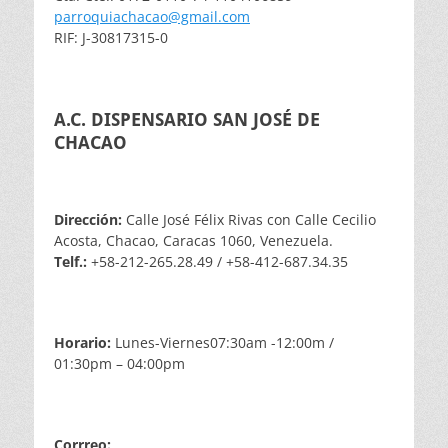
parroquiachacao@gmail.com
RIF: J-30817315-0
A.C. DISPENSARIO SAN JOSÉ DE
CHACAO
Dirección:
Calle José Félix Rivas con Calle Cecilio
Acosta, Chacao, Caracas 1060, Venezuela.
Telf.:
+58-212-265.28.49 / +58-412-687.34.35
Horario:
Lunes-Viernes07:30am -12:00m /
01:30pm – 04:00pm
Corrreo: