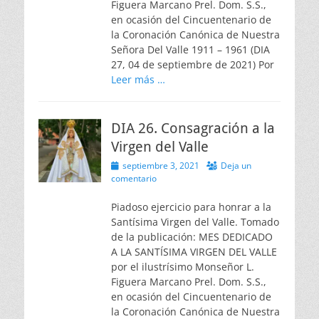
Figuera Marcano Prel. Dom. S.S.,
en ocasión del Cincuentenario de
la Coronación Canónica de Nuestra
Señora Del Valle 1911 – 1961 (DIA
27, 04 de septiembre de 2021) Por
Leer más …
DIA 26. Consagración a la
Virgen del Valle
Publicado
septiembre 3, 2021
Deja un
el
comentario
Piadoso ejercicio para honrar a la
Santísima Virgen del Valle. Tomado
de la publicación: MES DEDICADO
A LA SANTÍSIMA VIRGEN DEL VALLE
por el ilustrísimo Monseñor L.
Figuera Marcano Prel. Dom. S.S.,
en ocasión del Cincuentenario de
la Coronación Canónica de Nuestra