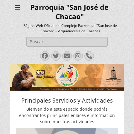
Parroquia "San José de
Chacao"
Página Web Oficial del Complejo Parroquial "San José de
Chacao" – Arquidiócesis de Caracas
Buscar:
Facebook
Twitter
Correo
Instagram
Teléfono
electrónico
Principales Servicios y Actividades
Bienvenido a este espacio donde podrás
encontrar los principales enlaces e información
sobre nuestras actividades