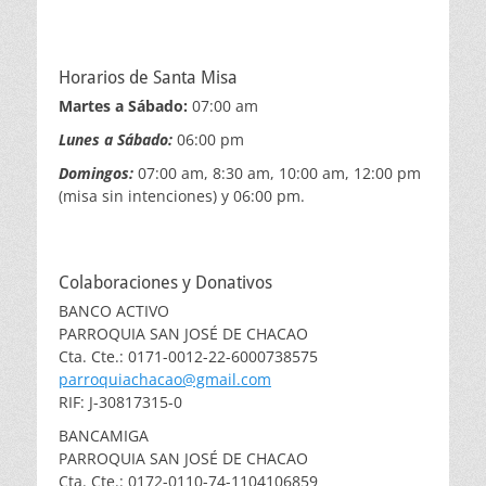
Horarios de Santa Misa
Martes a Sábado:
07:00 am
Lunes a Sábado:
06:00 pm
Domingos:
07:00 am, 8:30 am, 10:00 am, 12:00 pm
(misa sin intenciones) y 06:00 pm.
Colaboraciones y Donativos
BANCO ACTIVO
PARROQUIA SAN JOSÉ DE CHACAO
Cta. Cte.: 0171-0012-22-6000738575
parroquiachacao@gmail.com
RIF: J-30817315-0
BANCAMIGA
PARROQUIA SAN JOSÉ DE CHACAO
Cta. Cte.: 0172-0110-74-1104106859