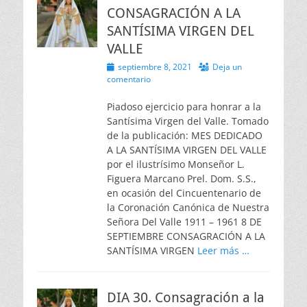
CONSAGRACIÓN A LA
SANTÍSIMA VIRGEN DEL
VALLE
Publicado
septiembre 8, 2021
Deja un
el
comentario
Piadoso ejercicio para honrar a la
Santísima Virgen del Valle. Tomado
de la publicación: MES DEDICADO
A LA SANTÍSIMA VIRGEN DEL VALLE
por el ilustrísimo Monseñor L.
Figuera Marcano Prel. Dom. S.S.,
en ocasión del Cincuentenario de
la Coronación Canónica de Nuestra
Señora Del Valle 1911 – 1961 8 DE
SEPTIEMBRE CONSAGRACIÓN A LA
SANTÍSIMA VIRGEN
Leer más …
DIA 30. Consagración a la