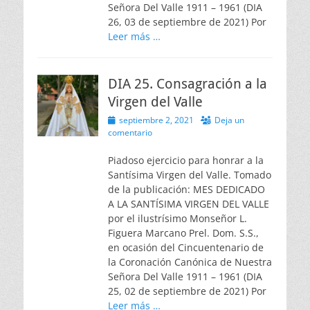
Señora Del Valle 1911 – 1961 (DIA
26, 03 de septiembre de 2021) Por
Leer más …
DIA 25. Consagración a la
Virgen del Valle
Publicado
septiembre 2, 2021
Deja un
el
comentario
Piadoso ejercicio para honrar a la
Santísima Virgen del Valle. Tomado
de la publicación: MES DEDICADO
A LA SANTÍSIMA VIRGEN DEL VALLE
por el ilustrísimo Monseñor L.
Figuera Marcano Prel. Dom. S.S.,
en ocasión del Cincuentenario de
la Coronación Canónica de Nuestra
Señora Del Valle 1911 – 1961 (DIA
25, 02 de septiembre de 2021) Por
Leer más …