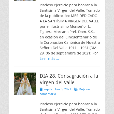
Piadoso ejercicio para honrar a la
Santísima Virgen del Valle. Tomado
de la publicación: MES DEDICADO
A LA SANTÍSIMA VIRGEN DEL VALLE
por el ilustrísimo Monseñor L.
Figuera Marcano Prel. Dom. S.S.,
en ocasión del Cincuentenario de
la Coronación Canónica de Nuestra
Señora Del Valle 1911 – 1961 (DIA
29, 06 de septiembre de 2021) Por
Leer más …
DIA 28. Consagración a la
Virgen del Valle
Publicado
septiembre 5, 2021
Deja un
el
comentario
Piadoso ejercicio para honrar a la
Santísima Virgen del Valle. Tomado