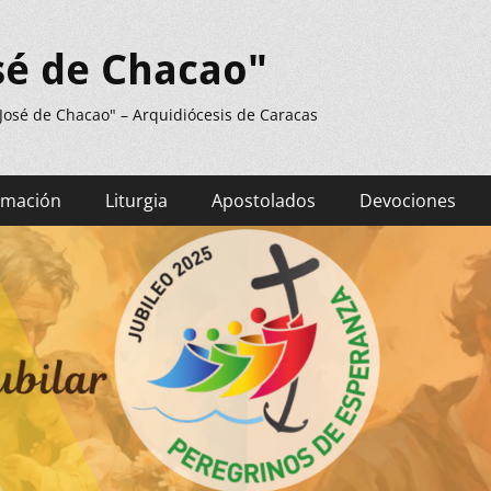
sé de Chacao"
 José de Chacao" – Arquidiócesis de Caracas
rmación
Liturgia
Apostolados
Devociones