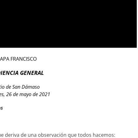
APA FRANCISCO
IENCIA GENERAL
tio de San Dámaso
es, 26 de mayo de 2021
os
que deriva de una observación que todos hacemos: