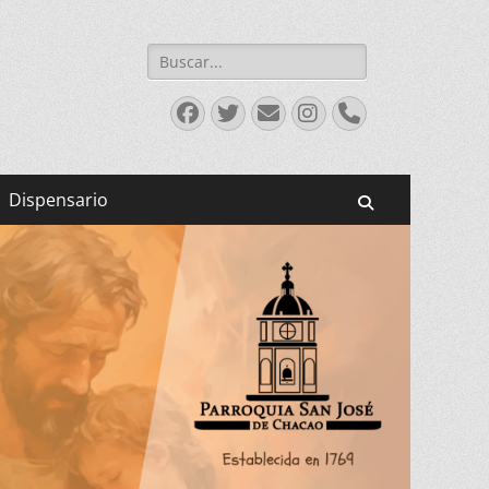
Buscar:
Facebook
Twitter
Correo
Instagram
Teléfono
electrónico
Dispensario
Buscar