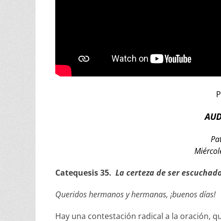
P
AUD
Pa
Miércol
Catequesis 35.
La certeza de ser escuchad
Queridos hermanos y hermanas, ¡buenos días!
Hay una contestación radical a la oración, 