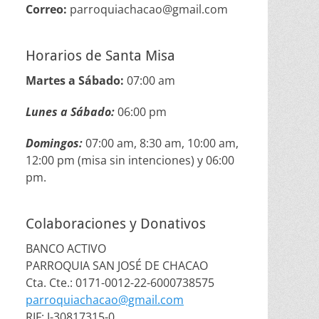
Correo:
parroquiachacao@gmail.com
Horarios de Santa Misa
Martes a Sábado:
07:00 am
Lunes a Sábado:
06:00 pm
Domingos:
07:00 am, 8:30 am, 10:00 am,
12:00 pm (misa sin intenciones) y 06:00
pm.
Colaboraciones y Donativos
BANCO ACTIVO
PARROQUIA SAN JOSÉ DE CHACAO
Cta. Cte.: 0171-0012-22-6000738575
parroquiachacao@gmail.com
RIF: J-30817315-0