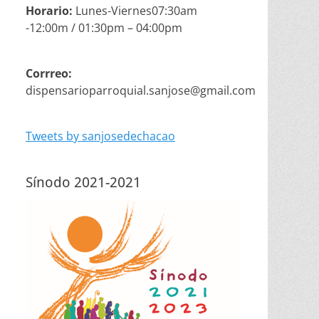
Horario:
Lunes-Viernes07:30am
-12:00m / 01:30pm – 04:00pm
Corrreo:
dispensarioparroquial.sanjose@gmail.com
Tweets by sanjosedechacao
Sínodo 2021-2021