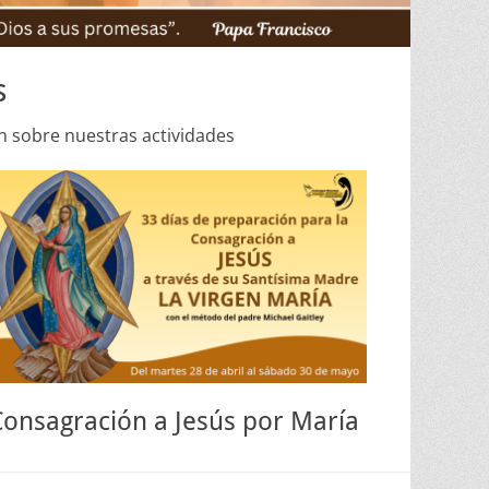
s
n sobre nuestras actividades
Consagración a Jesús por María