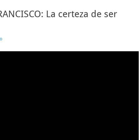
ANCISCO: La certeza de ser
o