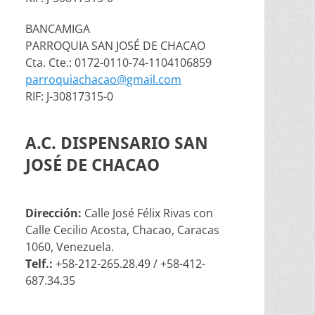
BANCAMIGA
PARROQUIA SAN JOSÉ DE CHACAO
Cta. Cte.: 0172-0110-74-1104106859
parroquiachacao@gmail.com
RIF: J-30817315-0
A.C. DISPENSARIO SAN
JOSÉ DE CHACAO
Dirección:
Calle José Félix Rivas con
Calle Cecilio Acosta, Chacao, Caracas
1060, Venezuela.
Telf.:
+58-212-265.28.49 / +58-412-
687.34.35