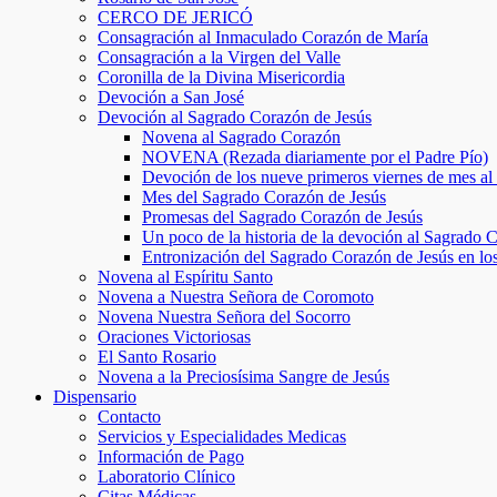
CERCO DE JERICÓ
Consagración al Inmaculado Corazón de María
Consagración a la Virgen del Valle
Coronilla de la Divina Misericordia
Devoción a San José
Devoción al Sagrado Corazón de Jesús
Novena al Sagrado Corazón
NOVENA (Rezada diariamente por el Padre Pío)
Devoción de los nueve primeros viernes de mes a
Mes del Sagrado Corazón de Jesús
Promesas del Sagrado Corazón de Jesús
Un poco de la historia de la devoción al Sagrado 
Entronización del Sagrado Corazón de Jesús en lo
Novena al Espíritu Santo
Novena a Nuestra Señora de Coromoto
Novena Nuestra Señora del Socorro
Oraciones Victoriosas
El Santo Rosario
Novena a la Preciosísima Sangre de Jesús
Dispensario
Contacto
Servicios y Especialidades Medicas
Información de Pago
Laboratorio Clínico
Citas Médicas