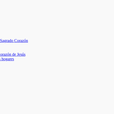
l Sagrado Corazón
Corazón de Jesús
s hogares