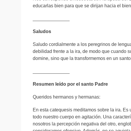
educarlas bien para que se dirijan hacia el bien
______________
Saludos
Saludo cordialmente a los peregrinos de lengu
debilidad frente a la ira, de modo que cuando 
domine, sino que la transformemos en un santo 
______________
Resumen leído por el santo Padre
Queridos hermanos y hermanas:
En esta catequesis meditamos sobre la ira. Es u
todo nuestro cuerpo en agitación. Una caracterís
nosotros la percepción negativa del otro, englo
consideramos ofensivo. Además, no se aquieta c