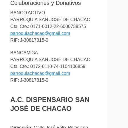
Colaboraciones y Donativos
BANCO ACTIVO
PARROQUIA SAN JOSÉ DE CHACAO
Cta. Cte.: 0171-0012-22-6000738575
parroquiachacao@gmail.com
RIF: J-30817315-0
BANCAMIGA
PARROQUIA SAN JOSÉ DE CHACAO
Cta. Cte.: 0172-0110-74-1104106859
parroquiachacao@gmail.com
RIF: J-30817315-0
A.C. DISPENSARIO SAN
JOSÉ DE CHACAO
Dirección:
Calle José Félix Rivas con