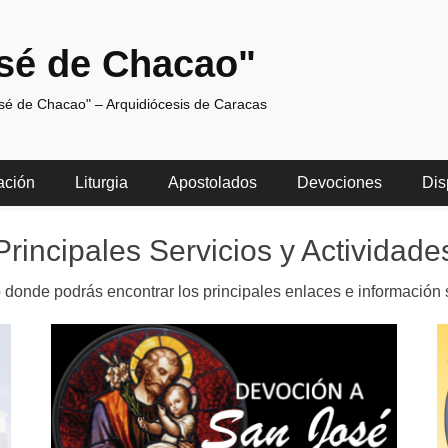
sé de Chacao"
osé de Chacao" – Arquidiócesis de Caracas
ación
Liturgia
Apostolados
Devociones
Dis
Principales Servicios y Actividade
 donde podrás encontrar los principales enlaces e información 