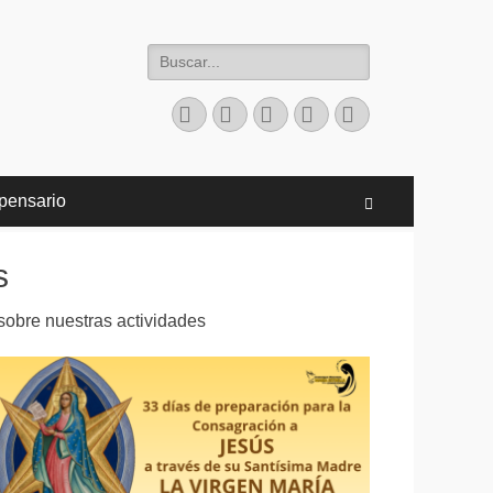
Buscar:
Facebook
Twitter
Correo
Instagram
Teléfono
electrónico
pensario
Buscar
s
sobre nuestras actividades