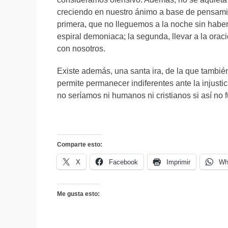
creciendo en nuestro ánimo a base de pensamien
primera, que no lleguemos a la noche sin haber b
espiral demoniaca; la segunda, llevar a la or
con nosotros.
Existe además, una santa ira, de la que tambié
permite permanecer indiferentes ante la injust
no seríamos ni humanos ni cristianos si así n
Comparte esto:
X
Facebook
Imprimir
Wh
Me gusta esto: