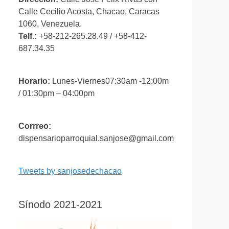
Calle Cecilio Acosta, Chacao, Caracas
1060, Venezuela.
Telf.:
+58-212-265.28.49 / +58-412-
687.34.35
Horario:
Lunes-Viernes07:30am -12:00m
/ 01:30pm – 04:00pm
Corrreo:
dispensarioparroquial.sanjose@gmail.com
Tweets by sanjosedechacao
Sínodo 2021-2021