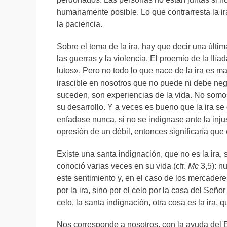
humanamente posible. Lo que contrarresta la ir
la paciencia.
Sobre el tema de la ira, hay que decir una últim
las guerras y la violencia. El proemio de la Ilía
lutos». Pero no todo lo que nace de la ira es 
irascible en nosotros que no puede ni debe neg
suceden, son experiencias de la vida. No somos
su desarrollo. Y a veces es bueno que la ira 
enfadase nunca, si no se indignase ante la injus
opresión de un débil, entonces significaría qu
Existe una santa indignación, que no es la ira, 
conoció varias veces en su vida (cfr.
Mc
3,5): n
este sentimiento y, en el caso de los mercaderes
por la ira, sino por el celo por la casa del Señor 
celo, la santa indignación, otra cosa es la ira, 
Nos corresponde a nosotros, con la ayuda del Es