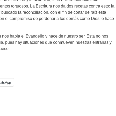
tos tortuosos. La Escritura nos da dos recetas contra esto: la
uscado la reconciliación, con el fin de cortar de raíz esta
ación el compromiso de perdonar a los demás como Dios lo hace
n nos habla el Evangelio y nace de nuestro ser. Esta no nos
icia, pues hay situaciones que conmueven nuestras entrañas y
o fuese.
atsApp