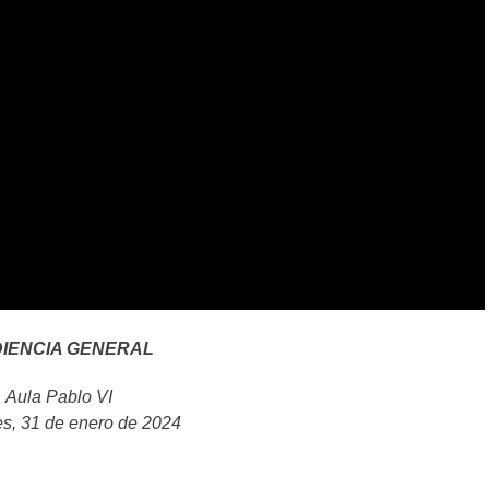
IENCIA GENERAL
Aula Pablo VI
es, 31 de enero de 2024