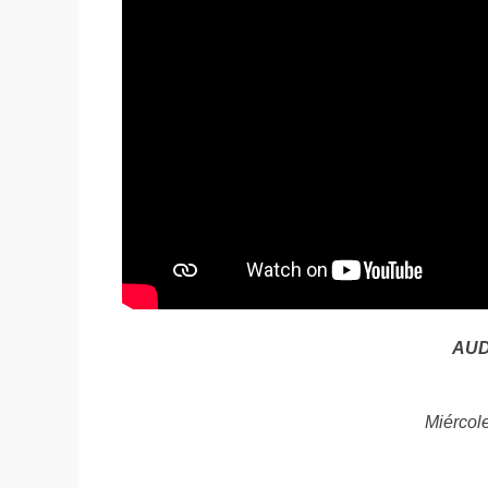
AUD
Miércol