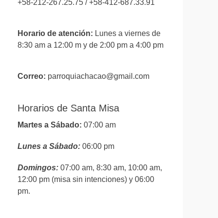
+58-212-267.25.75 / +58-412-687.33.91
Horario de atención:
Lunes a viernes de
8:30 am a 12:00 m y de 2:00 pm a 4:00 pm
Correo:
parroquiachacao@gmail.com
Horarios de Santa Misa
Martes a Sábado:
07:00 am
Lunes a Sábado:
06:00 pm
Domingos:
07:00 am, 8:30 am, 10:00 am,
12:00 pm (misa sin intenciones) y 06:00
pm.