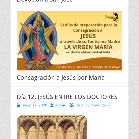
Consagración a Jesús por María
Día 12. JESÚS ENTRE LOS DOCTORES
Publicado
Autor
mayo 12, 2020
admin
Deja un comentario
el