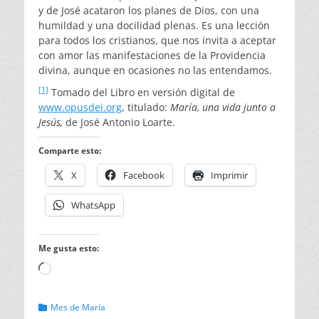
y de José acataron los planes de Dios, con una
humildad y una docilidad plenas. Es una lección
para todos los cristianos, que nos invita a aceptar
con amor las manifestaciones de la Providencia
divina, aunque en ocasiones no las entendamos.
[1]
Tomado del Libro en versión digital de
www.opusdei.org
, titulado:
María, una vida junto a
Jesús,
de José Antonio Loarte.
Comparte esto:
X
Facebook
Imprimir
WhatsApp
Me gusta esto:
Cargando...
Categorias
Mes de María