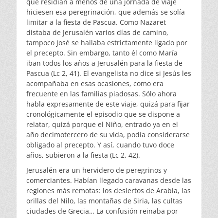
que residían a menos de una jornada de viaje
hiciesen esa peregrinación, que además se solía
limitar a la fiesta de Pascua. Como Nazaret
distaba de Jerusalén varios días de camino,
tampoco José se hallaba estrictamente ligado por
el precepto. Sin embargo, tanto él como María
iban todos los años a Jerusalén para la fiesta de
Pascua (Lc 2, 41). El evangelista no dice si Jesús les
acompañaba en esas ocasiones, como era
frecuente en las familias piadosas. Sólo ahora
habla expresamente de este viaje, quizá para fijar
cronológicamente el episodio que se dispone a
relatar, quizá porque el Niño, entrado ya en el
año decimotercero de su vida, podía considerarse
obligado al precepto. Y así, cuando tuvo doce
años, subieron a la fiesta (Lc 2, 42).
Jerusalén era un hervidero de peregrinos y
comerciantes. Habían llegado caravanas desde las
regiones más remotas: los desiertos de Arabia, las
orillas del Nilo, las montañas de Siria, las cultas
ciudades de Grecia… La confusión reinaba por