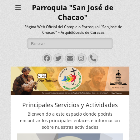
Parroquia "San José de
Chacao"
Página Web Oficial del Complejo Parroquial "San José de
Chacao" – Arquidiócesis de Caracas
Buscar:
Facebook
Twitter
Correo
Instagram
Teléfono
electrónico
Principales Servicios y Actividades
Bienvenido a este espacio donde podrás
encontrar los principales enlaces e información
sobre nuestras actividades