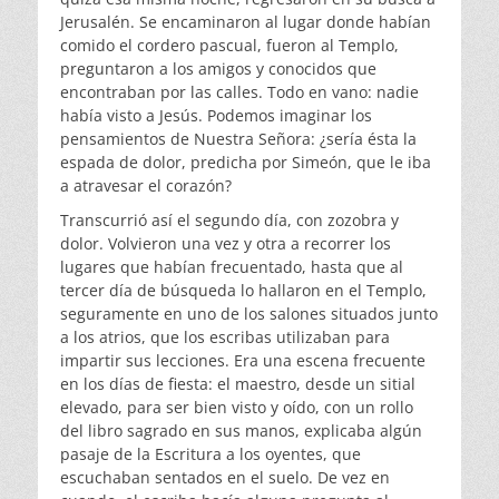
Jerusalén. Se encaminaron al lugar donde habían
comido el cordero pascual, fueron al Templo,
preguntaron a los amigos y conocidos que
encontraban por las calles. Todo en vano: nadie
había visto a Jesús. Podemos imaginar los
pensamientos de Nuestra Señora: ¿sería ésta la
espada de dolor, predicha por Simeón, que le iba
a atravesar el corazón?
Transcurrió así el segundo día, con zozobra y
dolor. Volvieron una vez y otra a recorrer los
lugares que habían frecuentado, hasta que al
tercer día de búsqueda lo hallaron en el Templo,
seguramente en uno de los salones situados junto
a los atrios, que los escribas utilizaban para
impartir sus lecciones. Era una escena frecuente
en los días de fiesta: el maestro, desde un sitial
elevado, para ser bien visto y oído, con un rollo
del libro sagrado en sus manos, explicaba algún
pasaje de la Escritura a los oyentes, que
escuchaban sentados en el suelo. De vez en