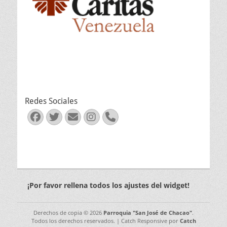
Redes Sociales
Facebook
Twitter
Correo
Instagram
Teléfono
electrónico
¡Por favor rellena todos los ajustes del widget!
Derechos de copia © 2026
Parroquia "San José de Chacao"
.
Todos los derechos reservados. | Catch Responsive por
Catch