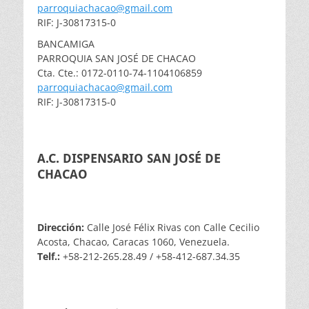
parroquiachacao@gmail.com
RIF: J-30817315-0
BANCAMIGA
PARROQUIA SAN JOSÉ DE CHACAO
Cta. Cte.: 0172-0110-74-1104106859
parroquiachacao@gmail.com
RIF: J-30817315-0
A.C. DISPENSARIO SAN JOSÉ DE
CHACAO
Dirección:
Calle José Félix Rivas con Calle Cecilio
Acosta, Chacao, Caracas 1060, Venezuela.
Telf.:
+58-212-265.28.49 / +58-412-687.34.35