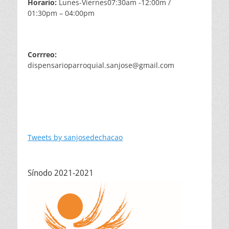
Horario:
Lunes-Viernes07:30am -12:00m /
01:30pm – 04:00pm
Corrreo:
dispensarioparroquial.sanjose@gmail.com
Tweets by sanjosedechacao
Sínodo 2021-2021