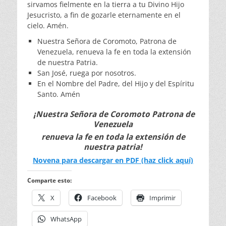
sirvamos fielmente en la tierra a tu Divino Hijo
Jesucristo, a fin de gozarle eternamente en el
cielo. Amén.
Nuestra Señora de Coromoto, Patrona de
Venezuela, renueva la fe en toda la extensión
de nuestra Patria.
San José, ruega por nosotros.
En el Nombre del Padre, del Hijo y del Espíritu
Santo. Amén
¡Nuestra Señora de Coromoto Patrona de
Venezuela
renueva la fe en toda la extensión de
nuestra patria!
Novena para descargar en PDF (haz click aquí)
Comparte esto:
X
Facebook
Imprimir
WhatsApp