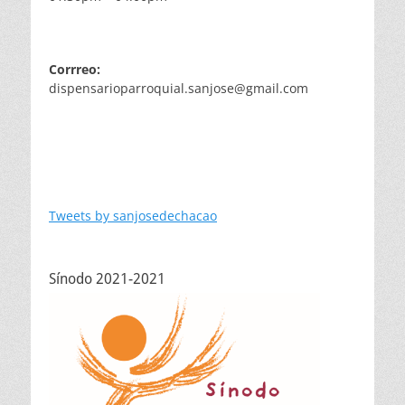
Corrreo:
dispensarioparroquial.sanjose@gmail.com
Tweets by sanjosedechacao
Sínodo 2021-2021