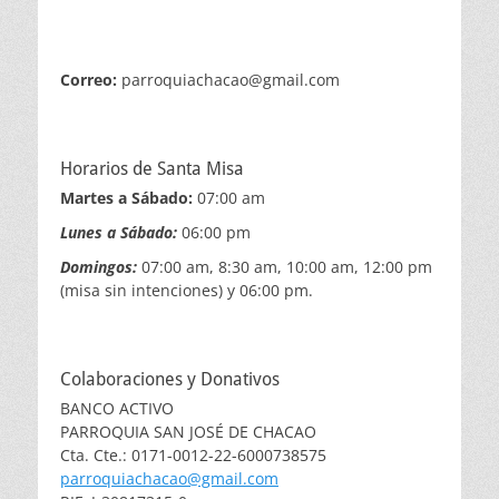
Correo:
parroquiachacao@gmail.com
Horarios de Santa Misa
Martes a Sábado:
07:00 am
Lunes a Sábado:
06:00 pm
Domingos:
07:00 am, 8:30 am, 10:00 am, 12:00 pm
(misa sin intenciones) y 06:00 pm.
Colaboraciones y Donativos
BANCO ACTIVO
PARROQUIA SAN JOSÉ DE CHACAO
Cta. Cte.: 0171-0012-22-6000738575
parroquiachacao@gmail.com