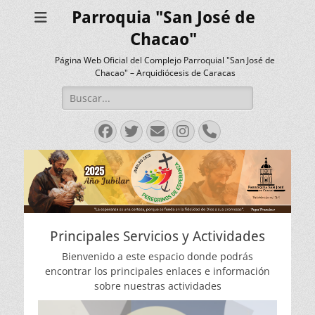
Parroquia "San José de
Chacao"
Página Web Oficial del Complejo Parroquial "San José de
Chacao" – Arquidiócesis de Caracas
Buscar:
Facebook
Twitter
Correo
Instagram
Teléfono
electrónico
Principales Servicios y Actividades
Bienvenido a este espacio donde podrás
encontrar los principales enlaces e información
sobre nuestras actividades