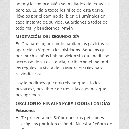
amor y la comprensión sean aliados de todas las
parejas. Cuida a todos los hijos de esta tierra,
llévalos por el camino del bien e ilumínalos en
cada instante de su vida. Guárdanos a todos de
todo mal y bendícenos. Amén
MEDITACIÓN DEL SEGUNDO DÍA
En Guanare, lugar donde habitan las gaviotas, se
apareció la Virgen a los olvidados. Aquellos que
por muchos años habían vivido sin que nadie se
acordase de su existencia, recibieron el mejor de
los regalos: la visita de la Madre de Dios para
reivindicarlos.
Hoy le pedimos que nos reivindique a todos
nosotros y nos libere de todas las cadenas que
nos oprimen.
ORACIONES FINALES PARA TODOS LOS DÍAS
Peticiones
Te presentamos Señor nuestras peticiones,
acógelas por intercesión de Nuestra Señora de