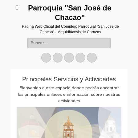
Parroquia "San José de
Chacao"
Página Web Oficial del Complejo Parroquial "San José de
Chacao" – Arquidiócesis de Caracas
Buscar:
Facebook
Twitter
Correo
Instagram
Teléfono
electrónico
Principales Servicios y Actividades
Bienvenido a este espacio donde podrás encontrar
los principales enlaces e información sobre nuestras
actividades