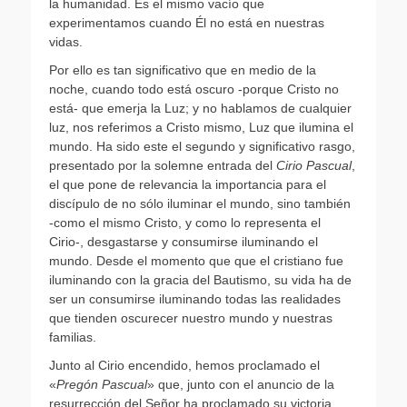
la humanidad. Es el mismo vacío que
experimentamos cuando Él no está en nuestras
vidas.
Por ello es tan significativo que en medio de la
noche, cuando todo está oscuro -porque Cristo no
está- que emerja la Luz; y no hablamos de cualquier
luz, nos referimos a Cristo mismo, Luz que ilumina el
mundo. Ha sido este el segundo y significativo rasgo,
presentado por la solemne entrada del
Cirio Pascual
,
el que pone de relevancia la importancia para el
discípulo de no sólo iluminar el mundo, sino también
-como el mismo Cristo, y como lo representa el
Cirio-, desgastarse y consumirse iluminando el
mundo. Desde el momento que que el cristiano fue
iluminando con la gracia del Bautismo, su vida ha de
ser un consumirse iluminando todas las realidades
que tienden oscurecer nuestro mundo y nuestras
familias.
Junto al Cirio encendido, hemos proclamado el
«
Pregón Pascual
» que, junto con el anuncio de la
resurrección del Señor ha proclamado su victoria