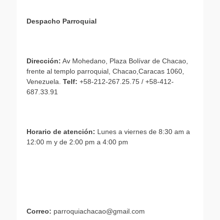
Despacho Parroquial
Dirección:
Av Mohedano, Plaza Bolívar de Chacao,
frente al templo parroquial, Chacao,Caracas 1060,
Venezuela.
Telf:
+58-212-267.25.75 / +58-412-
687.33.91
Horario de atención:
Lunes a viernes de 8:30 am a
12:00 m y de 2:00 pm a 4:00 pm
Correo:
parroquiachacao@gmail.com