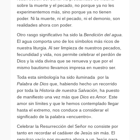
sobre la muerte y el pecado, no porque ya no les
experimentemos más, sino porque ya no tienen
poder. Ni la muerte, ni el pecado, ni el demonio, son
realidades ahora con poder.
Otro rasgo significativo ha sido la
Bendición del agua
.
El agua comporta uno de los símbolos más ricos de
nuestra liturgia. Al ser limpieza de nuestros pecados,
fecundidad y vida, nos permite celebrar el perdón de
Dios y la vida divina que se renueva y que por el
mismo bautismo llevamos impresa en nuestro ser.
Toda esta simbología ha sido iluminada por la
Palabra de Dios
que, habiendo hecho un recorrido
por toda la
Historia de nuestra Salvación
, ha puesto
de manifiesto una vez más que
Dios es Amor
. Este
amor sin límites y que le hemos contemplado llegar
hasta el extremo, nos conduce a considerar el
significado de la palabra «encuentro».
Celebrar la Resurrección del Señor no consiste por
tanto en recordar el cadáver de Jesús sin más. El
sepulcro vacío nos muestra ahora a un Jesús para