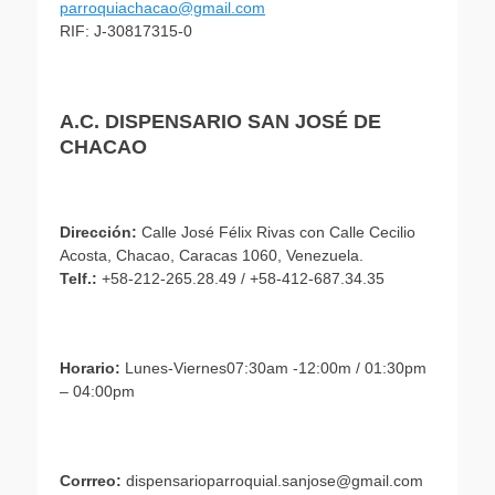
parroquiachacao@gmail.com
RIF: J-30817315-0
A.C. DISPENSARIO SAN JOSÉ DE
CHACAO
Dirección:
Calle José Félix Rivas con Calle Cecilio
Acosta, Chacao, Caracas 1060, Venezuela.
Telf.:
+58-212-265.28.49 / +58-412-687.34.35
Horario:
Lunes-Viernes07:30am -12:00m / 01:30pm
– 04:00pm
Corrreo:
dispensarioparroquial.sanjose@gmail.com