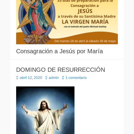
Consagración a Jesús por María
DOMINGO DE RESURRECCIÓN
Publicado
Autor
abril 12, 2020
admin
1 comentario
el