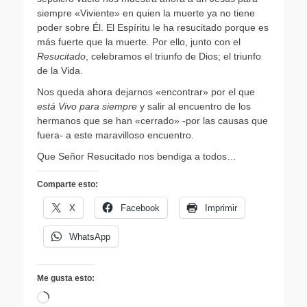
siempre «Viviente» en quien la muerte ya no tiene
poder sobre Él. El Espíritu le ha resucitado porque es
más fuerte que la muerte. Por ello, junto con el
Resucitado
, celebramos el triunfo de Dios; el triunfo
de la Vida.
Nos queda ahora dejarnos «encontrar» por el que
está Vivo para siempre
y salir al encuentro de los
hermanos que se han «cerrado» -por las causas que
fuera- a este maravilloso encuentro.
Que Señor Resucitado nos bendiga a todos…
Comparte esto:
X
Facebook
Imprimir
WhatsApp
Me gusta esto:
Cargando...