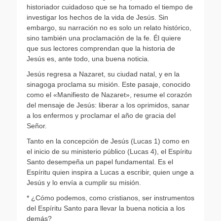
historiador cuidadoso que se ha tomado el tiempo de
investigar los hechos de la vida de Jesús. Sin
embargo, su narración no es solo un relato histórico,
sino también una proclamación de la fe. Él quiere
que sus lectores comprendan que la historia de
Jesús es, ante todo, una buena noticia.
Jesús regresa a Nazaret, su ciudad natal, y en la
sinagoga proclama su misión. Este pasaje, conocido
como el «Manifiesto de Nazaret», resume el corazón
del mensaje de Jesús: liberar a los oprimidos, sanar
a los enfermos y proclamar el año de gracia del
Señor.
Tanto en la concepción de Jesús (Lucas 1) como en
el inicio de su ministerio público (Lucas 4), el Espíritu
Santo desempeña un papel fundamental. Es el
Espíritu quien inspira a Lucas a escribir, quien unge a
Jesús y lo envía a cumplir su misión.
* ¿Cómo podemos, como cristianos, ser instrumentos
del Espíritu Santo para llevar la buena noticia a los
demás?