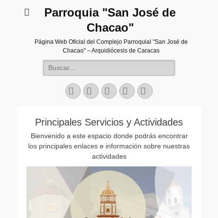
Parroquia "San José de
Chacao"
Página Web Oficial del Complejo Parroquial "San José de
Chacao" – Arquidiócesis de Caracas
Buscar:
Facebook
Twitter
Correo
Instagram
Teléfono
electrónico
Principales Servicios y Actividades
Bienvenido a este espacio donde podrás encontrar
los principales enlaces e información sobre nuestras
actividades