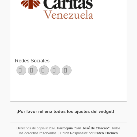
Redes Sociales
Facebook
Twitter
Correo
Instagram
Teléfono
electrónico
¡Por favor rellena todos los ajustes del widget!
Derechos de copia © 2026
Parroquia "San José de Chacao"
. Todos
los derechos reservados. | Catch Responsive por
Catch Themes