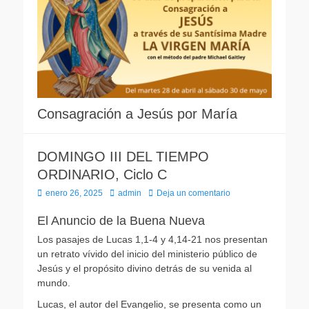
Consagración a Jesús por María
DOMINGO III DEL TIEMPO
ORDINARIO, Ciclo C
Publicado
Autor
enero 26, 2025
admin
Deja un comentario
el
El Anuncio de la Buena Nueva
Los pasajes de Lucas 1,1-4 y 4,14-21 nos presentan
un retrato vívido del inicio del ministerio público de
Jesús y el propósito divino detrás de su venida al
mundo.
Lucas, el autor del Evangelio, se presenta como un