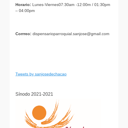
Horario:
Lunes-Viernes07:30am -12:00m / 01:30pm
– 04:00pm
Corrreo:
dispensarioparroquial.sanjose@gmail.com
Tweets by sanjosedechacao
Sínodo 2021-2021