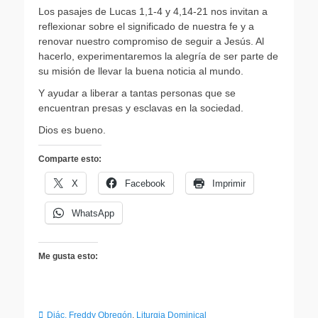
Los pasajes de Lucas 1,1-4 y 4,14-21 nos invitan a
reflexionar sobre el significado de nuestra fe y a
renovar nuestro compromiso de seguir a Jesús. Al
hacerlo, experimentaremos la alegría de ser parte de
su misión de llevar la buena noticia al mundo.
Y ayudar a liberar a tantas personas que se
encuentran presas y esclavas en la sociedad.
Dios es bueno.
Comparte esto:
X
Facebook
Imprimir
WhatsApp
Me gusta esto:
Categorias
Diác. Freddy Obregón
,
Liturgia Dominical