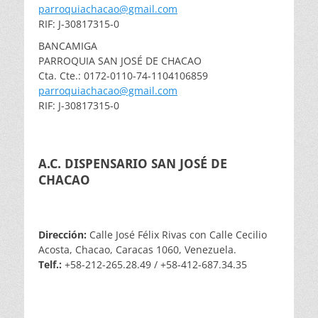
parroquiachacao@gmail.com
RIF: J-30817315-0
BANCAMIGA
PARROQUIA SAN JOSÉ DE CHACAO
Cta. Cte.: 0172-0110-74-1104106859
parroquiachacao@gmail.com
RIF: J-30817315-0
A.C. DISPENSARIO SAN JOSÉ DE
CHACAO
Dirección:
Calle José Félix Rivas con Calle Cecilio
Acosta, Chacao, Caracas 1060, Venezuela.
Telf.:
+58-212-265.28.49 / +58-412-687.34.35