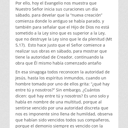
Por ello, hoy el Evangelio nos muestra que
Nuestro Señor inicia sus curaciones un día
sábado, para develar que la “nueva creación”
comienza donde lo antiguo se había parado, y
también para señalar que el Hijo de Dios no está
sometido a la Ley sino que es superior a la Ley,
que no destruye la Ley sino que le da plenitud (Mt
5,17). Esto hace justo que el Señor comience a
realizar sus obras en sábado, para mostrar que
tiene la autoridad de Creador, continuando la
obra que Él mismo había comenzado antaño
En esa sinagoga todos reconocen la autoridad de
Jesús, hasta los espíritus inmundos, cuando un
hombre tomado por uno de ellos grita: “¿qué hay
entre tú y nosotros?” Sin embargo, ¿Cuántos
dicen: qué hay entre tú y nosotros? Es uno solo y
habla en nombre de una multitud, porque al
sentirse vencido por una autoridad discreta que
nos es imponente sino llena de humildad, observa
que habían sido vencidos todos sus compañeros,
porque el demonio siempre es vencido con la