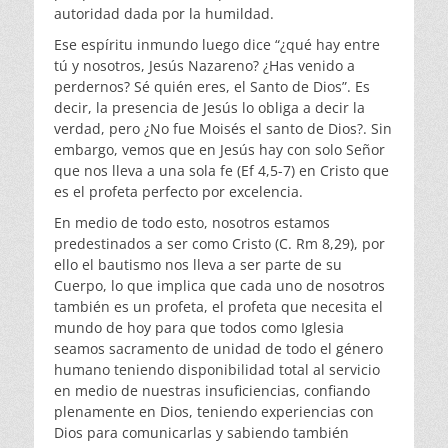
autoridad dada por la humildad.
Ese espíritu inmundo luego dice “¿qué hay entre
tú y nosotros, Jesús Nazareno? ¿Has venido a
perdernos? Sé quién eres, el Santo de Dios”. Es
decir, la presencia de Jesús lo obliga a decir la
verdad, pero ¿No fue Moisés el santo de Dios?. Sin
embargo, vemos que en Jesús hay con solo Señor
que nos lleva a una sola fe (Ef 4,5-7) en Cristo que
es el profeta perfecto por excelencia.
En medio de todo esto, nosotros estamos
predestinados a ser como Cristo (C. Rm 8,29), por
ello el bautismo nos lleva a ser parte de su
Cuerpo, lo que implica que cada uno de nosotros
también es un profeta, el profeta que necesita el
mundo de hoy para que todos como Iglesia
seamos sacramento de unidad de todo el género
humano teniendo disponibilidad total al servicio
en medio de nuestras insuficiencias, confiando
plenamente en Dios, teniendo experiencias con
Dios para comunicarlas y sabiendo también