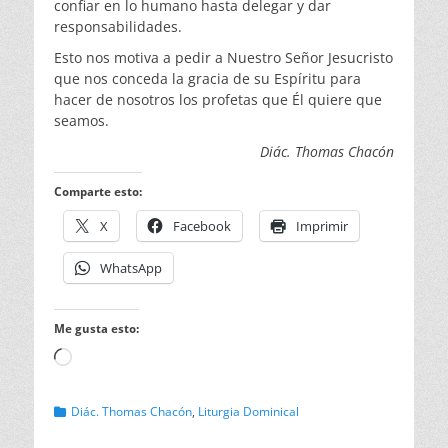
confiar en lo humano hasta delegar y dar
responsabilidades.
Esto nos motiva a pedir a Nuestro Señor Jesucristo
que nos conceda la gracia de su Espíritu para
hacer de nosotros los profetas que Él quiere que
seamos.
Diác. Thomas Chacón
Comparte esto:
X
Facebook
Imprimir
WhatsApp
Me gusta esto:
Cargando...
Categorias
Diác. Thomas Chacón
,
Liturgia Dominical