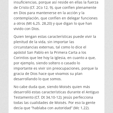
insuficiencias, porque así reside en ellas la fuerza
de Cristo (Cf. 2Co 12, 9), que confíen plenamente
en Dios para mantenerse en la acción y la
contemplación, que confíen en delegar funciones
a otros (Mt 6,25. 28,20) y que digan lo que han
vivido con Dios.
Quien tengan estas características puede vivir la
plenitud de la vida, sin importar las
circunstancias externas, tal como lo dice el
apóstol San Pablo en la Primera Carta a los
Corintios que lee hoy la Iglesia, en cuanto a que,
por ejemplo, siendo soltero o casado lo
importante es vivir sin preocupaciones, porque la
gracia de Dios hace que vivamos su plan
desarrollando lo que somos.
No cabe duda que, siendo Moisés quien más
desarrolló estas características durante el Antiguo
Testamento (Cf. Dt 34,10-12); Jesús perfecciona
todas las cualidades de Moisés. Por eso la gente
decía que “hablaba con autoridad” (Mc 1,22).