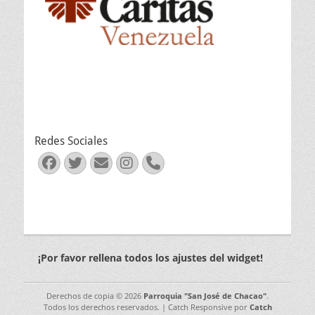
Redes Sociales
Facebook
Twitter
Correo
Instagram
Teléfono
electrónico
¡Por favor rellena todos los ajustes del widget!
Derechos de copia © 2026
Parroquia "San José de Chacao"
.
Todos los derechos reservados. | Catch Responsive por
Catch