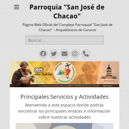
Parroquia "San José de
Chacao"
Página Web Oficial del Complejo Parroquial "San José de
Chacao" – Arquidiócesis de Caracas
Buscar:
Facebook
Twitter
Correo
Instagram
Teléfono
electrónico
Principales Servicios y Actividades
Bienvenido a este espacio donde podrás
encontrar los principales enlaces e información
sobre nuestras actividades