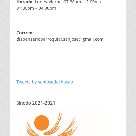
Horario:
Lunes-Viernes07:30am -12:00m /
01:30pm – 04:00pm
Corrreo:
dispensarioparroquial.sanjose@gmail.com
Tweets by sanjosedechacao
Sínodo 2021-2021