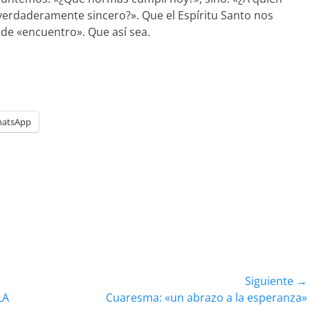
verdaderamente sincero?». Que el Espíritu Santo nos
 de «encuentro». Que así sea.
atsApp
Siguiente →
Entrada
LA
Cuaresma: «un abrazo a la esperanza»