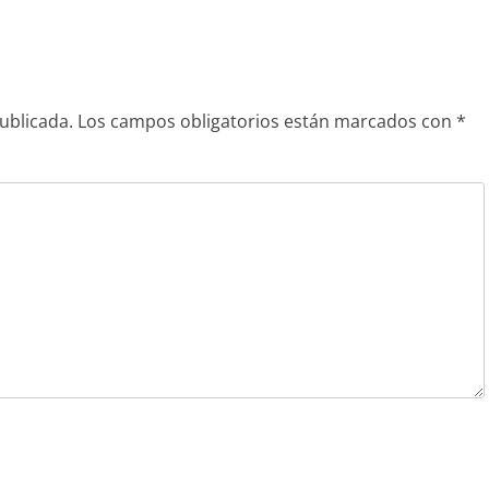
siguiente:
ublicada.
Los campos obligatorios están marcados con
*