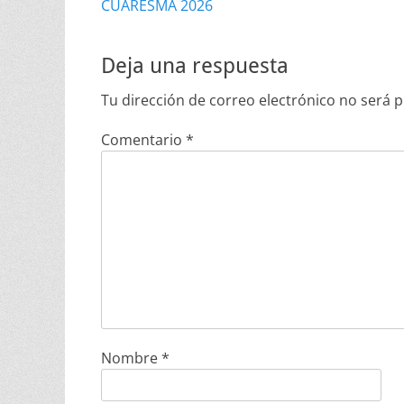
anterior:
CUARESMA 2026
entradas
Deja una respuesta
Tu dirección de correo electrónico no será p
Comentario
*
Nombre
*