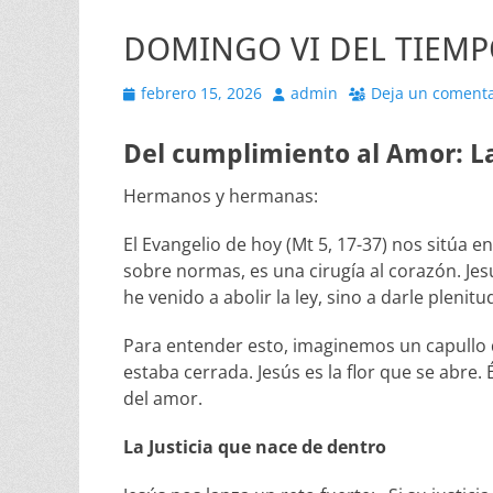
DOMINGO VI DEL TIEMPO
Publicado
Autor
febrero 15, 2026
admin
Deja un comenta
el
Del cumplimiento al Amor: La
Hermanos y hermanas:
El Evangelio de hoy (Mt 5, 17-37) nos sitúa 
sobre normas, es una cirugía al corazón. Je
he venido a abolir la ley, sino a darle plenitu
Para entender esto, imaginemos un capullo de 
estaba cerrada. Jesús es la flor que se abre. 
del amor.
La Justicia que nace de dentro