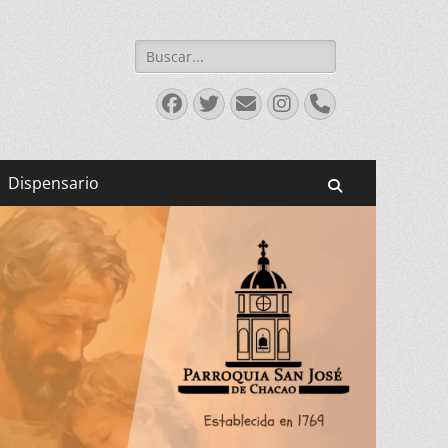
Buscar:
Facebook
Twitter
Correo
Instagram
Teléfono
electrónico
Dispensario
Buscar