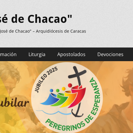
sé de Chacao"
 José de Chacao" – Arquidiócesis de Caracas
rmación
Liturgia
Apostolados
Devociones