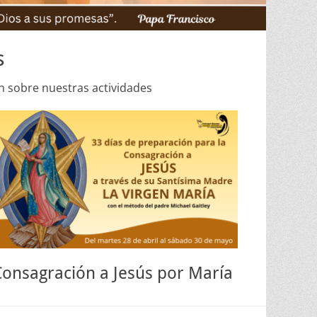
s
n sobre nuestras actividades
Consagración a Jesús por María