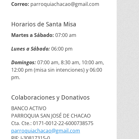
Correo:
parroquiachacao@gmail.com
Horarios de Santa Misa
Martes a Sábado:
07:00 am
Lunes a Sábado:
06:00 pm
Domingos:
07:00 am, 8:30 am, 10:00 am,
12:00 pm (misa sin intenciones) y 06:00
pm.
Colaboraciones y Donativos
BANCO ACTIVO
PARROQUIA SAN JOSÉ DE CHACAO
Cta. Cte.: 0171-0012-22-6000738575
parroquiachacao@gmail.com
RIF: J-30817315-0