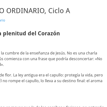
 ORDINARIO, Ciclo A
rio
 plenitud del Corazón
en la cumbre de la enseñanza de Jesús. No es una charla
sús comienza con una frase que podría desconcertar: «No
d».
flor. La ley antigua era el capullo: protegía la vida, pero
Él no rompe el capullo, lo lleva a su destino final: el aroma