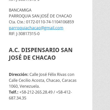
BANCAMIGA
PARROQUIA SAN JOSÉ DE CHACAO
Cta. Cte.: 0172-0110-74-1104106859
parroquiachacao@gmail.com
RIF: J-30817315-0
A.C. DISPENSARIO SAN
JOSÉ DE CHACAO
Dirección:
Calle José Félix Rivas con
Calle Cecilio Acosta, Chacao, Caracas
1060, Venezuela.
Telf.:
+58-212-265.28.49 / +58-412-
687.34.35