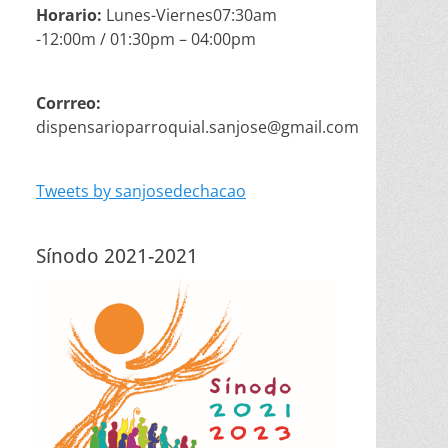
Horario:
Lunes-Viernes07:30am
-12:00m / 01:30pm – 04:00pm
Corrreo:
dispensarioparroquial.sanjose@gmail.com
Tweets by sanjosedechacao
Sínodo 2021-2021