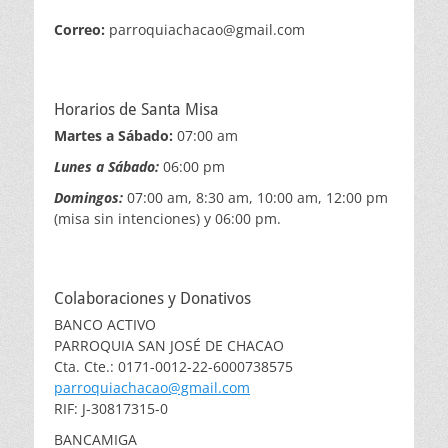
Correo:
parroquiachacao@gmail.com
Horarios de Santa Misa
Martes a Sábado:
07:00 am
Lunes a Sábado:
06:00 pm
Domingos:
07:00 am, 8:30 am, 10:00 am, 12:00 pm
(misa sin intenciones) y 06:00 pm.
Colaboraciones y Donativos
BANCO ACTIVO
PARROQUIA SAN JOSÉ DE CHACAO
Cta. Cte.: 0171-0012-22-6000738575
parroquiachacao@gmail.com
RIF: J-30817315-0
BANCAMIGA