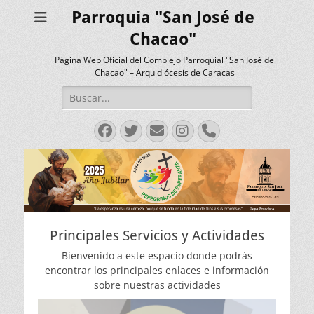
Parroquia "San José de
Chacao"
Página Web Oficial del Complejo Parroquial "San José de
Chacao" – Arquidiócesis de Caracas
Buscar:
Facebook
Twitter
Correo
Instagram
Teléfono
electrónico
Principales Servicios y Actividades
Bienvenido a este espacio donde podrás
encontrar los principales enlaces e información
sobre nuestras actividades