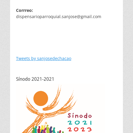
Corrreo:
dispensarioparroquial.sanjose@gmail.com
Tweets by sanjosedechacao
Sínodo 2021-2021