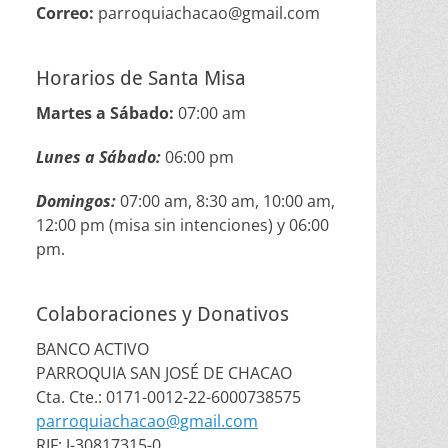
Correo:
parroquiachacao@gmail.com
Horarios de Santa Misa
Martes a Sábado:
07:00 am
Lunes a Sábado:
06:00 pm
Domingos:
07:00 am, 8:30 am, 10:00 am,
12:00 pm (misa sin intenciones) y 06:00
pm.
Colaboraciones y Donativos
BANCO ACTIVO
PARROQUIA SAN JOSÉ DE CHACAO
Cta. Cte.: 0171-0012-22-6000738575
parroquiachacao@gmail.com
RIF: J-30817315-0