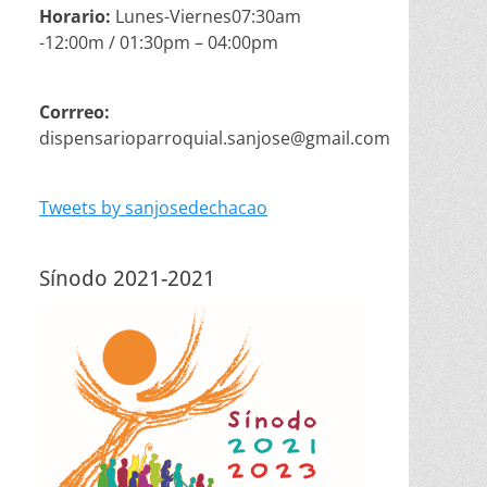
Horario:
Lunes-Viernes07:30am
-12:00m / 01:30pm – 04:00pm
Corrreo:
dispensarioparroquial.sanjose@gmail.com
Tweets by sanjosedechacao
Sínodo 2021-2021