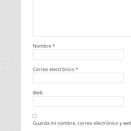
Nombre
*
Correo electrónico
*
Web
Guarda mi nombre, correo electrónico y web