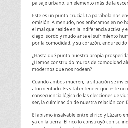
paisaje urbano, un elemento más de la escen
Este es un punto crucial. La parábola nos 
omisión. A menudo, nos enfocamos en no ha
el mal que reside en la indiferencia activa y
ciego, sordo y mudo ante el sufrimiento hum
por la comodidad, y su corazón, endurecido 
¿Hasta qué punto nuestra propia prosperidad
¿Hemos construido muros de comodidad alre
modernos que nos rodean?
Cuando ambos mueren, la situación se inviert
atormentado. Es vital entender que este no 
consecuencia lógica de las elecciones de vida.
ser, la culminación de nuestra relación con D
El abismo insalvable entre el rico y Lázaro 
ya en la tierra. El rico lo construyó con su i