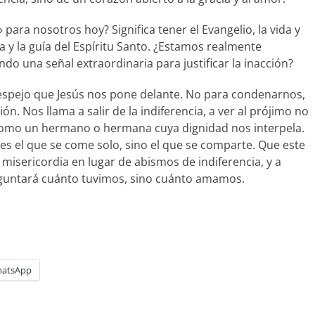
 para nosotros hoy? Significa tener el Evangelio, la vida y
sia y la guía del Espíritu Santo. ¿Estamos realmente
o una señal extraordinaria para justificar la inacción?
 espejo que Jesús nos pone delante. No para condenarnos,
n. Nos llama a salir de la indiferencia, a ver al prójimo no
 como un hermano o hermana cuya dignidad nos interpela.
es el que se come solo, sino el que se comparte. Que este
misericordia en lugar de abismos de indiferencia, y a
preguntará cuánto tuvimos, sino cuánto amamos.
atsApp