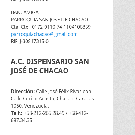
BANCAMIGA
PARROQUIA SAN JOSÉ DE CHACAO
Cta. Cte.: 0172-0110-74-1104106859
parroquiachacao@gmail.com
RIF: J-30817315-0
A.C. DISPENSARIO SAN
JOSÉ DE CHACAO
Dirección:
Calle José Félix Rivas con
Calle Cecilio Acosta, Chacao, Caracas
1060, Venezuela.
Telf.:
+58-212-265.28.49 / +58-412-
687.34.35