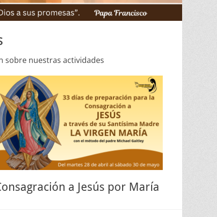
s
n sobre nuestras actividades
Consagración a Jesús por María