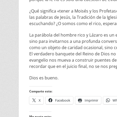
¿Qué significa «tener a Moisés y los Profetas»
las palabras de Jesús, la Tradición de la Igle
escuchando? ¿O somos como el rico, esperand
La parábola del hombre rico y Lázaro es un
sino para invitarnos a una profunda conversió
como un objeto de caridad ocasional, sino
El verdadero banquete del Reino de Dios no 
evangelio nos mueva a construir puentes de 
recordar que en el juicio final, no se nos 
Dios es bueno.
Comparte esto:
X
Facebook
Imprimir
Wh
Me gusta esto: