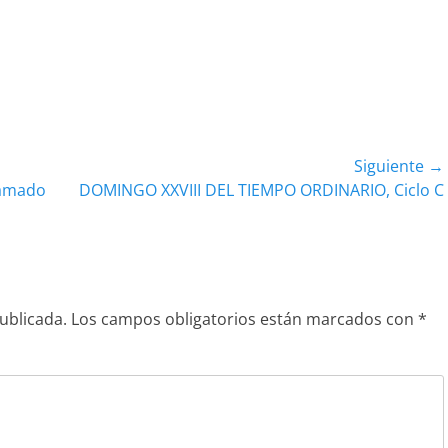
Siguiente →
Entrada
Llamado
DOMINGO XXVIII DEL TIEMPO ORDINARIO, Ciclo C
siguiente:
ublicada.
Los campos obligatorios están marcados con
*