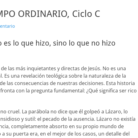
PO ORDINARIO, Ciclo C
entario
 es lo que hizo, sino lo que no hizo
de las más inquietantes y directas de Jesús. No es una
l. Es una revelación teológica sobre la naturaleza de la
d de las consecuencias de nuestras decisiones. Esta historia
fronta con la pregunta fundamental: ¿Qué significa ser rico
no cruel. La parábola no dice que él golpeó a Lázaro, lo
idioso y sutil: el pecado de la ausencia. Lázaro no existía
ulencia, completamente absorto en su propio mundo de
 a su puerta era, en el mejor de los casos, un detalle del