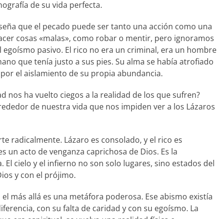
ografía de su vida perfecta.
enseña que el pecado puede ser tanto una acción como una
cer cosas «malas», como robar o mentir, pero ignoramos
 el egoísmo pasivo. El rico no era un criminal, era un hombre
ano que tenía justo a sus pies. Su alma se había atrofiado
por el aislamiento de su propia abundancia.
 nos ha vuelto ciegos a la realidad de los que sufren?
dedor de nuestra vida que nos impiden ver a los Lázaros
e radicalmente. Lázaro es consolado, y el rico es
es un acto de venganza caprichosa de Dios. Es la
 El cielo y el infierno no son solo lugares, sino estados del
ios y con el prójimo.
en el más allá es una metáfora poderosa. Ese abismo existía
ndiferencia, con su falta de caridad y con su egoísmo. La