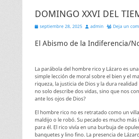
DOMINGO XXVI DEL TIEM
Publicado
Autor
septiembre 28, 2025
admin
Deja un com
el
El Abismo de la Indiferencia/No
La parábola del hombre rico y Lázaro es una 
simple lección de moral sobre el bien y el ma
riqueza, la justicia de Dios y la dura realida
no solo describe dos vidas, sino que nos con
ante los ojos de Dios?
El hombre rico no es retratado como un villa
maldijo o le robó. Su pecado es mucho más ins
para él. El rico vivía en una burbuja de op
banquetes y lino fino. La presencia de Lázaro