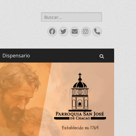
Buscar:
Facebook
Twitter
Correo
Instagram
Teléfono
electrónico
Dispensario
Buscar