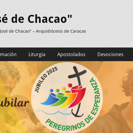
sé de Chacao"
 José de Chacao" – Arquidiócesis de Caracas
rmación
Liturgia
Apostolados
Devociones