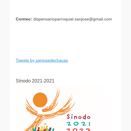
Corrreo:
dispensarioparroquial.sanjose@gmail.com
Tweets by sanjosedechacao
Sínodo 2021-2021