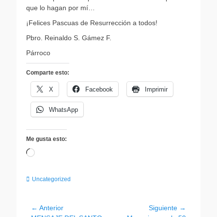
que lo hagan por mí…
¡Felices Pascuas de Resurrección a todos!
Pbro. Reinaldo S. Gámez F.
Párroco
Comparte esto:
X
Facebook
Imprimir
WhatsApp
Me gusta esto:
Cargando...
Categorias
Uncategorized
Navegación
← Anterior
Siguiente →