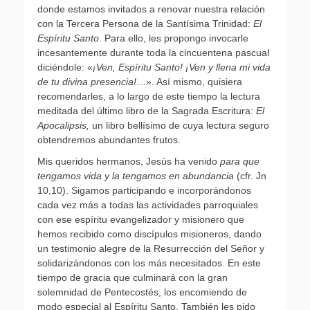
donde estamos invitados a renovar nuestra relación
con la Tercera Persona de la Santísima Trinidad:
El
Espíritu Santo
. Para ello, les propongo invocarle
incesantemente durante toda la cincuentena pascual
diciéndole: «
¡Ven, Espíritu Santo! ¡Ven y llena mi vida
de tu divina presencia!
…». Así mismo, quisiera
recomendarles, a lo largo de este tiempo la lectura
meditada del último libro de la Sagrada Escritura:
El
Apocalipsis,
un libro bellísimo de cuya lectura seguro
obtendremos abundantes frutos.
Mis queridos hermanos, Jesús ha venido
para que
tengamos vida y la tengamos en abundancia
(cfr. Jn
10,10). Sigamos participando e incorporándonos
cada vez más a todas las actividades parroquiales
con ese espíritu evangelizador y misionero que
hemos recibido como discípulos misioneros, dando
un testimonio alegre de la Resurrección del Señor y
solidarizándonos con los más necesitados. En este
tiempo de gracia que culminará con la gran
solemnidad de Pentecostés, los encomiendo de
modo especial al Espíritu Santo. También les pido