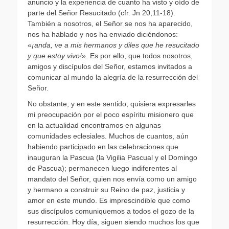
anuncio y la experiencia de cuanto ha visto y oído de
parte del Señor Resucitado (cfr. Jn 20,11-18).
También a nosotros, el Señor se nos ha aparecido,
nos ha hablado y nos ha enviado diciéndonos:
«
¡anda, ve a mis hermanos y diles que he resucitado
y que estoy vivo!
». Es por ello, que todos nosotros,
amigos y discípulos del Señor, estamos invitados a
comunicar al mundo la alegría de la resurrección del
Señor.
No obstante, y en este sentido, quisiera expresarles
mi preocupación por el poco espíritu misionero que
en la actualidad encontramos en algunas
comunidades eclesiales. Muchos de cuantos, aún
habiendo participado en las celebraciones que
inauguran la Pascua (la Vigilia Pascual y el Domingo
de Pascua); permanecen luego indiferentes al
mandato del Señor, quien nos envía como un amigo
y hermano a construir su Reino de paz, justicia y
amor en este mundo. Es imprescindible que como
sus discípulos comuniquemos a todos el gozo de la
resurrección. Hoy día, siguen siendo muchos los que