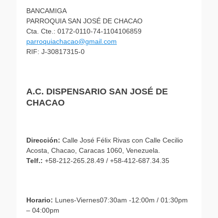
BANCAMIGA
PARROQUIA SAN JOSÉ DE CHACAO
Cta. Cte.: 0172-0110-74-1104106859
parroquiachacao@gmail.com
RIF: J-30817315-0
A.C. DISPENSARIO SAN JOSÉ DE
CHACAO
Dirección:
Calle José Félix Rivas con Calle Cecilio
Acosta, Chacao, Caracas 1060, Venezuela.
Telf.:
+58-212-265.28.49 / +58-412-687.34.35
Horario:
Lunes-Viernes07:30am -12:00m / 01:30pm
– 04:00pm