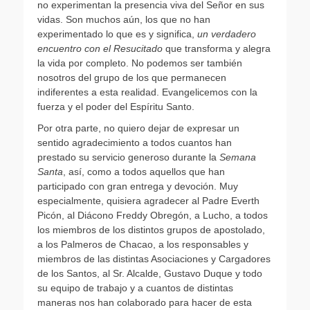
no experimentan la presencia viva del Señor en sus
vidas. Son muchos aún, los que no han
experimentado lo que es y significa,
un verdadero
encuentro con el Resucitado
que transforma y alegra
la vida por completo. No podemos ser también
nosotros del grupo de los que permanecen
indiferentes a esta realidad. Evangelicemos con la
fuerza y el poder del Espíritu Santo.
Por otra parte, no quiero dejar de expresar un
sentido agradecimiento a todos cuantos han
prestado su servicio generoso durante la
Semana
Santa
, así, como a todos aquellos que han
participado con gran entrega y devoción. Muy
especialmente, quisiera agradecer al Padre Everth
Picón, al Diácono Freddy Obregón, a Lucho, a todos
los miembros de los distintos grupos de apostolado,
a los Palmeros de Chacao, a los responsables y
miembros de las distintas Asociaciones y Cargadores
de los Santos, al Sr. Alcalde, Gustavo Duque y todo
su equipo de trabajo y a cuantos de distintas
maneras nos han colaborado para hacer de esta