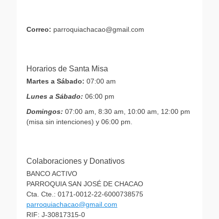
Correo:
parroquiachacao@gmail.com
Horarios de Santa Misa
Martes a Sábado:
07:00 am
Lunes a Sábado:
06:00 pm
Domingos:
07:00 am, 8:30 am, 10:00 am, 12:00 pm
(misa sin intenciones) y 06:00 pm.
Colaboraciones y Donativos
BANCO ACTIVO
PARROQUIA SAN JOSÉ DE CHACAO
Cta. Cte.: 0171-0012-22-6000738575
parroquiachacao@gmail.com
RIF: J-30817315-0