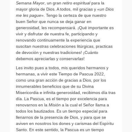
Semana Mayor
, un gran
retiro espiritual
para la
mayor gloria de Dios. A todos, mil gracias y «
un Dios
me les pague
». Tengo la certeza de que nuestro
buen Señor que nunca se deja ganar en
generosidad, les recompensará. ¡Qué importante es
vivir y disfrutar de nuestra fe, participando y
renovando continuamente la experiencia que
suscitan nuestras celebraciones litúrgicas, practicas
de devoción y nuestras tradiciones! ¡Cuánto
debemos apreciarlas y conservarlas!
Les invito pues a todos, mis queridos hermanos y
hermanas, a vivir este Tiempo de Pascua 2022,
como una gran acción de gracias a Dios, por los
innumerables beneficios que de su Divina
Misericordia e infinita generosidad, recibimos día tras
día. La Pascua, es el tiempo por excelencia para
renovarnos en la
Misión
a la cual el Señor llama a
todos los bautizados. Es un tiempo especial para
llenarnos de la presencia de Dios, y para que se
aviven en nosotros los dones y carismas del Espíritu
Santo. En este sentido, la Pascua es un tiempo