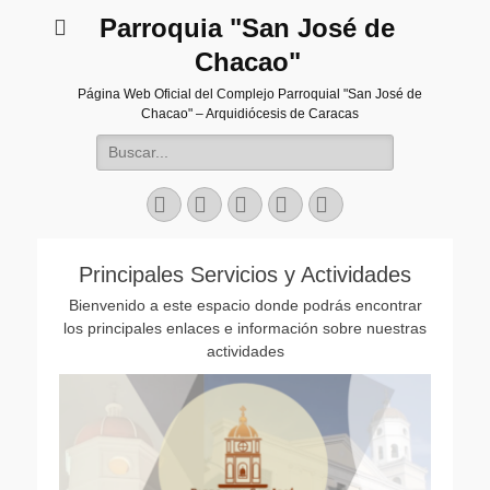
Parroquia "San José de
Chacao"
Página Web Oficial del Complejo Parroquial "San José de
Chacao" – Arquidiócesis de Caracas
Buscar:
Facebook
Twitter
Correo
Instagram
Teléfono
electrónico
Principales Servicios y Actividades
Bienvenido a este espacio donde podrás encontrar
los principales enlaces e información sobre nuestras
actividades