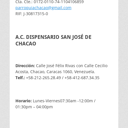
Cta. Cte.: 0172-0110-74-1104106859
parroquiachacao@gmail.com
RIF: J-30817315-0
A.C. DISPENSARIO SAN JOSÉ DE
CHACAO
Dirección:
Calle José Félix Rivas con Calle Cecilio
Acosta, Chacao, Caracas 1060, Venezuela.
Telf.:
+58-212-265.28.49 / +58-412-687.34.35
Horario:
Lunes-Viernes07:30am -12:00m /
01:30pm – 04:00pm