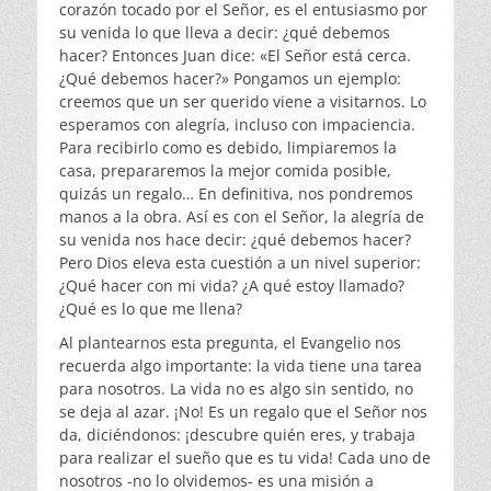
corazón tocado por el Señor, es el entusiasmo por
su venida lo que lleva a decir: ¿qué debemos
hacer? Entonces Juan dice: «El Señor está cerca.
¿Qué debemos hacer?» Pongamos un ejemplo:
creemos que un ser querido viene a visitarnos. Lo
esperamos con alegría, incluso con impaciencia.
Para recibirlo como es debido, limpiaremos la
casa, prepararemos la mejor comida posible,
quizás un regalo… En definitiva, nos pondremos
manos a la obra. Así es con el Señor, la alegría de
su venida nos hace decir: ¿qué debemos hacer?
Pero Dios eleva esta cuestión a un nivel superior:
¿Qué hacer con mi vida? ¿A qué estoy llamado?
¿Qué es lo que me llena?
Al plantearnos esta pregunta, el Evangelio nos
recuerda algo importante: la vida tiene una tarea
para nosotros. La vida no es algo sin sentido, no
se deja al azar. ¡No! Es un regalo que el Señor nos
da, diciéndonos: ¡descubre quién eres, y trabaja
para realizar el sueño que es tu vida! Cada uno de
nosotros -no lo olvidemos- es una misión a