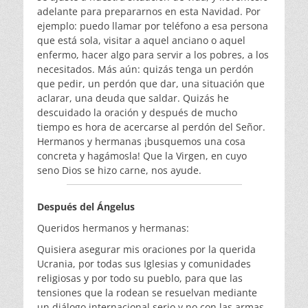
adelante para prepararnos en esta Navidad. Por
ejemplo: puedo llamar por teléfono a esa persona
que está sola, visitar a aquel anciano o aquel
enfermo, hacer algo para servir a los pobres, a los
necesitados. Más aún: quizás tenga un perdón
que pedir, un perdón que dar, una situación que
aclarar, una deuda que saldar. Quizás he
descuidado la oración y después de mucho
tiempo es hora de acercarse al perdón del Señor.
Hermanos y hermanas ¡busquemos una cosa
concreta y hagámosla! Que la Virgen, en cuyo
seno Dios se hizo carne, nos ayude.
Después del Ángelus
Queridos hermanos y hermanas:
Quisiera asegurar mis oraciones por la querida
Ucrania, por todas sus Iglesias y comunidades
religiosas y por todo su pueblo, para que las
tensiones que la rodean se resuelvan mediante
un diálogo internacional serio y no con las armas.