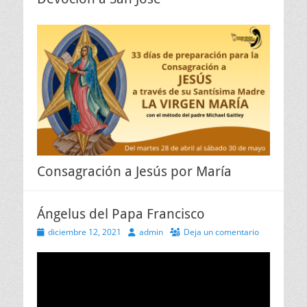
Consagración a Jesús por María
Ángelus del Papa Francisco
Publicado
Autor
diciembre 12, 2021
admin
Deja un comentario
el