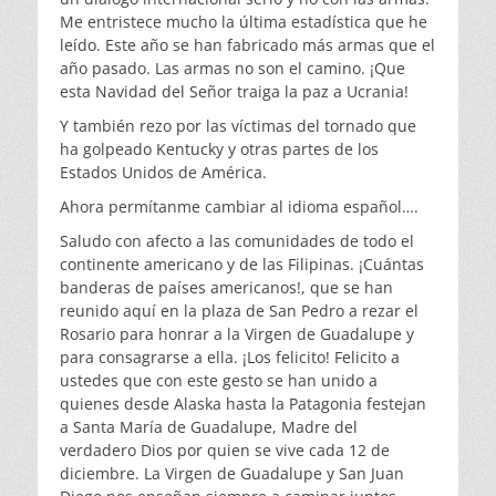
Me entristece mucho la última estadística que he
leído. Este año se han fabricado más armas que el
año pasado. Las armas no son el camino. ¡Que
esta Navidad del Señor traiga la paz a Ucrania!
Y también rezo por las víctimas del tornado que
ha golpeado Kentucky y otras partes de los
Estados Unidos de América.
Ahora permítanme cambiar al idioma español….
Saludo con afecto a las comunidades de todo el
continente americano y de las Filipinas. ¡Cuántas
banderas de países americanos!, que se han
reunido aquí en la plaza de San Pedro a rezar el
Rosario para honrar a la Virgen de Guadalupe y
para consagrarse a ella. ¡Los felicito! Felicito a
ustedes que con este gesto se han unido a
quienes desde Alaska hasta la Patagonia festejan
a Santa María de Guadalupe, Madre del
verdadero Dios por quien se vive cada 12 de
diciembre. La Virgen de Guadalupe y San Juan