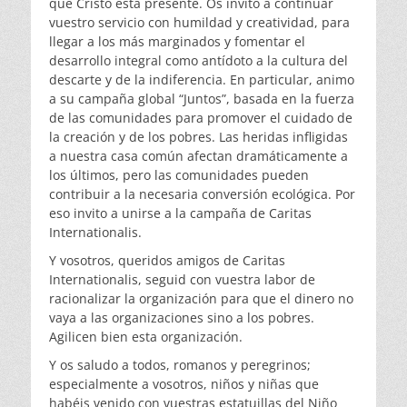
que Cristo está presente. Os invito a continuar
vuestro servicio con humildad y creatividad, para
llegar a los más marginados y fomentar el
desarrollo integral como antídoto a la cultura del
descarte y de la indiferencia. En particular, animo
a su campaña global “Juntos”, basada en la fuerza
de las comunidades para promover el cuidado de
la creación y de los pobres. Las heridas infligidas
a nuestra casa común afectan dramáticamente a
los últimos, pero las comunidades pueden
contribuir a la necesaria conversión ecológica. Por
eso invito a unirse a la campaña de Caritas
Internationalis.
Y vosotros, queridos amigos de Caritas
Internationalis, seguid con vuestra labor de
racionalizar la organización para que el dinero no
vaya a las organizaciones sino a los pobres.
Agilicen bien esta organización.
Y os saludo a todos, romanos y peregrinos;
especialmente a vosotros, niños y niñas que
habéis venido con vuestras estatuillas del Niño