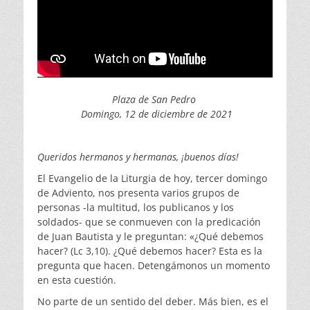
Plaza de San Pedro
Domingo, 12 de diciembre de 2021
Queridos hermanos y hermanas, ¡buenos días!
El Evangelio de la Liturgia de hoy, tercer domingo
de Adviento, nos presenta varios grupos de
personas -la multitud, los publicanos y los
soldados- que se conmueven con la predicación
de Juan Bautista y le preguntan: «¿Qué debemos
hacer? (Lc 3,10). ¿Qué debemos hacer? Esta es la
pregunta que hacen. Detengámonos un momento
en esta cuestión.
No parte de un sentido del deber. Más bien, es el