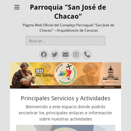
Parroquia "San José de
Chacao"
Página Web Oficial del Complejo Parroquial "San José de
Chacao" – Arquidiócesis de Caracas
Buscar:
Facebook
Twitter
Correo
Instagram
Teléfono
electrónico
Principales Servicios y Actividades
Bienvenido a este espacio donde podrás
encontrar los principales enlaces e información
sobre nuestras actividades