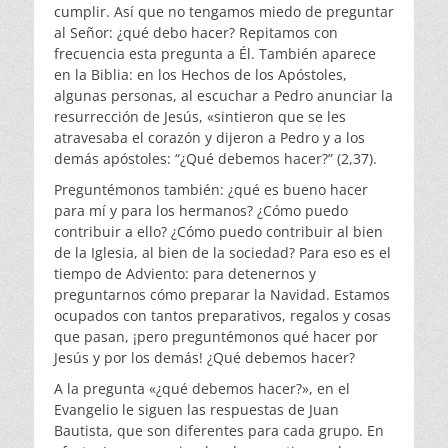
cumplir. Así que no tengamos miedo de preguntar
al Señor: ¿qué debo hacer? Repitamos con
frecuencia esta pregunta a Él. También aparece
en la Biblia: en los Hechos de los Apóstoles,
algunas personas, al escuchar a Pedro anunciar la
resurrección de Jesús, «sintieron que se les
atravesaba el corazón y dijeron a Pedro y a los
demás apóstoles: “¿Qué debemos hacer?” (2,37).
Preguntémonos también: ¿qué es bueno hacer
para mí y para los hermanos? ¿Cómo puedo
contribuir a ello? ¿Cómo puedo contribuir al bien
de la Iglesia, al bien de la sociedad? Para eso es el
tiempo de Adviento: para detenernos y
preguntarnos cómo preparar la Navidad. Estamos
ocupados con tantos preparativos, regalos y cosas
que pasan, ¡pero preguntémonos qué hacer por
Jesús y por los demás! ¿Qué debemos hacer?
A la pregunta «¿qué debemos hacer?», en el
Evangelio le siguen las respuestas de Juan
Bautista, que son diferentes para cada grupo. En