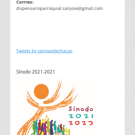
Corrreo:
dispensarioparroquial.sanjose@gmail.com
Tweets by sanjosedechacao
Sínodo 2021-2021