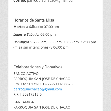
Correo:
parroquiachacao@gmail.com
Horarios de Santa Misa
Martes a Sábado:
07:00 am
Lunes a Sábado:
06:00 pm
Domingos:
07:00 am, 8:30 am, 10:00 am, 12:00 pm
(misa sin intenciones) y 06:00 pm.
Colaboraciones y Donativos
BANCO ACTIVO
PARROQUIA SAN JOSÉ DE CHACAO
Cta. Cte.: 0171-0012-22-6000738575
parroquiachacao@gmail.com
RIF: J-30817315-0
BANCAMIGA
PARROQUIA SAN JOSÉ DE CHACAO