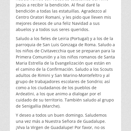
Jesús a recibir la bendición. Al final daré la
bendición a todas las estatuillas. Agradezco al
Centro Oratori Romani, y les pido que lleven mis
mejores deseos de una feliz Navidad a sus
abuelos y a todos sus seres queridos.
Saludo a los fieles de Leiria (Portugal) y a los de la
parroquia de San Luis Gonzaga de Roma. Saludo a
los niños de Civitavecchia que se preparan para la
Primera Comunión y a los niños romanos de Santa
Maria Estrella de la Evangelización que están en
el camino de la Confirmación. Saludo a los Scouts
adultos de Rimini y San Marino-Montefeltro y al
grupo de trabajadores escolares de Sondrio; así
como a los ciudadanos de los pueblos de
Ardeatini, a los que animo a dialogar por el
cuidado de su territorio. También saludo al grupo
de Senigallia (Marche).
Y deseo a todos un buen domingo. Saludemos
una vez más a Nuestra Señora de Guadalupe.
¡Viva la Virgen de Guadalupe! Por favor, no os