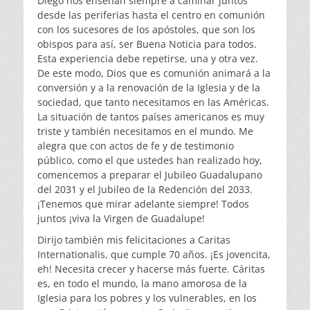
Diego nos enseñan siempre a caminar juntos
desde las periferias hasta el centro en comunión
con los sucesores de los apóstoles, que son los
obispos para así, ser Buena Noticia para todos.
Esta experiencia debe repetirse, una y otra vez.
De este modo, Dios que es comunión animará a la
conversión y a la renovación de la Iglesia y de la
sociedad, que tanto necesitamos en las Américas.
La situación de tantos países americanos es muy
triste y también necesitamos en el mundo. Me
alegra que con actos de fe y de testimonio
público, como el que ustedes han realizado hoy,
comencemos a preparar el Jubileo Guadalupano
del 2031 y el Jubileo de la Redención del 2033.
¡Tenemos que mirar adelante siempre! Todos
juntos ¡viva la Virgen de Guadalupe!
Dirijo también mis felicitaciones a Caritas
Internationalis, que cumple 70 años. ¡Es jovencita,
eh! Necesita crecer y hacerse más fuerte. Cáritas
es, en todo el mundo, la mano amorosa de la
Iglesia para los pobres y los vulnerables, en los