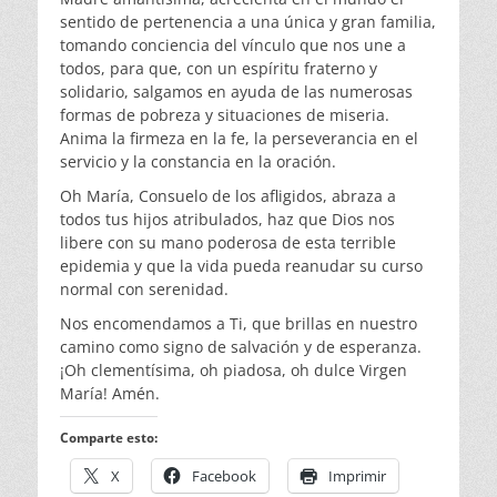
sentido de pertenencia a una única y gran familia,
tomando conciencia del vínculo que nos une a
todos, para que, con un espíritu fraterno y
solidario, salgamos en ayuda de las numerosas
formas de pobreza y situaciones de miseria.
Anima la firmeza en la fe, la perseverancia en el
servicio y la constancia en la oración.
Oh María, Consuelo de los afligidos, abraza a
todos tus hijos atribulados, haz que Dios nos
libere con su mano poderosa de esta terrible
epidemia y que la vida pueda reanudar su curso
normal con serenidad.
Nos encomendamos a Ti, que brillas en nuestro
camino como signo de salvación y de esperanza.
¡Oh clementísima, oh piadosa, oh dulce Virgen
María! Amén.
Comparte esto:
X
Facebook
Imprimir