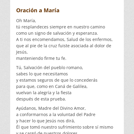
Oración a María
Oh María,
tú resplandeces siempre en nuestro camino
como un signo de salvación y esperanza.
A ti nos encomendamos, Salud de los enfermos,
que al pie de la cruz fuiste asociada al dolor de
Jesús,
manteniendo firme tu fe.
Tú, Salvación del pueblo romano,
sabes lo que necesitamos
y estamos seguros de que lo concederás
para que, como en Caná de Galilea,
vuelvan la alegría y la fiesta
después de esta prueba.
Ayúdanos, Madre del Divino Amor,
a conformarnos a la voluntad del Padre
y hacer lo que Jesús nos dirá,
Él que tomó nuestro sufrimiento sobre sí mismo
y se cargó de nuestros dolores