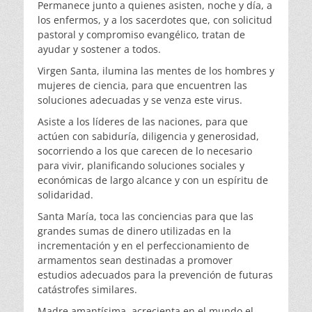
Permanece junto a quienes asisten, noche y día, a
los enfermos, y a los sacerdotes que, con solicitud
pastoral y compromiso evangélico, tratan de
ayudar y sostener a todos.
Virgen Santa, ilumina las mentes de los hombres y
mujeres de ciencia, para que encuentren las
soluciones adecuadas y se venza este virus.
Asiste a los líderes de las naciones, para que
actúen con sabiduría, diligencia y generosidad,
socorriendo a los que carecen de lo necesario
para vivir, planificando soluciones sociales y
económicas de largo alcance y con un espíritu de
solidaridad.
Santa María, toca las conciencias para que las
grandes sumas de dinero utilizadas en la
incrementación y en el perfeccionamiento de
armamentos sean destinadas a promover
estudios adecuados para la prevención de futuras
catástrofes similares.
Madre amantísima, acrecienta en el mundo el