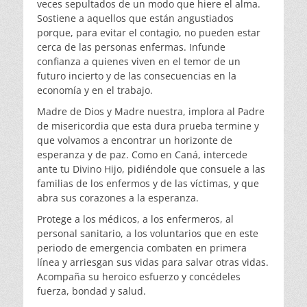
veces sepultados de un modo que hiere el alma.
Sostiene a aquellos que están angustiados
porque, para evitar el contagio, no pueden estar
cerca de las personas enfermas. Infunde
confianza a quienes viven en el temor de un
futuro incierto y de las consecuencias en la
economía y en el trabajo.
Madre de Dios y Madre nuestra, implora al Padre
de misericordia que esta dura prueba termine y
que volvamos a encontrar un horizonte de
esperanza y de paz. Como en Caná, intercede
ante tu Divino Hijo, pidiéndole que consuele a las
familias de los enfermos y de las víctimas, y que
abra sus corazones a la esperanza.
Protege a los médicos, a los enfermeros, al
personal sanitario, a los voluntarios que en este
periodo de emergencia combaten en primera
línea y arriesgan sus vidas para salvar otras vidas.
Acompaña su heroico esfuerzo y concédeles
fuerza, bondad y salud.