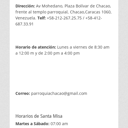
Dirección:
Av Mohedano, Plaza Bolívar de Chacao,
frente al templo parroquial, Chacao,Caracas 1060,
Venezuela.
Telf:
+58-212-267.25.75 / +58-412-
687.33.91
Horario de atención:
Lunes a viernes de 8:30 am
a 12:00 m y de 2:00 pm a 4:00 pm
Correo:
parroquiachacao@gmail.com
Horarios de Santa Misa
Martes a Sábado:
07:00 am