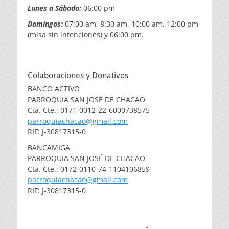
Lunes a Sábado:
06:00 pm
Domingos:
07:00 am, 8:30 am, 10:00 am, 12:00 pm
(misa sin intenciones) y 06:00 pm.
Colaboraciones y Donativos
BANCO ACTIVO
PARROQUIA SAN JOSÉ DE CHACAO
Cta. Cte.: 0171-0012-22-6000738575
parroquiachacao@gmail.com
RIF: J-30817315-0
BANCAMIGA
PARROQUIA SAN JOSÉ DE CHACAO
Cta. Cte.: 0172-0110-74-1104106859
parroquiachacao@gmail.com
RIF: J-30817315-0