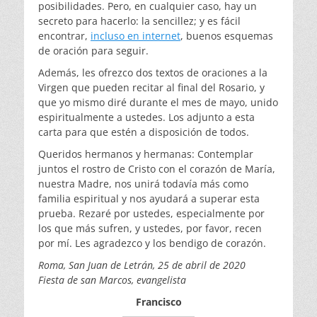
posibilidades. Pero, en cualquier caso, hay un
secreto para hacerlo: la sencillez; y es fácil
encontrar,
incluso en internet
, buenos esquemas
de oración para seguir.
Además, les ofrezco dos textos de oraciones a la
Virgen que pueden recitar al final del Rosario, y
que yo mismo diré durante el mes de mayo, unido
espiritualmente a ustedes. Los adjunto a esta
carta para que estén a disposición de todos.
Queridos hermanos y hermanas: Contemplar
juntos el rostro de Cristo con el corazón de María,
nuestra Madre, nos unirá todavía más como
familia espiritual y nos ayudará a superar esta
prueba. Rezaré por ustedes, especialmente por
los que más sufren, y ustedes, por favor, recen
por mí. Les agradezco y los bendigo de corazón.
Roma, San Juan de Letrán, 25 de abril de 2020
Fiesta de san Marcos, evangelista
Francisco