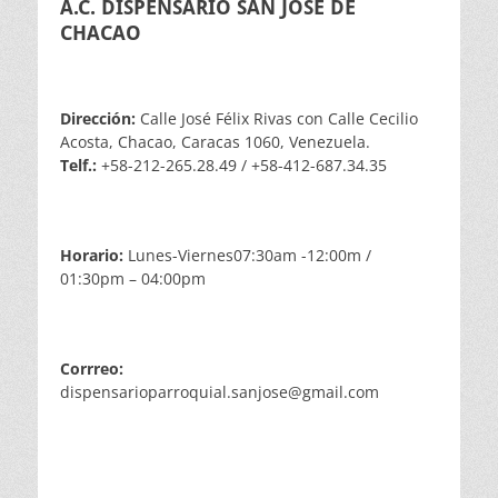
A.C. DISPENSARIO SAN JOSÉ DE
CHACAO
Dirección:
Calle José Félix Rivas con Calle Cecilio
Acosta, Chacao, Caracas 1060, Venezuela.
Telf.:
+58-212-265.28.49 / +58-412-687.34.35
Horario:
Lunes-Viernes07:30am -12:00m /
01:30pm – 04:00pm
Corrreo:
dispensarioparroquial.sanjose@gmail.com