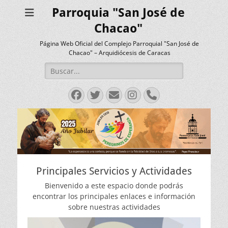
Parroquia "San José de
Chacao"
Página Web Oficial del Complejo Parroquial "San José de
Chacao" – Arquidiócesis de Caracas
Buscar:
Facebook
Twitter
Correo
Instagram
Teléfono
electrónico
Principales Servicios y Actividades
Bienvenido a este espacio donde podrás
encontrar los principales enlaces e información
sobre nuestras actividades