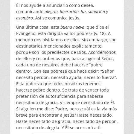
Él nos ayude a anunciarlo como desea,
comunicando
alegría, liberación, luz, sanación y
asombro
. Así se comunica Jesús.
Una última cosa: esta
buena nueva
, que dice el
Evangelio, está dirigida «a los pobres» (v. 18). A
menudo nos olvidamos de ellos, sin embargo, son
destinatarios mencionados explícitamente,
porque son los predilectos de Dios. Acordémonos
de ellos y recordemos que, para acoger al Señor,
cada uno de nosotros debe hacerse “pobre
dentro”. Con esa pobreza que hace decir: “Señor
necesito perdón, necesito ayuda, necesito fuerza”.
Esta pobreza que todos nosotros tenemos:
hacerse pobre dentro. Se trata de vencer toda
pretensión de autosuficiencia para saberse
necesitado de gracia, y siempre necesitado de Él.
Si alguien me dice: Padre, pero ¿cuál es la vía más
breve para encontrar a Jesús? Hazte necesitado.
Hazte necesitado de gracia, necesitado de perdón,
necesitado de alegría. Y Él se acercará a ti.