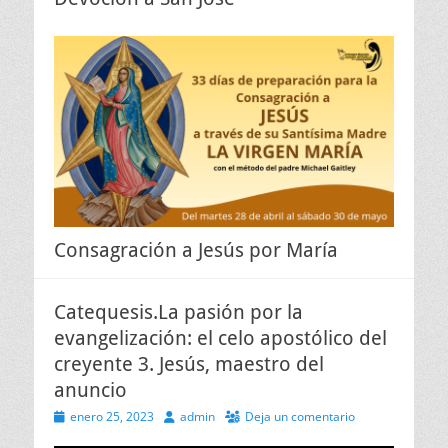
Consagración a Jesús por María
Catequesis.La pasión por la
evangelización: el celo apostólico del
creyente 3. Jesús, maestro del
anuncio
Publicado
Autor
enero 25, 2023
admin
Deja un comentario
el