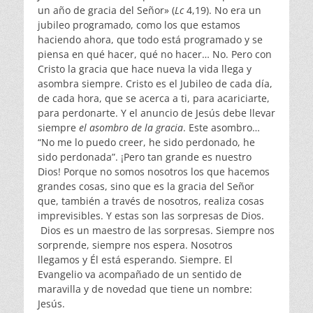
un año de gracia del Señor» (
Lc
4,19). No era un
jubileo programado, como los que estamos
haciendo ahora, que todo está programado y se
piensa en qué hacer, qué no hacer… No. Pero con
Cristo la gracia que hace nueva la vida llega y
asombra siempre. Cristo es el Jubileo de cada día,
de cada hora, que se acerca a ti, para acariciarte,
para perdonarte. Y el anuncio de Jesús debe llevar
siempre
el asombro de la gracia
. Este asombro…
“No me lo puedo creer, he sido perdonado, he
sido perdonada”. ¡Pero tan grande es nuestro
Dios! Porque no somos nosotros los que hacemos
grandes cosas, sino que es la gracia del Señor
que, también a través de nosotros, realiza cosas
imprevisibles. Y estas son las sorpresas de Dios.
Dios es un maestro de las sorpresas. Siempre nos
sorprende, siempre nos espera. Nosotros
llegamos y Él está esperando. Siempre. El
Evangelio va acompañado de un sentido de
maravilla y de novedad que tiene un nombre:
Jesús.