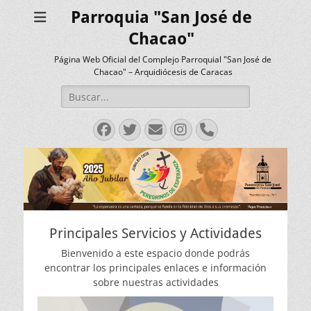
Parroquia "San José de
Chacao"
Página Web Oficial del Complejo Parroquial "San José de
Chacao" – Arquidiócesis de Caracas
Buscar:
Facebook
Twitter
Correo
Instagram
Teléfono
electrónico
Principales Servicios y Actividades
Bienvenido a este espacio donde podrás
encontrar los principales enlaces e información
sobre nuestras actividades