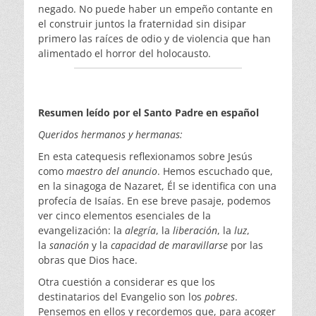
negado. No puede haber un empeño contante en
el construir juntos la fraternidad sin disipar
primero las raíces de odio y de violencia que han
alimentado el horror del holocausto.
Resumen leído por el Santo Padre en español
Queridos hermanos y hermanas:
En esta catequesis reflexionamos sobre Jesús
como
maestro del anuncio
. Hemos escuchado que,
en la sinagoga de Nazaret, Él se identifica con una
profecía de Isaías. En ese breve pasaje, podemos
ver cinco elementos esenciales de la
evangelización: la
alegría
, la
liberación
, la
luz
,
la
sanación
y la
capacidad de maravillarse
por las
obras que Dios hace.
Otra cuestión a considerar es que los
destinatarios del Evangelio son los
pobres
.
Pensemos en ellos y recordemos que, para acoger