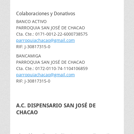
Colaboraciones y Donativos
BANCO ACTIVO
PARROQUIA SAN JOSÉ DE CHACAO
Cta. Cte.: 0171-0012-22-6000738575
parroquiachacao@gmail.com
RIF: J-30817315-0
BANCAMIGA
PARROQUIA SAN JOSÉ DE CHACAO
Cta. Cte.: 0172-0110-74-1104106859
parroquiachacao@gmail.com
RIF: J-30817315-0
A.C. DISPENSARIO SAN JOSÉ DE
CHACAO