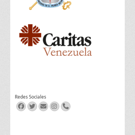
Redes Sociales
Facebook
Twitter
Correo
Instagram
Teléfono
electrónico