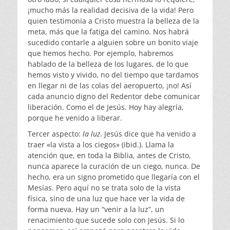
¡mucho más la realidad decisiva de la vida! Pero
quien testimonia a Cristo muestra la belleza de la
meta, más que la fatiga del camino. Nos habrá
sucedido contarle a alguien sobre un bonito viaje
que hemos hecho. Por ejemplo, habremos
hablado de la belleza de los lugares, de lo que
hemos visto y vivido, no del tiempo que tardamos
en llegar ni de las colas del aeropuerto, ¡no! Así
cada anuncio digno del Redentor debe comunicar
liberación. Como el de Jesús. Hoy hay alegría,
porque he venido a liberar.
Tercer aspecto:
la luz
. Jesús dice que ha venido a
traer «la vista a los ciegos» (ibid.). Llama la
atención que, en toda la Biblia, antes de Cristo,
nunca aparece la curación de un ciego, nunca. De
hecho, era un signo prometido que llegaría con el
Mesías. Pero aquí no se trata solo de la vista
física, sino de una luz que hace ver la vida de
forma nueva. Hay un “venir a la luz”, un
renacimiento que sucede solo con Jesús. Si lo