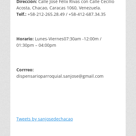
Dirección:
Calle José Félix Rivas con Calle Cecilio
Acosta, Chacao, Caracas 1060, Venezuela.
Telf.:
+58-212-265.28.49 / +58-412-687.34.35
Horario:
Lunes-Viernes07:30am -12:00m /
01:30pm – 04:00pm
Corrreo:
dispensarioparroquial.sanjose@gmail.com
Tweets by sanjosedechacao