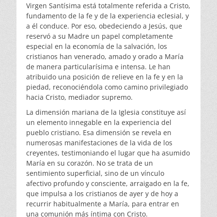
Virgen Santísima está totalmente referida a Cristo,
fundamento de la fe y de la experiencia eclesial, y
a él conduce. Por eso, obedeciendo a Jesús, que
reservó a su Madre un papel completamente
especial en la economía de la salvación, los
cristianos han venerado, amado y orado a María
de manera particularísima e intensa. Le han
atribuido una posición de relieve en la fe y en la
piedad, reconociéndola como camino privilegiado
hacia Cristo, mediador supremo.
La dimensión mariana de la Iglesia constituye así
un elemento innegable en la experiencia del
pueblo cristiano. Esa dimensión se revela en
numerosas manifestaciones de la vida de los
creyentes, testimoniando el lugar que ha asumido
María en su corazón. No se trata de un
sentimiento superficial, sino de un vínculo
afectivo profundo y consciente, arraigado en la fe,
que impulsa a los cristianos de ayer y de hoy a
recurrir habitualmente a María, para entrar en
una comunión más íntima con Cristo.