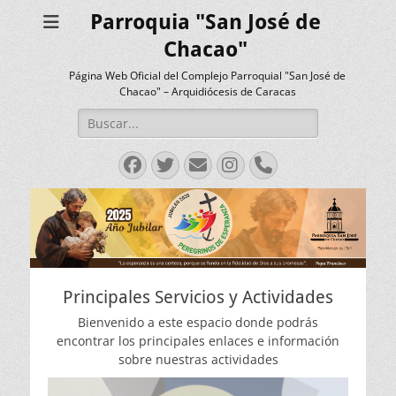
Parroquia "San José de
Chacao"
Página Web Oficial del Complejo Parroquial "San José de
Chacao" – Arquidiócesis de Caracas
Buscar:
Facebook
Twitter
Correo
Instagram
Teléfono
electrónico
Principales Servicios y Actividades
Bienvenido a este espacio donde podrás
encontrar los principales enlaces e información
sobre nuestras actividades