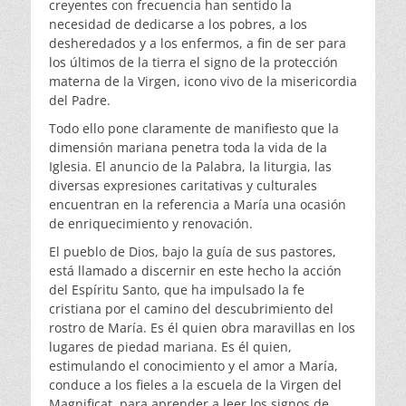
creyentes con frecuencia han sentido la
necesidad de dedicarse a los pobres, a los
desheredados y a los enfermos, a fin de ser para
los últimos de la tierra el signo de la protección
materna de la Virgen, icono vivo de la misericordia
del Padre.
Todo ello pone claramente de manifiesto que la
dimensión mariana penetra toda la vida de la
Iglesia. El anuncio de la Palabra, la liturgia, las
diversas expresiones caritativas y culturales
encuentran en la referencia a María una ocasión
de enriquecimiento y renovación.
El pueblo de Dios, bajo la guía de sus pastores,
está llamado a discernir en este hecho la acción
del Espíritu Santo, que ha impulsado la fe
cristiana por el camino del descubrimiento del
rostro de María. Es él quien obra maravillas en los
lugares de piedad mariana. Es él quien,
estimulando el conocimiento y el amor a María,
conduce a los fieles a la escuela de la Virgen del
Magnificat, para aprender a leer los signos de