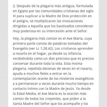
2. Después de la plegaria más antigua, formulada
en Egipto por las comunidades cristianas del siglo
III para suplicar a la Madre de Dios protección en
el peligro, se multiplicaron las invocaciones
dirigidas a Aquella que los bautizados consideran
muy poderosa en su intercesión ante el Señor.
Hoy, la plegaria más común es el Ave María, cuya
primera parte consta de palabras tomadas del
Evangelio (ver Lc 1,28.42). Los cristianos aprenden
a rezarla en el hogar, ya desde su infancia,
recibiéndola como un don precioso que es preciso
conservar durante toda la vida. Esta misma
plegaria, repetida decenas de veces en el rosario,
ayuda a muchos fieles a entrar en la
contemplación orante de los misterios evangélicos
y a permanecer a veces durante mucho tiempo en
contacto íntimo con la Madre de Jesús. Ya desde
la Edad Media, el Ave María es la oración más
común de todos los creyentes, que piden a la
Santa Madre del Señor que los acompañe y los