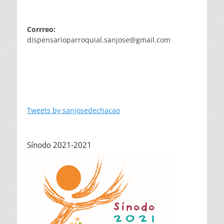
Corrreo:
dispensarioparroquial.sanjose@gmail.com
Tweets by sanjosedechacao
Sínodo 2021-2021