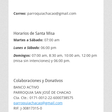
Correo:
parroquiachacao@gmail.com
Horarios de Santa Misa
Martes a Sábado:
07:00 am
Lunes a Sábado:
06:00 pm
Domingos:
07:00 am, 8:30 am, 10:00 am, 12:00 pm
(misa sin intenciones) y 06:00 pm.
Colaboraciones y Donativos
BANCO ACTIVO
PARROQUIA SAN JOSÉ DE CHACAO
Cta. Cte.: 0171-0012-22-6000738575
parroquiachacao@gmail.com
RIF: J-30817315-0