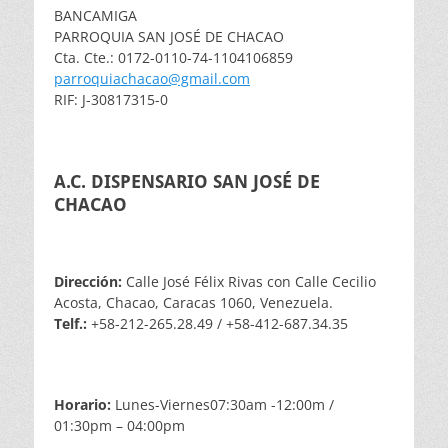
BANCAMIGA
PARROQUIA SAN JOSÉ DE CHACAO
Cta. Cte.: 0172-0110-74-1104106859
parroquiachacao@gmail.com
RIF: J-30817315-0
A.C. DISPENSARIO SAN JOSÉ DE
CHACAO
Dirección:
Calle José Félix Rivas con Calle Cecilio
Acosta, Chacao, Caracas 1060, Venezuela.
Telf.:
+58-212-265.28.49 / +58-412-687.34.35
Horario:
Lunes-Viernes07:30am -12:00m /
01:30pm – 04:00pm