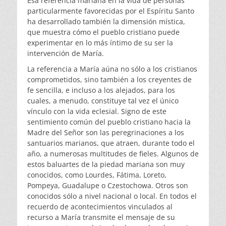
Esa referencia mariana en la vida de personas
particularmente favorecidas por el Espíritu Santo
ha desarrollado también la dimensión mística,
que muestra cómo el pueblo cristiano puede
experimentar en lo más íntimo de su ser la
intervención de María.
La referencia a María aúna no sólo a los cristianos
comprometidos, sino también a los creyentes de
fe sencilla, e incluso a los alejados, para los
cuales, a menudo, constituye tal vez el único
vínculo con la vida eclesial. Signo de este
sentimiento común del pueblo cristiano hacia la
Madre del Señor son las peregrinaciones a los
santuarios marianos, que atraen, durante todo el
año, a numerosas multitudes de fieles. Algunos de
estos baluartes de la piedad mariana son muy
conocidos, como Lourdes, Fátima, Loreto,
Pompeya, Guadalupe o Czestochowa. Otros son
conocidos sólo a nivel nacional o local. En todos el
recuerdo de acontecimientos vinculados al
recurso a María transmite el mensaje de su