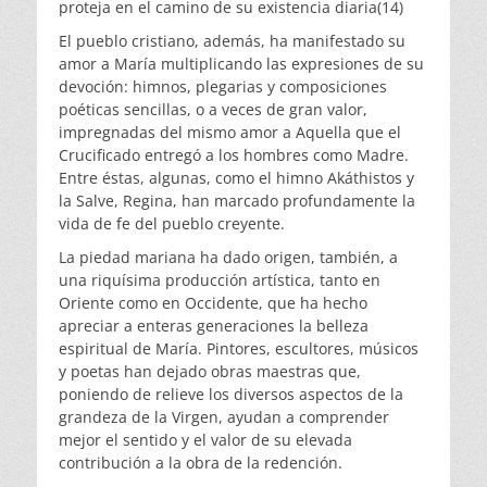
proteja en el camino de su existencia diaria(14)
El pueblo cristiano, además, ha manifestado su
amor a María multiplicando las expresiones de su
devoción: himnos, plegarias y composiciones
poéticas sencillas, o a veces de gran valor,
impregnadas del mismo amor a Aquella que el
Crucificado entregó a los hombres como Madre.
Entre éstas, algunas, como el himno Akáthistos y
la Salve, Regina, han marcado profundamente la
vida de fe del pueblo creyente.
La piedad mariana ha dado origen, también, a
una riquísima producción artística, tanto en
Oriente como en Occidente, que ha hecho
apreciar a enteras generaciones la belleza
espiritual de María. Pintores, escultores, músicos
y poetas han dejado obras maestras que,
poniendo de relieve los diversos aspectos de la
grandeza de la Virgen, ayudan a comprender
mejor el sentido y el valor de su elevada
contribución a la obra de la redención.