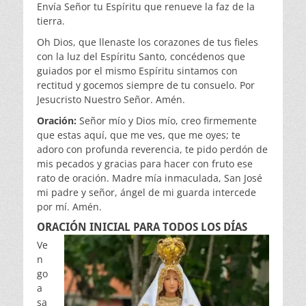
Envía Señor tu Espíritu que renueve la faz de la
tierra.
Oh Dios, que llenaste los corazones de tus fieles
con la luz del Espíritu Santo, concédenos que
guiados por el mismo Espíritu sintamos con
rectitud y gocemos siempre de tu consuelo. Por
Jesucristo Nuestro Señor. Amén.
Oración:
Señor mío y Dios mío, creo firmemente
que estas aquí, que me ves, que me oyes; te
adoro con profunda reverencia, te pido perdón de
mis pecados y gracias para hacer con fruto ese
rato de oración. Madre mía inmaculada, San José
mi padre y señor, ángel de mi guarda intercede
por mí. Amén.
ORACIÓN INICIAL PARA TODOS LOS DÍAS
Ve
n
go
a
sa