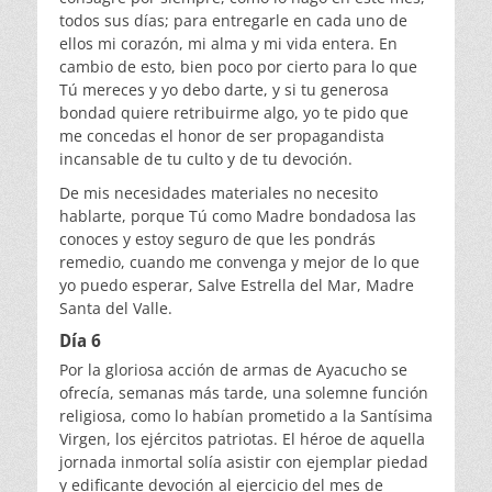
todos sus días; para entregarle en cada uno de
ellos mi corazón, mi alma y mi vida entera. En
cambio de esto, bien poco por cierto para lo que
Tú mereces y yo debo darte, y si tu generosa
bondad quiere retribuirme algo, yo te pido que
me concedas el honor de ser propagandista
incansable de tu culto y de tu devoción.
De mis necesidades materiales no necesito
hablarte, porque Tú como Madre bondadosa las
conoces y estoy seguro de que les pondrás
remedio, cuando me convenga y mejor de lo que
yo puedo esperar, Salve Estrella del Mar, Madre
Santa del Valle.
Día 6
Por la gloriosa acción de armas de Ayacucho se
ofrecía, semanas más tarde, una solemne función
religiosa, como lo habían prometido a la Santísima
Virgen, los ejércitos patriotas. El héroe de aquella
jornada inmortal solía asistir con ejemplar piedad
y edificante devoción al ejercicio del mes de