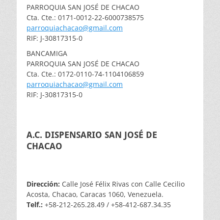
PARROQUIA SAN JOSÉ DE CHACAO
Cta. Cte.: 0171-0012-22-6000738575
parroquiachacao@gmail.com
RIF: J-30817315-0
BANCAMIGA
PARROQUIA SAN JOSÉ DE CHACAO
Cta. Cte.: 0172-0110-74-1104106859
parroquiachacao@gmail.com
RIF: J-30817315-0
A.C. DISPENSARIO SAN JOSÉ DE
CHACAO
Dirección:
Calle José Félix Rivas con Calle Cecilio
Acosta, Chacao, Caracas 1060, Venezuela.
Telf.:
+58-212-265.28.49 / +58-412-687.34.35