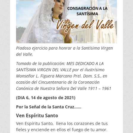
Piadoso ejercicio para honrar a la Santísima
Virgen
del Valle.
Tomado de la publicación: MES DEDICADO A LA
SANTÍSIMA VIRGEN DEL VALLE por el ilustrísimo
Monseñor L. Figuera Marcano Prel. Dom. S.S., en
ocasión del Cincuentenario de la Coronación
Canónica de Nuestra Señora Del Valle 1911 – 1961
(DIA 6, 14 de agosto de 2021)
Por la Señal de la Santa Cruz……
Ven Espíritu Santo
Ven Espíritu Santo, llena los corazones de tus
fieles y enciende en ellos el fuego de tu amor.