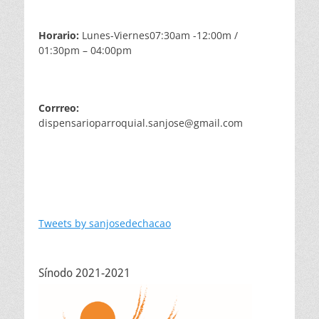
Horario:
Lunes-Viernes07:30am -12:00m /
01:30pm – 04:00pm
Corrreo:
dispensarioparroquial.sanjose@gmail.com
Tweets by sanjosedechacao
Sínodo 2021-2021