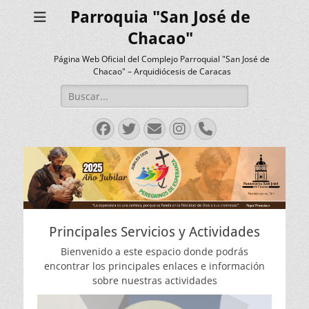
Parroquia "San José de
Chacao"
Página Web Oficial del Complejo Parroquial "San José de
Chacao" – Arquidiócesis de Caracas
Buscar:
Facebook
Twitter
Correo
Instagram
Teléfono
electrónico
Principales Servicios y Actividades
Bienvenido a este espacio donde podrás
encontrar los principales enlaces e información
sobre nuestras actividades