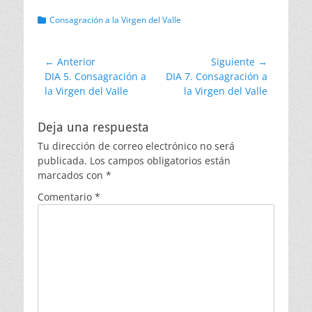
Categorias
Consagración a la Virgen del Valle
Navegación
← Anterior
Siguiente →
Entrada
Entrada
DIA 5. Consagración a
DIA 7. Consagración a
de
anterior:
siguiente:
la Virgen del Valle
la Virgen del Valle
entradas
Deja una respuesta
Tu dirección de correo electrónico no será
publicada.
Los campos obligatorios están
marcados con
*
Comentario
*