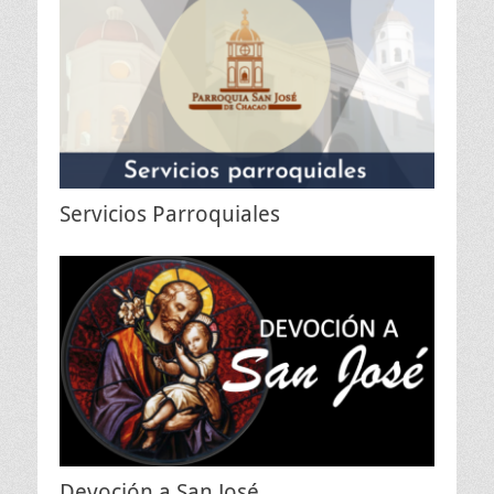
Servicios Parroquiales
Devoción a San José