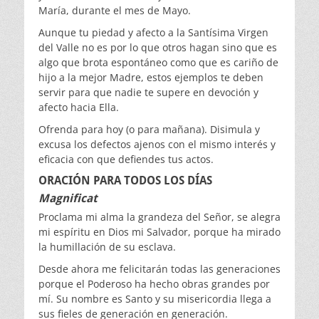
María, durante el mes de Mayo.
Aunque tu piedad y afecto a la Santísima Virgen
del Valle no es por lo que otros hagan sino que es
algo que brota espontáneo como que es cariño de
hijo a la mejor Madre, estos ejemplos te deben
servir para que nadie te supere en devoción y
afecto hacia Ella.
Ofrenda para hoy (o para mañana). Disimula y
excusa los defectos ajenos con el mismo interés y
eficacia con que defiendes tus actos.
ORACIÓN PARA TODOS LOS DÍAS
Magnificat
Proclama mi alma la grandeza del Señor, se alegra
mi espíritu en Dios mi Salvador, porque ha mirado
la humillación de su esclava.
Desde ahora me felicitarán todas las generaciones
porque el Poderoso ha hecho obras grandes por
mí. Su nombre es Santo y su misericordia llega a
sus fieles de generación en generación.