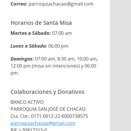
Correo:
parroquiachacao@gmail.com
Horarios de Santa Misa
Martes a Sábado:
07:00 am
Lunes a Sábado:
06:00 pm
Domingos:
07:00 am, 8:30 am, 10:00 am,
12:00 pm (misa sin intenciones) y 06:00
pm.
Colaboraciones y Donativos
BANCO ACTIVO
PARROQUIA SAN JOSÉ DE CHACAO
Cta. Cte.: 0171-0012-22-6000738575
parroquiachacao@gmail.com
RIF: J-30817315-0