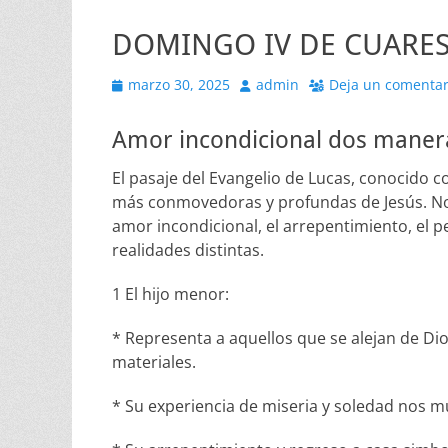
DOMINGO IV DE CUARE
Publicado
Autor
marzo 30, 2025
admin
Deja un comentar
el
Amor incondicional dos maner
El pasaje del Evangelio de Lucas, conocido c
más conmovedoras y profundas de Jesús. Nos
amor incondicional, el arrepentimiento, el p
realidades distintas.
1 El hijo menor:
* Representa a aquellos que se alejan de Dio
materiales.
* Su experiencia de miseria y soledad nos m