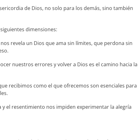
sericordia de Dios, no solo para los demás, sino también
s siguientes dimensiones:
 nos revela un Dios que ama sin límites, que perdona sin
eso.
cer nuestros errores y volver a Dios es el camino hacia la
 que recibimos como el que ofrecemos son esenciales para
les.
a y el resentimiento nos impiden experimentar la alegría