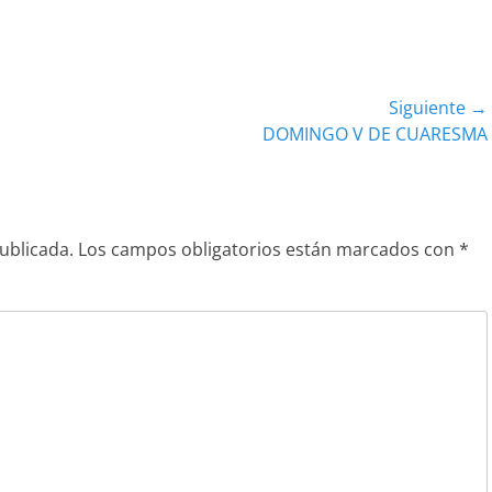
Siguiente →
Entrada
DOMINGO V DE CUARESMA
siguiente:
ublicada.
Los campos obligatorios están marcados con
*