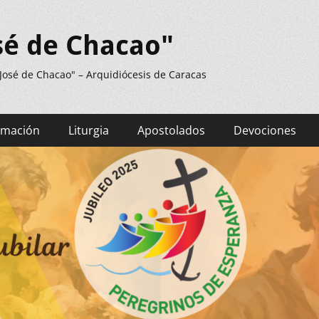
sé de Chacao"
 José de Chacao" – Arquidiócesis de Caracas
rmación
Liturgia
Apostolados
Devociones