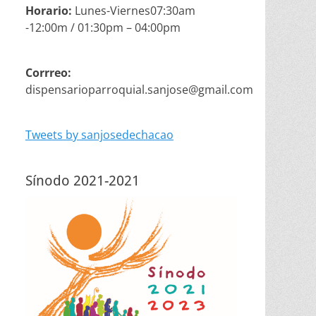
Horario:
Lunes-Viernes07:30am
-12:00m / 01:30pm – 04:00pm
Corrreo:
dispensarioparroquial.sanjose@gmail.com
Tweets by sanjosedechacao
Sínodo 2021-2021