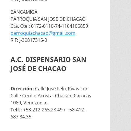
BANCAMIGA
PARROQUIA SAN JOSÉ DE CHACAO
Cta. Cte.: 0172-0110-74-1104106859
parroquiachacao@gmail.com
RIF: J-30817315-0
A.C. DISPENSARIO SAN
JOSÉ DE CHACAO
Dirección:
Calle José Félix Rivas con
Calle Cecilio Acosta, Chacao, Caracas
1060, Venezuela.
Telf.:
+58-212-265.28.49 / +58-412-
687.34.35