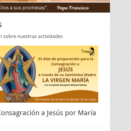
s
n sobre nuestras actividades
Consagración a Jesús por María