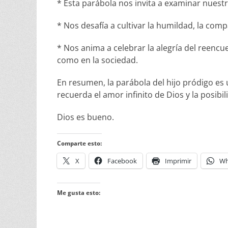
* Esta parábola nos invita a examinar nuest
* Nos desafía a cultivar la humildad, la com
* Nos anima a celebrar la alegría del reencue
como en la sociedad.
En resumen, la parábola del hijo pródigo es
recuerda el amor infinito de Dios y la posib
Dios es bueno.
Comparte esto:
X
Facebook
Imprimir
Wh
Me gusta esto: