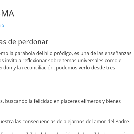
SMA
io
as de perdonar
omo la parábola del hijo pródigo, es una de las enseñanzas
 invita a reflexionar sobre temas universales como el
erdón y la reconciliación, podemos verlo desde tres
s, buscando la felicidad en placeres efímeros y bienes
uestra las consecuencias de alejarnos del amor del Padre.