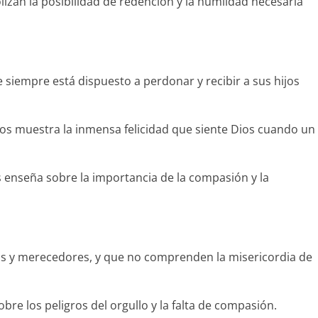
izan la posibilidad de redención y la humildad necesaria
 siempre está dispuesto a perdonar y recibir a sus hijos
 nos muestra la inmensa felicidad que siente Dios cuando un
s enseña sobre la importancia de la compasión y la
tos y merecedores, y que no comprenden la misericordia de
bre los peligros del orgullo y la falta de compasión.