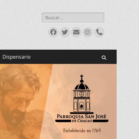
Buscar:
Facebook
Twitter
Correo
Instagram
Teléfono
electrónico
Dispensario
Buscar