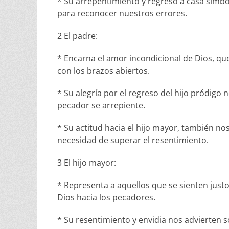
* Su arrepentimiento y regreso a casa simbol
para reconocer nuestros errores.
2 El padre:
* Encarna el amor incondicional de Dios, que
con los brazos abiertos.
* Su alegría por el regreso del hijo pródigo
pecador se arrepiente.
* Su actitud hacia el hijo mayor, también no
necesidad de superar el resentimiento.
3 El hijo mayor:
* Representa a aquellos que se sienten jus
Dios hacia los pecadores.
* Su resentimiento y envidia nos advierten so