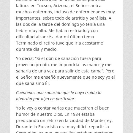
latinos en Tucson, Arizona, el Señor sanó a
muchos enfermos, incluso de enfermedades muy
importantes, sobre todo de artritis y parálisis. A
las dos de la tarde del domingo yo tenía una
fiebre muy alta. Me había resfriado y con
dificultad alcancé a dar mi último tema.
Terminado el retiro tuve que ir a acostarme
durante día y medio.
Yo decía: “Si el don de sanación fuera para
provecho propio, me impondría las manos y me
sanaría de una vez para salir de esta cama”. Pero
el Señor me enseñó nuevamente que no soy yo el
que sana sino Él.
Cu
é
ntenos una sanación que le haya traído la
atención por algo en particular.
Yo le voy a contar varias que muestran el buen
humor de nuestro Dios. En 1984 estaba
predicando un retiro en la ciudad de Monterrey.
Durante la Eucaristía era muy difícil repartir la
Comunión, ya que los pasillos estaban atestados