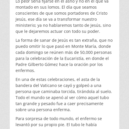
Lo peor sería fijarse en el asno y no en el que va
montado en sus lomos. El día que seamos
conscientes de que somos portadores de Cristo
Jesús, ese día se va a transformar nuestro
ministerio; ya no hablaremos tanto de Jesús, sino
que le dejaremos actuar con todo su poder.
La forma de sanar de Jesús es tan extraña, que no
puedo omitir lo que pasó en Monte María, donde
cada domingo se reúnen más de 50,000 personas
para la celebración de la Eucaristía, en donde el
Padre Gilberto Gómez hace la oración por los
enfermos.
En una de estas celebraciones, el asta de la
bandera del Vaticano se cayó y golpeó a una
persona que caminaba torcida, tirándola al suelo.
Todo el mundo se apenó al ver cómo aquel tubo
tan grande y pesado fue a caer precisamente
sobre una persona enferma.
Para sorpresa de todo mundo, el enfermo se
levantó por su propio pie. El tubo le había