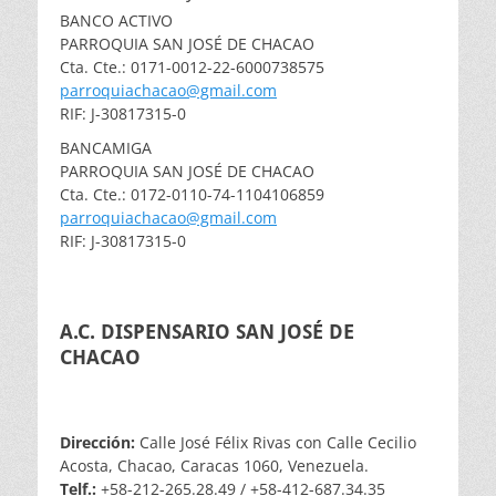
BANCO ACTIVO
PARROQUIA SAN JOSÉ DE CHACAO
Cta. Cte.: 0171-0012-22-6000738575
parroquiachacao@gmail.com
RIF: J-30817315-0
BANCAMIGA
PARROQUIA SAN JOSÉ DE CHACAO
Cta. Cte.: 0172-0110-74-1104106859
parroquiachacao@gmail.com
RIF: J-30817315-0
A.C. DISPENSARIO SAN JOSÉ DE
CHACAO
Dirección:
Calle José Félix Rivas con Calle Cecilio
Acosta, Chacao, Caracas 1060, Venezuela.
Telf.:
+58-212-265.28.49 / +58-412-687.34.35