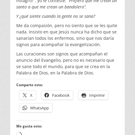
milagro?”, yo le conteste:
“
Prefiero que me crean un
santo a que me crean un bandolero”.
Y ¿qu
é
siente cuando la gente no se sana?
Me da compasión, pero no siento que se les quite
nada. Insisto en que Jesús nunca ha dicho que se
sanarían todos los enfermos, sino que nos daría
signos para acompañar la evangelización.
Las curaciones son signos que acompañan el
anuncio del Evangelio, pero no es necesario que
se sane todo el mundo, para que se crea en la
Palabra de Dios, en la Palabra de Dios.
Comparte esto:
X
Facebook
Imprimir
WhatsApp
Me gusta esto:
Cargando...