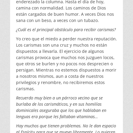
enderezado la columna. Hasta el día de hoy,
camina con normalidad. Los caminos de Dios
están cargados de buen humor. A veces Dios nos
sana con un beso, a veces con un tubazo.
¿Cuál es el principal obstáculo para recibir carismas?
Yo creo que el miedo a perder nuestra reputación.
Los carismas son una cruz y muchos no están
dispuestos a llevarla. El ejercicio de algunos
carismas provoca que muchos nos juzguen locos,
que otros se burlen y no pocos nos desprecien o
persigan. Mientras no estemos dispuestos a morir
a nosotros mismos, aun a costa de nuestros
privilegios y renombre, no recibiremos estos
carismas.
Recuerdo muy bien a un párroco vecino que se
burlaba de los carismáticos, y en sus homilías
dominicales aseguraba que los que hablaban en
lenguas era porque les faltaban vitaminas…
Hay muchos que tienen problemas. No le dan espacio
al Espíritu para que se mueva libremente. Lo quieren