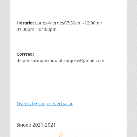
Horario:
Lunes-Viernes07:30am -12:00m /
01:30pm – 04:00pm
Corrreo:
dispensarioparroquial.sanjose@gmail.com
Tweets by sanjosedechacao
Sínodo 2021-2021