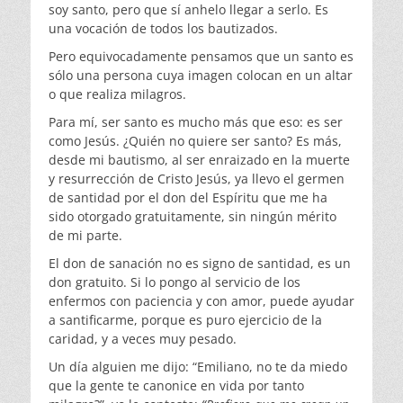
soy santo, pero que sí anhelo llegar a serlo. Es
una vocación de todos los bautizados.
Pero equivocadamente pensamos que un santo es
sólo una persona cuya imagen colocan en un altar
o que realiza milagros.
Para mí, ser santo es mucho más que eso: es ser
como Jesús. ¿Quién no quiere ser santo? Es más,
desde mi bautismo, al ser enraizado en la muerte
y resurrección de Cristo Jesús, ya llevo el germen
de santidad por el don del Espíritu que me ha
sido otorgado gratuitamente, sin ningún mérito
de mi parte.
El don de sanación no es signo de santidad, es un
don gratuito. Si lo pongo al servicio de los
enfermos con paciencia y con amor, puede ayudar
a santificarme, porque es puro ejercicio de la
caridad, y a veces muy pesado.
Un día alguien me dijo: “Emiliano, no te da miedo
que la gente te canonice en vida por tanto