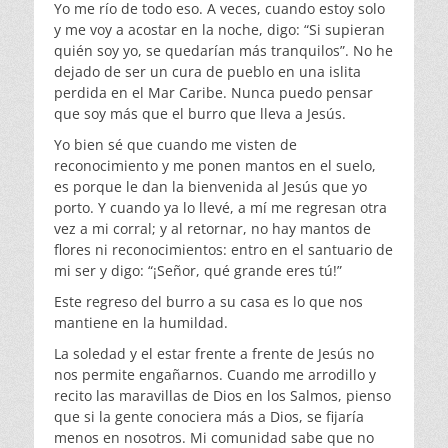
Yo me río de todo eso. A veces, cuando estoy solo
y me voy a acostar en la noche, digo: “Si supieran
quién soy yo, se quedarían más tranquilos”. No he
dejado de ser un cura de pueblo en una islita
perdida en el Mar Caribe. Nunca puedo pensar
que soy más que el burro que lleva a Jesús.
Yo bien sé que cuando me visten de
reconocimiento y me ponen mantos en el suelo,
es porque le dan la bienvenida al Jesús que yo
porto. Y cuando ya lo llevé, a mí me regresan otra
vez a mi corral; y al retornar, no hay mantos de
flores ni reconocimientos: entro en el santuario de
mi ser y digo: “¡Señor, qué grande eres tú!”
Este regreso del burro a su casa es lo que nos
mantiene en la humildad.
La soledad y el estar frente a frente de Jesús no
nos permite engañarnos. Cuando me arrodillo y
recito las maravillas de Dios en los Salmos, pienso
que si la gente conociera más a Dios, se fijaría
menos en nosotros. Mi comunidad sabe que no