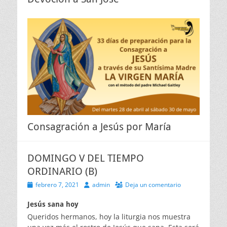
Consagración a Jesús por María
DOMINGO V DEL TIEMPO
ORDINARIO (B)
Publicado
Autor
febrero 7, 2021
admin
Deja un comentario
el
Jesús sana hoy
Queridos hermanos, hoy la liturgia nos muestra