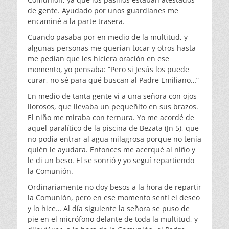
de gente. Ayudado por unos guardianes me
encaminé a la parte trasera.
Cuando pasaba por en medio de la multitud, y
algunas personas me querían tocar y otros hasta
me pedían que les hiciera oración en ese
momento, yo pensaba: “Pero si Jesús los puede
curar, no sé para qué buscan al Padre Emiliano…”
En medio de tanta gente vi a una señora con ojos
llorosos, que llevaba un pequeñito en sus brazos.
El niño me miraba con ternura. Yo me acordé de
aquel paralítico de la piscina de Bezata (Jn 5), que
no podía entrar al agua milagrosa porque no tenía
quién le ayudara. Entonces me acerqué al niño y
le di un beso. El se sonrió y yo seguí repartiendo
la Comunión.
Ordinariamente no doy besos a la hora de repartir
la Comunión, pero en ese momento sentí el deseo
y lo hice… Al día siguiente la señora se puso de
pie en el micrófono delante de toda la multitud, y