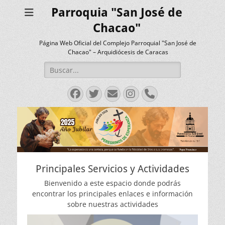
Parroquia "San José de
Chacao"
Página Web Oficial del Complejo Parroquial "San José de
Chacao" – Arquidiócesis de Caracas
Buscar:
Facebook
Twitter
Correo
Instagram
Teléfono
electrónico
Principales Servicios y Actividades
Bienvenido a este espacio donde podrás
encontrar los principales enlaces e información
sobre nuestras actividades