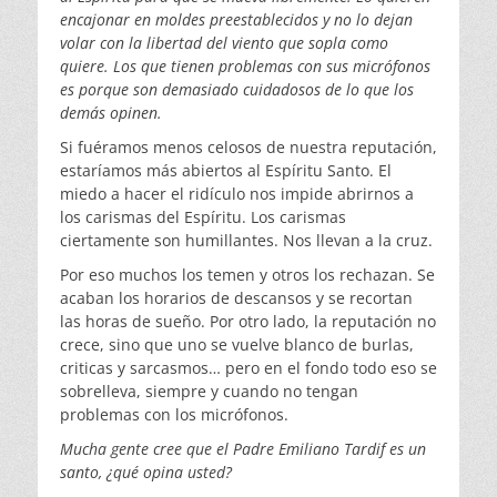
encajonar en moldes preestablecidos y no lo dejan
volar con la libertad del viento que sopla como
quiere. Los que tienen problemas con sus micrófonos
es porque son demasiado cuidadosos de lo que los
demás opinen.
Si fuéramos menos celosos de nuestra reputación,
estaríamos más abiertos al Espíritu Santo. El
miedo a hacer el ridículo nos impide abrirnos a
los carismas del Espíritu. Los carismas
ciertamente son humillantes. Nos llevan a la cruz.
Por eso muchos los temen y otros los rechazan. Se
acaban los horarios de descansos y se recortan
las horas de sueño. Por otro lado, la reputación no
crece, sino que uno se vuelve blanco de burlas,
criticas y sarcasmos… pero en el fondo todo eso se
sobrelleva, siempre y cuando no tengan
problemas con los micrófonos.
Mucha gente cree que el Padre Emiliano Tardif es un
santo, ¿qu
é
opina usted?