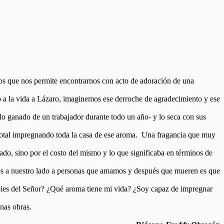
os que nos permite encontrarnos con acto de adoración de una
a la vida a Lázaro, imaginemos ese derroche de agradecimiento y ese
lo ganado de un trabajador durante todo un año- y lo seca con sus
 total impregnando toda la casa de ese aroma. Una fragancia que muy
ado, sino por el costo del mismo y lo que significaba en términos de
emos a nuestro lado a personas que amamos y después que mueren es que
s pies del Señor? ¿Qué aroma tiene mi vida? ¿Soy capaz de impregnar
nas obras.