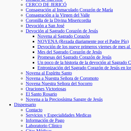
CERCO DE JERICÓ
Consagración al Inmaculado Corazón de María
Consagración a la Virgen del Valle
Coronilla de la Divina Misericordia
Devoción a San José
Devoción al Sagrado Corazón de Jesús
Novena al Sagrado Corazón
NOVENA (Rezada diariamente por el Padre Pío)
Devoción de los nueve primeros viernes de mes a
Mes del Sagrado Corazón de Jesús
Promesas del Sagrado Corazón de Jesús
Un poco de la historia de la devoción al Sagrado 
Entronización del Sagrado Corazón de Jesús en lo
Novena al Espíritu Santo
Novena a Nuestra Señora de Coromoto
Novena Nuestra Señora del Socorro
Oraciones Victoriosas
El Santo Rosario
Novena a la Preciosísima Sangre de Jesús
Dispensario
Contacto
Servicios y Especialidades Medicas
Información de Pago
Laboratorio Clínico
Citas Médicas