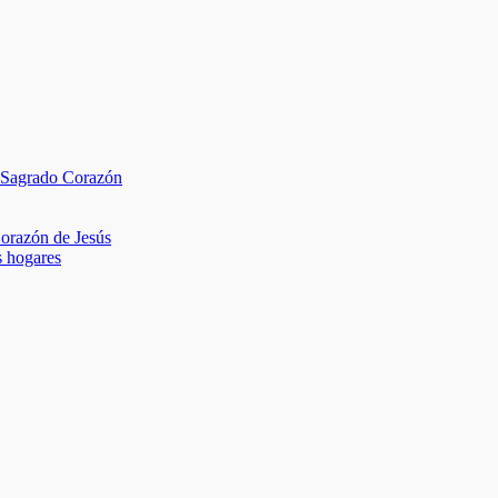
l Sagrado Corazón
Corazón de Jesús
s hogares