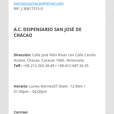
parroquiachacao@gmail.com
RIF: J-30817315-0
A.C. DISPENSARIO SAN JOSÉ DE
CHACAO
Dirección:
Calle José Félix Rivas con Calle Cecilio
Acosta, Chacao, Caracas 1060, Venezuela.
Telf.:
+58-212-265.28.49 / +58-412-687.34.35
Horario:
Lunes-Viernes07:30am -12:00m /
01:30pm – 04:00pm
Corrreo: