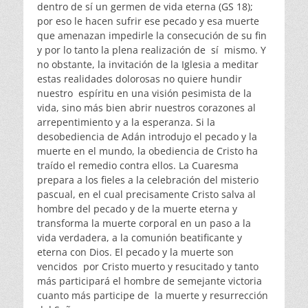
dentro de sí un germen de vida eterna (GS 18);
por eso le hacen sufrir ese pecado y esa muerte
que amenazan impedirle la consecución de su fin
y por lo tanto la plena realización de sí mismo. Y
no obstante, la invitación de la Iglesia a meditar
estas realidades dolorosas no quiere hundir
nuestro espíritu en una visión pesimista de la
vida, sino más bien abrir nuestros corazones al
arrepentimiento y a la esperanza. Si la
desobediencia de Adán introdujo el pecado y la
muerte en el mundo, la obediencia de Cristo ha
traído el remedio contra ellos. La Cuaresma
prepara a los fieles a la celebración del misterio
pascual, en el cual precisamente Cristo salva al
hombre del pecado y de la muerte eterna y
transforma la muerte corporal en un paso a la
vida verdadera, a la comunión beatificante y
eterna con Dios. El pecado y la muerte son
vencidos por Cristo muerto y resucitado y tanto
más participará el hombre de semejante victoria
cuanto más participe de la muerte y resurrección