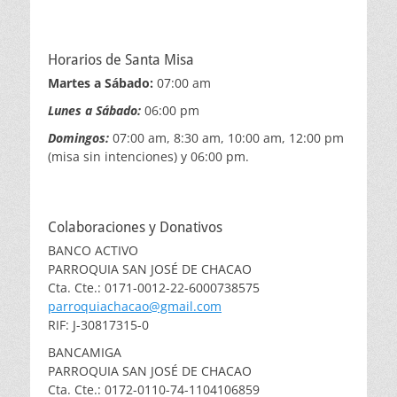
Horarios de Santa Misa
Martes a Sábado:
07:00 am
Lunes a Sábado:
06:00 pm
Domingos:
07:00 am, 8:30 am, 10:00 am, 12:00 pm
(misa sin intenciones) y 06:00 pm.
Colaboraciones y Donativos
BANCO ACTIVO
PARROQUIA SAN JOSÉ DE CHACAO
Cta. Cte.: 0171-0012-22-6000738575
parroquiachacao@gmail.com
RIF: J-30817315-0
BANCAMIGA
PARROQUIA SAN JOSÉ DE CHACAO
Cta. Cte.: 0172-0110-74-1104106859