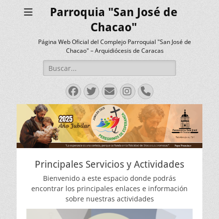
Parroquia "San José de
Chacao"
Página Web Oficial del Complejo Parroquial "San José de
Chacao" – Arquidiócesis de Caracas
Buscar:
Facebook
Twitter
Correo
Instagram
Teléfono
electrónico
Principales Servicios y Actividades
Bienvenido a este espacio donde podrás
encontrar los principales enlaces e información
sobre nuestras actividades