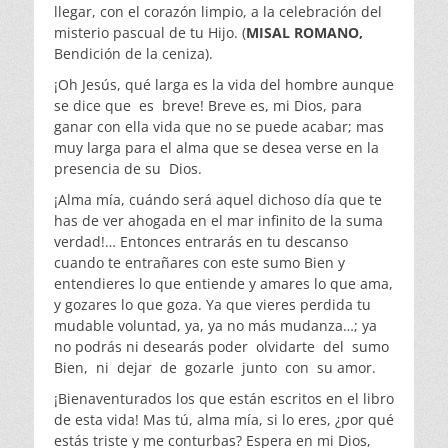
llegar, con el corazón limpio, a la celebración del
misterio pascual de tu Hijo. (
MISAL ROMANO,
Bendición de la ceniza).
¡Oh Jesús, qué larga es la vida del hombre aunque
se dice que es breve! Breve es, mi Dios, para
ganar con ella vida que no se puede acabar; mas
muy larga para el alma que se desea verse en la
presencia de su Dios.
¡Alma mía, cuándo será aquel dichoso día que te
has de ver ahogada en el mar infinito de la suma
verdad!… Entonces entrarás en tu descanso
cuando te entrañares con este sumo Bien y
entendieres lo que entiende y amares lo que ama,
y gozares lo que goza. Ya que vieres perdida tu
mudable voluntad, ya, ya no más mudanza…; ya
no podrás ni desearás poder olvidarte del sumo
Bien, ni dejar de gozarle junto con su amor.
¡Bienaventurados los que están escritos en el libro
de esta vida! Mas tú, alma mía, si lo eres, ¿por qué
estás triste y me conturbas? Espera en mi Dios,