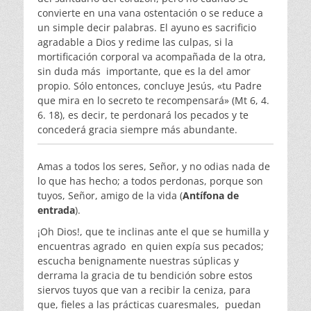
convierte en una vana ostentación o se reduce a
un simple decir palabras. El ayuno es sacrificio
agradable a Dios y redime las culpas, si la
mortificación corporal va acompañada de la otra,
sin duda más importante, que es la del amor
propio. Sólo entonces, concluye Jesús, «tu Padre
que mira en lo secreto te recompensará» (Mt 6, 4.
6. 18), es decir, te perdonará los pecados y te
concederá gracia siempre más abundante.
Amas a todos los seres, Señor, y no odias nada de
lo que has hecho; a todos perdonas, porque son
tuyos, Señor, amigo de la vida (
Antífona de
entrada
).
¡Oh Dios!, que te inclinas ante el que se humilla y
encuentras agrado en quien expía sus pecados;
escucha benignamente nuestras súplicas y
derrama la gracia de tu bendición sobre estos
siervos tuyos que van a recibir la ceniza, para
que, fieles a las prácticas cuaresmales, puedan