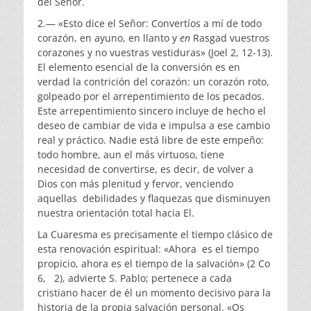
del Señor.
2.— «Esto dice el Señor: Convertíos a mí de todo
corazón, en ayuno, en llanto y
en
Rasgad vuestros
corazones y no vuestras vestiduras» (Joel 2, 12-13).
El elemento esencial de la conversión es en
verdad la contrición del corazón: un corazón roto,
golpeado por el arrepentimiento de los pecados.
Este arrepentimiento sincero incluye de hecho el
deseo de cambiar de vida e impulsa a ese cambio
real y práctico. Nadie está libre de este empeño:
todo hombre, aun el más virtuoso, tiene
necesidad de convertirse, es decir, de volver a
Dios con más plenitud y fervor, venciendo
aquellas debilidades y flaquezas que disminuyen
nuestra orientación total hacia El.
La Cuaresma es precisamente el tiempo clásico de
esta renovación espiritual: «Ahora es el tiempo
propicio, ahora es el tiempo de la salvación» (2 Co
6, 2), advierte S. Pablo; pertenece a cada
cristiano hacer de él un momento decisivo para la
historia de la propia salvación personal. «Os