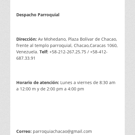
Despacho Parroquial
Dirección:
Av Mohedano, Plaza Bolívar de Chacao,
frente al templo parroquial, Chacao,Caracas 1060,
Venezuela.
Telf:
+58-212-267.25.75 / +58-412-
687.33.91
Horario de atención:
Lunes a viernes de 8:30 am
a 12:00 m y de 2:00 pm a 4:00 pm
Correo:
parroquiachacao@gmail.com