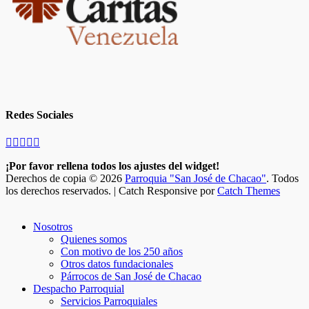
Redes Sociales
Facebook
Twitter
Correo
Instagram
Teléfono
electrónico
¡Por favor rellena todos los ajustes del widget!
Derechos de copia © 2026
Parroquia "San José de Chacao"
. Todos
los derechos reservados. | Catch Responsive por
Catch Themes
Scroll
Up
Nosotros
Quienes somos
Con motivo de los 250 años
Otros datos fundacionales
Párrocos de San José de Chacao
Despacho Parroquial
Servicios Parroquiales