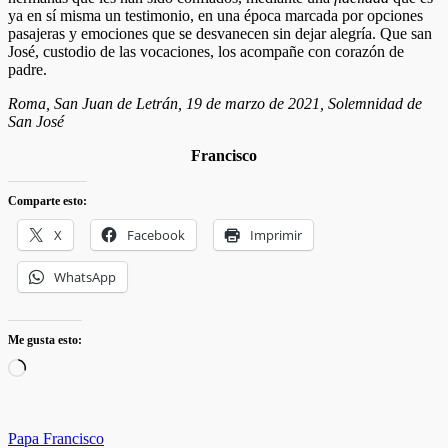
ya en sí misma un testimonio, en una época marcada por opciones
pasajeras y emociones que se desvanecen sin dejar alegría. Que san
José, custodio de las vocaciones, los acompañe con corazón de
padre.
Roma, San Juan de Letrán, 19 de marzo de 2021, Solemnidad de
San José
Francisco
Comparte esto:
X
Facebook
Imprimir
WhatsApp
Me gusta esto:
Cargando...
Categorias
Papa Francisco