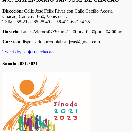
Dirección:
Calle José Félix Rivas con Calle Cecilio Acosta,
Chacao, Caracas 1060, Venezuela.
Telf.:
+58-212-265.28.49 / +58-412-687.34.35
Horario:
Lunes-Viernes07:30am -12:00m / 01:30pm – 04:00pm
Corrreo:
dispensarioparroquial.sanjose@gmail.com
Tweets by sanjosedechacao
Sínodo 2021-2021