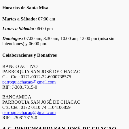
Horarios de Santa Misa
Martes a Sábado:
07:00 am
Lunes a Sábado:
06:00 pm
Domingos:
07:00 am, 8:30 am, 10:00 am, 12:00 pm (misa sin
intenciones) y 06:00 pm.
Colaboraciones y Donativos
BANCO ACTIVO
PARROQUIA SAN JOSÉ DE CHACAO
Cta. Cte.: 0171-0012-22-6000738575
parroquiachacao@gmail.com
RIF: J-30817315-0
BANCAMIGA
PARROQUIA SAN JOSÉ DE CHACAO
Cta. Cte.: 0172-0110-74-1104106859
parroquiachacao@gmail.com
RIF: J-30817315-0
A.C. DISPENSARIO SAN JOSÉ DE CHACAO