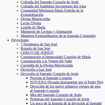
Cofradía del Sagrado Corazón de Jesús
Cofradía del Santísimo Sacramento del Altar
Comunidad Misionera María Estrella de la
Evangelización
Divina Misericordia
Lectio Divina
Legión de María
Ministerio de Lectura y Animación
Ministros Extraordinarios de la Sagrada Comunión
Devociones
7 Domingos de San José
Rosario de San José
CERCO DE JERICÓ
Consagración al Inmaculado Corazón de María
Consagración a la Virgen del Valle
Coronilla de la Divina Misericordia
Devoción a San José
Devoción al Sagrado Corazón de Jesús
Novena al Sagrado Corazón
NOVENA (Rezada diariamente por el Padre Pío)
Devoción de los nueve primeros viernes de mes
al Sagrado Corazón
Mes del Sagrado Corazón de Jesús
Promesas del Sagrado Corazón de Jesús
Un poco de la historia de la devoción al Sagrado