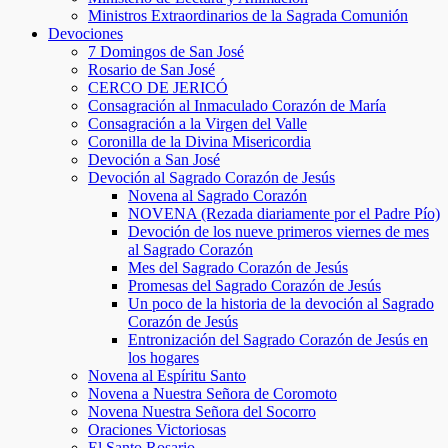
Ministros Extraordinarios de la Sagrada Comunión
Devociones
7 Domingos de San José
Rosario de San José
CERCO DE JERICÓ
Consagración al Inmaculado Corazón de María
Consagración a la Virgen del Valle
Coronilla de la Divina Misericordia
Devoción a San José
Devoción al Sagrado Corazón de Jesús
Novena al Sagrado Corazón
NOVENA (Rezada diariamente por el Padre Pío)
Devoción de los nueve primeros viernes de mes
al Sagrado Corazón
Mes del Sagrado Corazón de Jesús
Promesas del Sagrado Corazón de Jesús
Un poco de la historia de la devoción al Sagrado
Corazón de Jesús
Entronización del Sagrado Corazón de Jesús en
los hogares
Novena al Espíritu Santo
Novena a Nuestra Señora de Coromoto
Novena Nuestra Señora del Socorro
Oraciones Victoriosas
El Santo Rosario