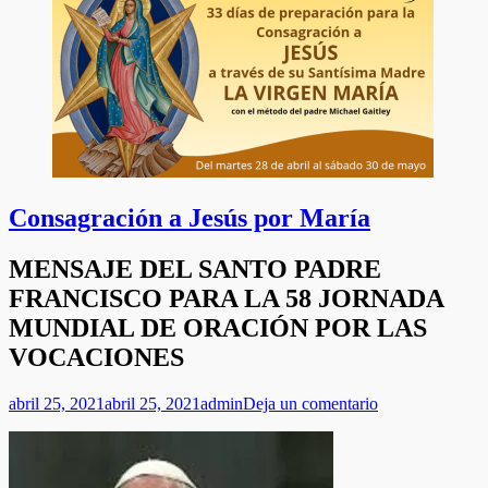
Consagración a Jesús por María
MENSAJE DEL SANTO PADRE
FRANCISCO PARA LA 58 JORNADA
MUNDIAL DE ORACIÓN POR LAS
VOCACIONES
Publicado
Autor
abril 25, 2021
abril 25, 2021
admin
Deja un comentario
el