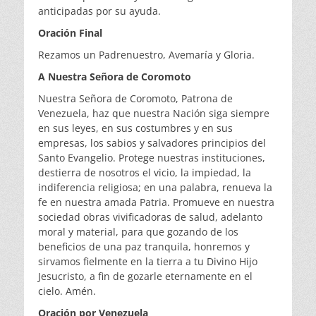
anticipadas por su ayuda.
Oración Final
Rezamos un Padrenuestro, Avemaría y Gloria.
A Nuestra Señora de Coromoto
Nuestra Señora de Coromoto, Patrona de
Venezuela, haz que nuestra Nación siga siempre
en sus leyes, en sus costumbres y en sus
empresas, los sabios y salvadores principios del
Santo Evangelio. Protege nuestras instituciones,
destierra de nosotros el vicio, la impiedad, la
indiferencia religiosa; en una palabra, renueva la
fe en nuestra amada Patria. Promueve en nuestra
sociedad obras vivificadoras de salud, adelanto
moral y material, para que gozando de los
beneficios de una paz tranquila, honremos y
sirvamos fielmente en la tierra a tu Divino Hijo
Jesucristo, a fin de gozarle eternamente en el
cielo. Amén.
Oración por Venezuela