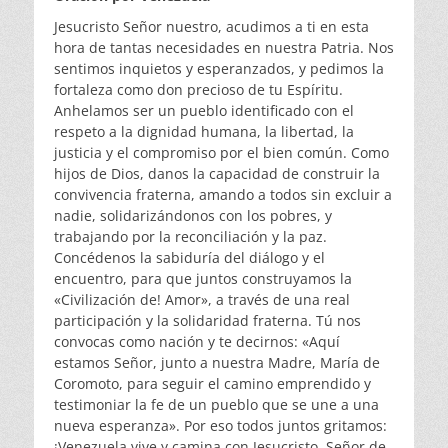
Jesucristo Señor nuestro, acudimos a ti en esta
hora de tantas necesidades en nuestra Patria. Nos
sentimos inquietos y esperanzados, y pedimos la
fortaleza como don precioso de tu Espíritu.
Anhelamos ser un pueblo identificado con el
respeto a la dignidad humana, la libertad, la
justicia y el compromiso por el bien común. Como
hijos de Dios, danos la capacidad de construir la
convivencia fraterna, amando a todos sin excluir a
nadie, solidarizándonos con los pobres, y
trabajando por la reconciliación y la paz.
Concédenos la sabiduría del diálogo y el
encuentro, para que juntos construyamos la
«Civilización de! Amor», a través de una real
participación y la solidaridad fraterna. Tú nos
convocas como nación y te decirnos: «Aquí
estamos Señor, junto a nuestra Madre, María de
Coromoto, para seguir el camino emprendido y
testimoniar la fe de un pueblo que se une a una
nueva esperanza». Por eso todos juntos gritamos:
¡Venezuela vive y camina con Jesucristo, Señor de