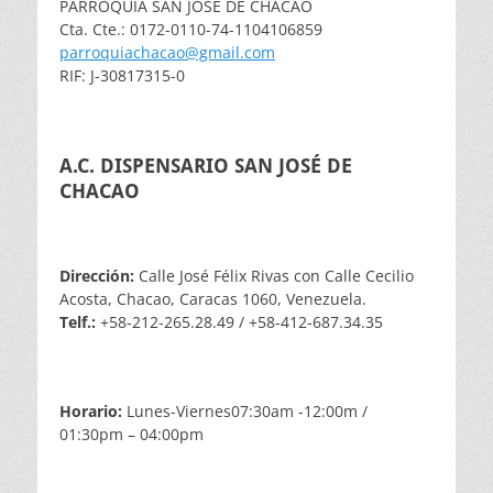
PARROQUIA SAN JOSÉ DE CHACAO
Cta. Cte.: 0172-0110-74-1104106859
parroquiachacao@gmail.com
RIF: J-30817315-0
A.C. DISPENSARIO SAN JOSÉ DE
CHACAO
Dirección:
Calle José Félix Rivas con Calle Cecilio
Acosta, Chacao, Caracas 1060, Venezuela.
Telf.:
+58-212-265.28.49 / +58-412-687.34.35
Horario:
Lunes-Viernes07:30am -12:00m /
01:30pm – 04:00pm