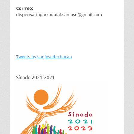
Corrreo:
dispensarioparroquial.sanjose@gmail.com
Tweets by sanjosedechacao
Sínodo 2021-2021