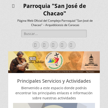
Parroquia "San José de
Chacao"
Página Web Oficial del Complejo Parroquial "San José de
Chacao" – Arquidiócesis de Caracas
Buscar:
Facebook
Twitter
Correo
Instagram
Teléfono
electrónico
Principales Servicios y Actividades
Bienvenido a este espacio donde podrás
encontrar los principales enlaces e información
sobre nuestras actividades