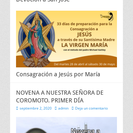
Consagración a Jesús por María
NOVENA A NUESTRA SEÑORA DE
COROMOTO. PRIMER DÍA
Publicado
Autor
septiembre 2, 2020
admin
Deja un comentario
el