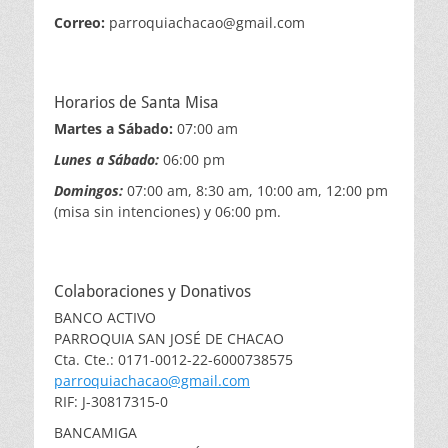
Correo:
parroquiachacao@gmail.com
Horarios de Santa Misa
Martes a Sábado:
07:00 am
Lunes a Sábado:
06:00 pm
Domingos:
07:00 am, 8:30 am, 10:00 am, 12:00 pm
(misa sin intenciones) y 06:00 pm.
Colaboraciones y Donativos
BANCO ACTIVO
PARROQUIA SAN JOSÉ DE CHACAO
Cta. Cte.: 0171-0012-22-6000738575
parroquiachacao@gmail.com
RIF: J-30817315-0
BANCAMIGA