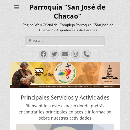
Parroquia "San José de
Chacao"
Página Web Oficial del Complejo Parroquial "San José de
Chacao" – Arquidiócesis de Caracas
Buscar:
Facebook
Twitter
Correo
Instagram
Teléfono
electrónico
Principales Servicios y Actividades
Bienvenido a este espacio donde podrás
encontrar los principales enlaces e información
sobre nuestras actividades