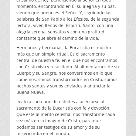
momento, encontrando en Él su alegría y su paz,
viendo que bueno es el Señor. Y, siguiendo las
palabras de San Pablo a los Efesios, de la segunda
lectura, viven llenos del Espíritu Santo, con una
alegría serena, sensatos y con una gratitud
constante que abre el camino de la vida.
Hermanos y hermanas, la Eucaristía es mucho
más que un simple ritual. Es el sacramento
central de nuestra fe, en el que nos encontramos
con Cristo vivo y resucitado. Al alimentarnos de su
Cuerpo y su Sangre, nos convertimos en lo que
comemos: somos transformados en Cristo, somos
hechos santos y somos enviados a anunciar la
Buena Nueva.
Invito a cada uno de ustedes a acercarse al
sacramento de la Eucaristía con fe y devoción.
Que este alimento celestial nos transforme cada
vez más en la imagen de Cristo, para que
podamos ser testigos de su amor y de su
misericordia en el mundo.