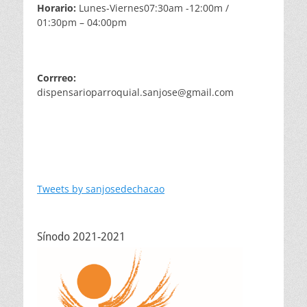
Horario:
Lunes-Viernes07:30am -12:00m /
01:30pm – 04:00pm
Corrreo:
dispensarioparroquial.sanjose@gmail.com
Tweets by sanjosedechacao
Sínodo 2021-2021