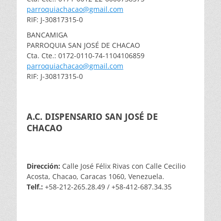
parroquiachacao@gmail.com
RIF: J-30817315-0
BANCAMIGA
PARROQUIA SAN JOSÉ DE CHACAO
Cta. Cte.: 0172-0110-74-1104106859
parroquiachacao@gmail.com
RIF: J-30817315-0
A.C. DISPENSARIO SAN JOSÉ DE
CHACAO
Dirección:
Calle José Félix Rivas con Calle Cecilio
Acosta, Chacao, Caracas 1060, Venezuela.
Telf.:
+58-212-265.28.49 / +58-412-687.34.35