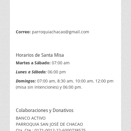
Correo:
parroquiachacao@gmail.com
Horarios de Santa Misa
Martes a Sábado:
07:00 am
Lunes a Sábado:
06:00 pm
Domingos:
07:00 am, 8:30 am, 10:00 am, 12:00 pm
(misa sin intenciones) y 06:00 pm.
Colaboraciones y Donativos
BANCO ACTIVO
PARROQUIA SAN JOSÉ DE CHACAO
Cta. Cte.: 0171-0012-22-6000738575