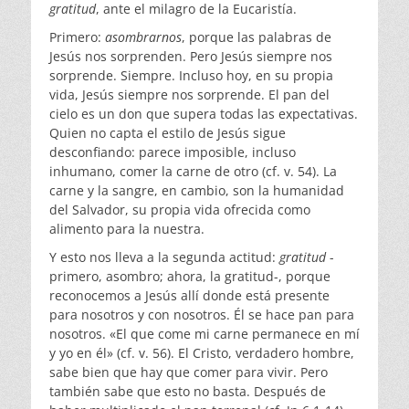
gratitud
, ante el milagro de la Eucaristía.
Primero:
asombrarnos
, porque las palabras de
Jesús nos sorprenden. Pero Jesús siempre nos
sorprende. Siempre. Incluso hoy, en su propia
vida, Jesús siempre nos sorprende. El pan del
cielo es un don que supera todas las expectativas.
Quien no capta el estilo de Jesús sigue
desconfiando: parece imposible, incluso
inhumano, comer la carne de otro (cf. v. 54). La
carne y la sangre, en cambio, son la humanidad
del Salvador, su propia vida ofrecida como
alimento para la nuestra.
Y esto nos lleva a la segunda actitud:
gratitud
-
primero, asombro; ahora, la gratitud-, porque
reconocemos a Jesús allí donde está presente
para nosotros y con nosotros. Él se hace pan para
nosotros. «El que come mi carne permanece en mí
y yo en él» (cf. v. 56). El Cristo, verdadero hombre,
sabe bien que hay que comer para vivir. Pero
también sabe que esto no basta. Después de