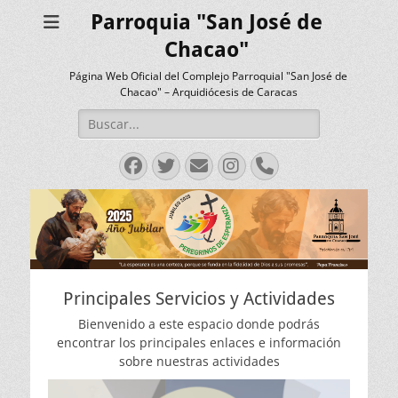
Parroquia "San José de
Chacao"
Página Web Oficial del Complejo Parroquial "San José de
Chacao" – Arquidiócesis de Caracas
Buscar:
Facebook
Twitter
Correo
Instagram
Teléfono
electrónico
Principales Servicios y Actividades
Bienvenido a este espacio donde podrás
encontrar los principales enlaces e información
sobre nuestras actividades