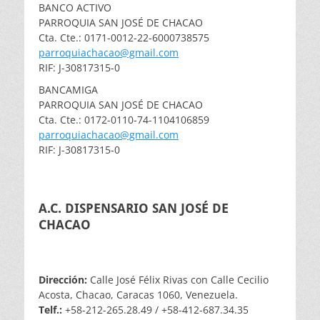
BANCO ACTIVO
PARROQUIA SAN JOSÉ DE CHACAO
Cta. Cte.: 0171-0012-22-6000738575
parroquiachacao@gmail.com
RIF: J-30817315-0
BANCAMIGA
PARROQUIA SAN JOSÉ DE CHACAO
Cta. Cte.: 0172-0110-74-1104106859
parroquiachacao@gmail.com
RIF: J-30817315-0
A.C. DISPENSARIO SAN JOSÉ DE
CHACAO
Dirección:
Calle José Félix Rivas con Calle Cecilio
Acosta, Chacao, Caracas 1060, Venezuela.
Telf.:
+58-212-265.28.49 / +58-412-687.34.35