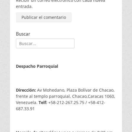
Recibir un correo electrónico con cada nueva
entrada.
Buscar
Buscar:
Despacho Parroquial
Dirección:
Av Mohedano, Plaza Bolívar de Chacao,
frente al templo parroquial, Chacao,Caracas 1060,
Venezuela.
Telf:
+58-212-267.25.75 / +58-412-
687.33.91