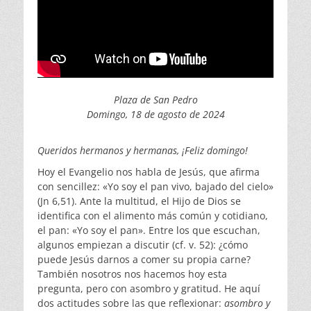
Plaza de San Pedro
Domingo, 18 de agosto de 2024
Queridos hermanos y hermanas, ¡Feliz domingo!
Hoy el Evangelio nos habla de Jesús, que afirma
con sencillez: «Yo soy el pan vivo, bajado del cielo»
(Jn 6,51). Ante la multitud, el Hijo de Dios se
identifica con el alimento más común y cotidiano,
el pan: «Yo soy el pan». Entre los que escuchan,
algunos empiezan a discutir (cf. v. 52): ¿cómo
puede Jesús darnos a comer su propia carne?
También nosotros nos hacemos hoy esta
pregunta, pero con asombro y gratitud. He aquí
dos actitudes sobre las que reflexionar:
asombro y