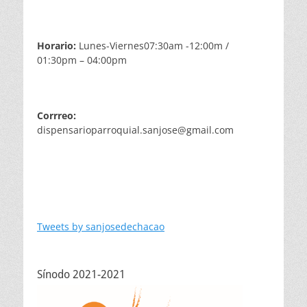
Horario:
Lunes-Viernes07:30am -12:00m /
01:30pm – 04:00pm
Corrreo:
dispensarioparroquial.sanjose@gmail.com
Tweets by sanjosedechacao
Sínodo 2021-2021