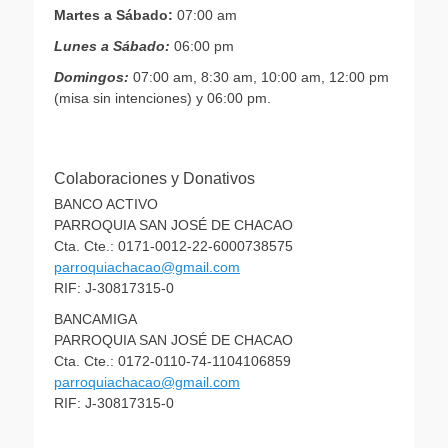
Martes a Sábado:
07:00 am
Lunes a Sábado:
06:00 pm
Domingos:
07:00 am, 8:30 am, 10:00 am, 12:00 pm
(misa sin intenciones) y 06:00 pm.
Colaboraciones y Donativos
BANCO ACTIVO
PARROQUIA SAN JOSÉ DE CHACAO
Cta. Cte.: 0171-0012-22-6000738575
parroquiachacao@gmail.com
RIF: J-30817315-0
BANCAMIGA
PARROQUIA SAN JOSÉ DE CHACAO
Cta. Cte.: 0172-0110-74-1104106859
parroquiachacao@gmail.com
RIF: J-30817315-0