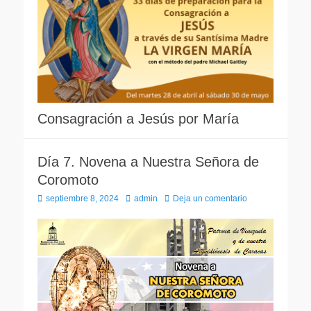
Consagración a Jesús por María
Día 7. Novena a Nuestra Señora de
Coromoto
Publicado
Autor
septiembre 8, 2024
admin
Deja un comentario
el