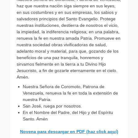
haz que nuestra nación siga siempre en sus leyes,
en sus costumbres y en sus empresas, los sabios y
salvadores principios del Santo Evangelio. Protege
nuestras instituciones, destierra de nosotros el vicio,
la impiedad, la indiferencia religiosa; en una palabra,
renueva la fe en nuestra amada Patria. Promueve en
nuestra sociedad obras vivificadoras de salud,
adelanto moral y material, para que, gozando de los
beneficios de una paz tranquila, honremos y
sirvamos fielmente en la tierra a tu Divino Hijo
Jesucristo, a fin de gozarle eternamente en el cielo.
Amén.
Nuestra Señora de Coromoto, Patrona de
Venezuela, renueva la fe en toda la extensión de
nuestra Patria.
San José, ruega por nosotros.
En el Nombre del Padre, del Hijo y del Espíritu
Santo. Amén
Novena para descargar en PDF (haz click aquí)