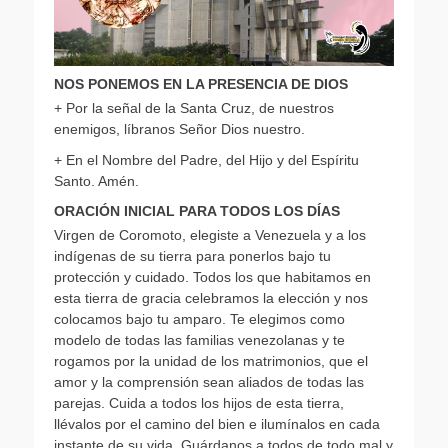
NOS PONEMOS EN LA PRESENCIA DE DIOS
+ Por la señal de la Santa Cruz, de nuestros
enemigos, líbranos Señor Dios nuestro.
+ En el Nombre del Padre, del Hijo y del Espíritu
Santo. Amén.
ORACIÓN INICIAL PARA TODOS LOS DÍAS
Virgen de Coromoto, elegiste a Venezuela y a los
indígenas de su tierra para ponerlos bajo tu
protección y cuidado. Todos los que habitamos en
esta tierra de gracia celebramos la elección y nos
colocamos bajo tu amparo. Te elegimos como
modelo de todas las familias venezolanas y te
rogamos por la unidad de los matrimonios, que el
amor y la comprensión sean aliados de todas las
parejas. Cuida a todos los hijos de esta tierra,
llévalos por el camino del bien e ilumínalos en cada
instante de su vida. Guárdanos a todos de todo mal y