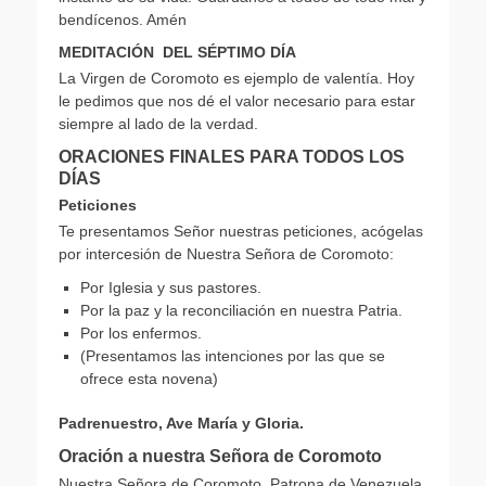
bendícenos. Amén
MEDITACIÓN DEL SÉPTIMO DÍA
La Virgen de Coromoto es ejemplo de valentía. Hoy
le pedimos que nos dé el valor necesario para estar
siempre al lado de la verdad.
ORACIONES FINALES PARA TODOS LOS
DÍAS
Peticiones
Te presentamos Señor nuestras peticiones, acógelas
por intercesión de Nuestra Señora de Coromoto:
Por Iglesia y sus pastores.
Por la paz y la reconciliación en nuestra Patria.
Por los enfermos.
(Presentamos las intenciones por las que se
ofrece esta novena)
Padrenuestro, Ave María y Gloria.
Oración a nuestra Señora de Coromoto
Nuestra Señora de Coromoto, Patrona de Venezuela,