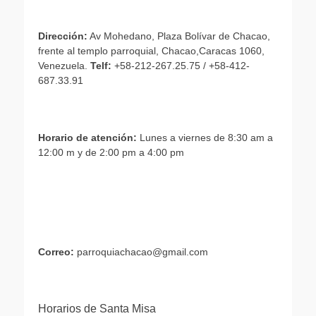
Dirección:
Av Mohedano, Plaza Bolívar de Chacao,
frente al templo parroquial, Chacao,Caracas 1060,
Venezuela.
Telf:
+58-212-267.25.75 / +58-412-
687.33.91
Horario de atención:
Lunes a viernes de 8:30 am a
12:00 m y de 2:00 pm a 4:00 pm
Correo:
parroquiachacao@gmail.com
Horarios de Santa Misa