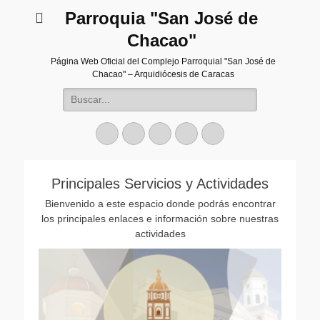
Parroquia "San José de
Chacao"
Página Web Oficial del Complejo Parroquial "San José de
Chacao" – Arquidiócesis de Caracas
Buscar:
Facebook
Twitter
Correo
Instagram
Teléfono
electrónico
Principales Servicios y Actividades
Bienvenido a este espacio donde podrás encontrar
los principales enlaces e información sobre nuestras
actividades