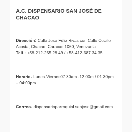
A.C. DISPENSARIO SAN JOSÉ DE
CHACAO
Dirección:
Calle José Félix Rivas con Calle Cecilio
Acosta, Chacao, Caracas 1060, Venezuela.
Telf.:
+58-212-265.28.49 / +58-412-687.34.35
Horario:
Lunes-Viernes07:30am -12:00m / 01:30pm
– 04:00pm
Corrreo:
dispensarioparroquial.sanjose@gmail.com