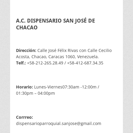
A.C. DISPENSARIO SAN JOSÉ DE
CHACAO
Dirección:
Calle José Félix Rivas con Calle Cecilio
Acosta, Chacao, Caracas 1060, Venezuela.
Telf.:
+58-212-265.28.49 / +58-412-687.34.35
Horario:
Lunes-Viernes07:30am -12:00m /
01:30pm – 04:00pm
Corrreo:
dispensarioparroquial.sanjose@gmail.com