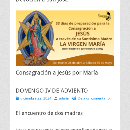
Consagración a Jesús por María
DOMINGO IV DE ADVIENTO
Publicado
Autor
diciembre 22, 2024
admin
Deja un comentario
el
El encuentro de dos madres
Lucas nos presenta un encuentro lleno de gracia: