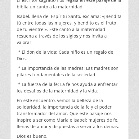
El escritor sagrado nos regala en este pasaje de la
biblia un canto a la maternidad
Isabel, llena del Espíritu Santo, exclama: «¡Bendita
tú entre todas las mujeres, y bendito es el fruto
de tu vientre!». Este canto a la maternidad
resuena a través de los siglos y nos invita a
valorar:
* El don de la vida: Cada niño es un regalo de
Dios.
* La importancia de las madres: Las madres son
pilares fundamentales de la sociedad.
* La fuerza de la fe: La fe nos ayuda a enfrentar
los desafíos de la maternidad y la vida.
En este encuentro, vemos la belleza de la
solidaridad, la importancia de la fe y el poder
transformador del amor. Que este pasaje nos
inspire a ser como María e Isabel: mujeres de fe,
llenas de amor y dispuestas a servir a los demás.
Dios es bueno.