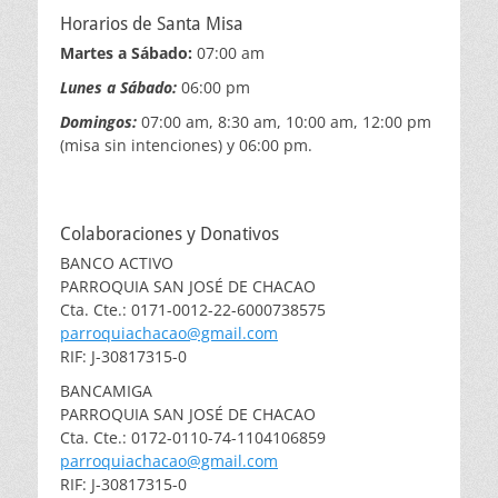
Horarios de Santa Misa
Martes a Sábado:
07:00 am
Lunes a Sábado:
06:00 pm
Domingos:
07:00 am, 8:30 am, 10:00 am, 12:00 pm
(misa sin intenciones) y 06:00 pm.
Colaboraciones y Donativos
BANCO ACTIVO
PARROQUIA SAN JOSÉ DE CHACAO
Cta. Cte.: 0171-0012-22-6000738575
parroquiachacao@gmail.com
RIF: J-30817315-0
BANCAMIGA
PARROQUIA SAN JOSÉ DE CHACAO
Cta. Cte.: 0172-0110-74-1104106859
parroquiachacao@gmail.com
RIF: J-30817315-0