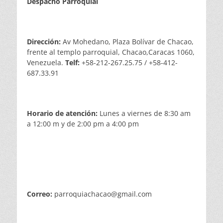
Despacho Parroquial
Dirección:
Av Mohedano, Plaza Bolívar de Chacao,
frente al templo parroquial, Chacao,Caracas 1060,
Venezuela.
Telf:
+58-212-267.25.75 / +58-412-
687.33.91
Horario de atención:
Lunes a viernes de 8:30 am
a 12:00 m y de 2:00 pm a 4:00 pm
Correo:
parroquiachacao@gmail.com