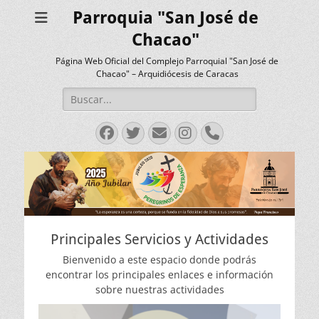
Parroquia "San José de
Chacao"
Página Web Oficial del Complejo Parroquial "San José de
Chacao" – Arquidiócesis de Caracas
Buscar:
Facebook
Twitter
Correo
Instagram
Teléfono
electrónico
Principales Servicios y Actividades
Bienvenido a este espacio donde podrás
encontrar los principales enlaces e información
sobre nuestras actividades