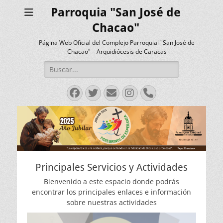
Parroquia "San José de
Chacao"
Página Web Oficial del Complejo Parroquial "San José de
Chacao" – Arquidiócesis de Caracas
Buscar:
Facebook
Twitter
Correo
Instagram
Teléfono
electrónico
Principales Servicios y Actividades
Bienvenido a este espacio donde podrás
encontrar los principales enlaces e información
sobre nuestras actividades