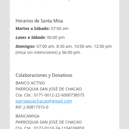
Horarios de Santa Misa
Martes a Sábado:
07:00 am
Lunes a Sábado:
06:00 pm
Domingos:
07:00 am, 8:30 am, 10:00 am, 12:00 pm
(misa sin intenciones) y 06:00 pm.
Colaboraciones y Donativos
BANCO ACTIVO
PARROQUIA SAN JOSÉ DE CHACAO
Cta. Cte.: 0171-0012-22-6000738575
parroquiachacao@gmail.com
RIF: J-30817315-0
BANCAMIGA
PARROQUIA SAN JOSÉ DE CHACAO
Cta. Cte.: 0172-0110-74-1104106859