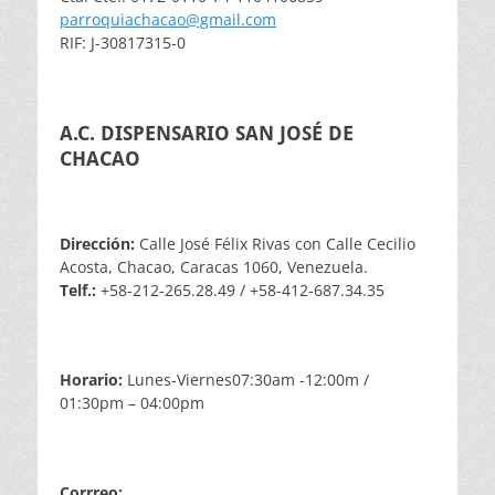
parroquiachacao@gmail.com
RIF: J-30817315-0
A.C. DISPENSARIO SAN JOSÉ DE
CHACAO
Dirección:
Calle José Félix Rivas con Calle Cecilio
Acosta, Chacao, Caracas 1060, Venezuela.
Telf.:
+58-212-265.28.49 / +58-412-687.34.35
Horario:
Lunes-Viernes07:30am -12:00m /
01:30pm – 04:00pm
Corrreo: