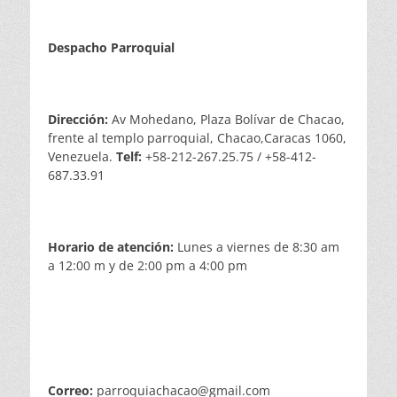
Despacho Parroquial
Dirección:
Av Mohedano, Plaza Bolívar de Chacao,
frente al templo parroquial, Chacao,Caracas 1060,
Venezuela.
Telf:
+58-212-267.25.75 / +58-412-
687.33.91
Horario de atención:
Lunes a viernes de 8:30 am
a 12:00 m y de 2:00 pm a 4:00 pm
Correo:
parroquiachacao@gmail.com