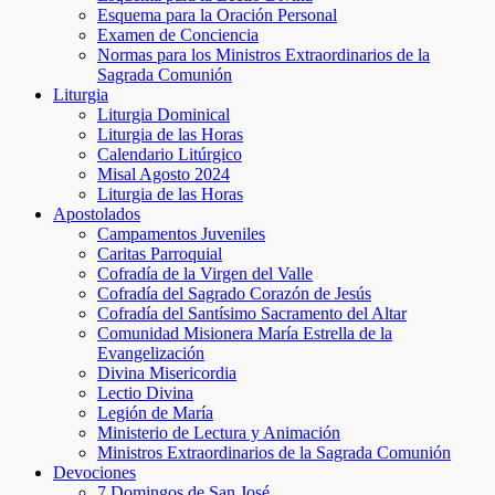
Esquema para la Oración Personal
Examen de Conciencia
Normas para los Ministros Extraordinarios de la
Sagrada Comunión
Liturgia
Liturgia Dominical
Liturgia de las Horas
Calendario Litúrgico
Misal Agosto 2024
Liturgia de las Horas
Apostolados
Campamentos Juveniles
Caritas Parroquial
Cofradía de la Virgen del Valle
Cofradía del Sagrado Corazón de Jesús
Cofradía del Santísimo Sacramento del Altar
Comunidad Misionera María Estrella de la
Evangelización
Divina Misericordia
Lectio Divina
Legión de María
Ministerio de Lectura y Animación
Ministros Extraordinarios de la Sagrada Comunión
Devociones
7 Domingos de San José