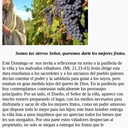
Somos tus siervos Señor, queremos darte los mejores frutos.
Este Domingo se nos invita a reflexionar en torno a la parábola de
la viña y los malvados viñadores. (Mt. 21,33-43) Jesús dirige esta
dura enseñanza a los sacerdotes y a los ancianos del pueblo quienes
decían ostentar el poder y la sabiduría para guiar a los suyos, pero
estaban en gran medida lejos del querer de Dios. En la parábola que
hoy contemplamos contrastan radicalmente los personajes
principales: Por un lado, el Dueño, el Señor de la viña, aparece con
mucho esmero preparando el lugar, con los medios necesarios para
disfrutarla y sacar de ella los mejores frutos, como un padre amoroso
que dispone todo lo mejor para sus hijos; este buen hombre entrega
la viña lista a unos inquilinos que no aprecian todos los bienes que
les son otorgados. Por otra parte estos viñadores desprecian al
propietario, no solo se niegan a entregar los frutos que le