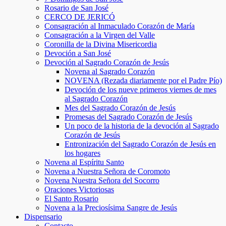
Rosario de San José
CERCO DE JERICÓ
Consagración al Inmaculado Corazón de María
Consagración a la Virgen del Valle
Coronilla de la Divina Misericordia
Devoción a San José
Devoción al Sagrado Corazón de Jesús
Novena al Sagrado Corazón
NOVENA (Rezada diariamente por el Padre Pío)
Devoción de los nueve primeros viernes de mes
al Sagrado Corazón
Mes del Sagrado Corazón de Jesús
Promesas del Sagrado Corazón de Jesús
Un poco de la historia de la devoción al Sagrado
Corazón de Jesús
Entronización del Sagrado Corazón de Jesús en
los hogares
Novena al Espíritu Santo
Novena a Nuestra Señora de Coromoto
Novena Nuestra Señora del Socorro
Oraciones Victoriosas
El Santo Rosario
Novena a la Preciosísima Sangre de Jesús
Dispensario
Contacto