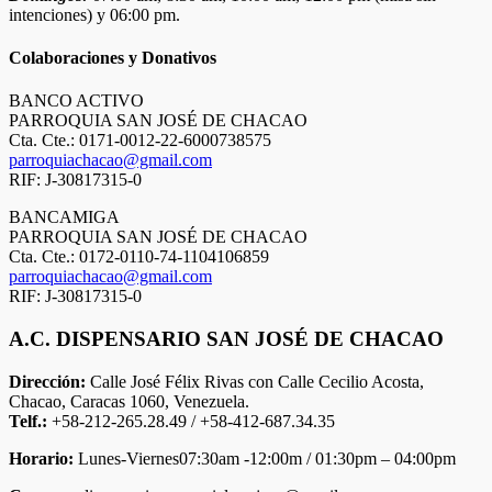
intenciones) y 06:00 pm.
Colaboraciones y Donativos
BANCO ACTIVO
PARROQUIA SAN JOSÉ DE CHACAO
Cta. Cte.: 0171-0012-22-6000738575
parroquiachacao@gmail.com
RIF: J-30817315-0
BANCAMIGA
PARROQUIA SAN JOSÉ DE CHACAO
Cta. Cte.: 0172-0110-74-1104106859
parroquiachacao@gmail.com
RIF: J-30817315-0
A.C. DISPENSARIO SAN JOSÉ DE CHACAO
Dirección:
Calle José Félix Rivas con Calle Cecilio Acosta,
Chacao, Caracas 1060, Venezuela.
Telf.:
+58-212-265.28.49 / +58-412-687.34.35
Horario:
Lunes-Viernes07:30am -12:00m / 01:30pm – 04:00pm