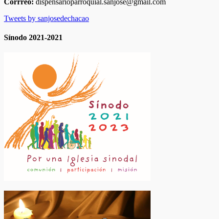
Corrreo:
dispensarioparroquial.sanjose@gmail.com
Tweets by sanjosedechacao
Sínodo 2021-2021