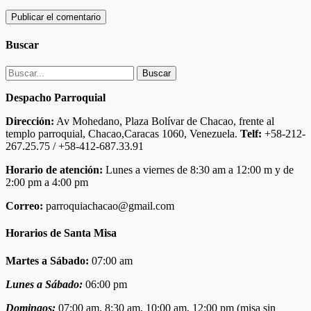
Buscar
Buscar:
Despacho Parroquial
Dirección:
Av Mohedano, Plaza Bolívar de Chacao, frente al
templo parroquial, Chacao,Caracas 1060, Venezuela.
Telf:
+58-212-
267.25.75 / +58-412-687.33.91
Horario de atención:
Lunes a viernes de 8:30 am a 12:00 m y de
2:00 pm a 4:00 pm
Correo:
parroquiachacao@gmail.com
Horarios de Santa Misa
Martes a Sábado:
07:00 am
Lunes a Sábado:
06:00 pm
Domingos:
07:00 am, 8:30 am, 10:00 am, 12:00 pm (misa sin