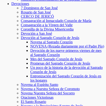
Devociones
7 Domingos de San José
Rosario de San José
CERCO DE JERICÓ
Consagración al Inmaculado Corazón de María
Consagración a la Virgen del Valle
Coronilla de la Divina Misericordia
Devoción a San José
Devoción al Sagrado Corazón de Jesús
Novena al Sagrado Corazón
NOVENA (Rezada diariamente por el Padre Pío)
Devoción de los nueve primeros viernes de mes
al Sagrado Corazón
Mes del Sagrado Corazón de Jesús
Promesas del Sagrado Corazón de Jesús
Un poco de la historia de la devoción al Sagrado
Corazón de Jesús
Entronización del Sagrado Corazón de Jesús en
los hogares
Novena al Espíritu Santo
Novena a Nuestra Señora de Coromoto
Novena Nuestra Señora del Socorro
Oraciones Victoriosas
El Santo Rosario
Novena a la Preciosísima Sangre de Jesús