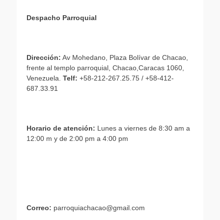
Despacho Parroquial
Dirección:
Av Mohedano, Plaza Bolívar de Chacao,
frente al templo parroquial, Chacao,Caracas 1060,
Venezuela.
Telf:
+58-212-267.25.75 / +58-412-
687.33.91
Horario de atención:
Lunes a viernes de 8:30 am a
12:00 m y de 2:00 pm a 4:00 pm
Correo:
parroquiachacao@gmail.com