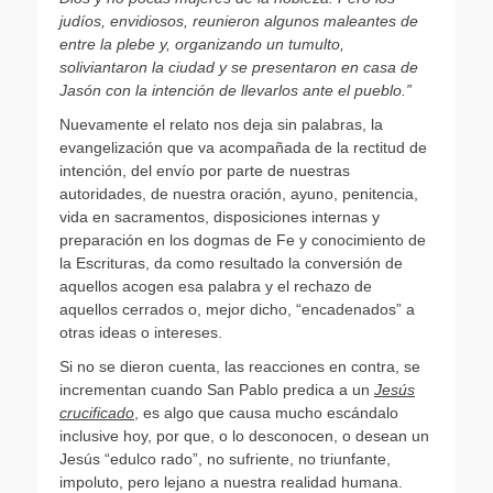
judíos, envidiosos, reunieron algunos maleantes de
entre la plebe y, organizando un tumulto,
soliviantaron la ciudad y se presentaron en casa de
Jasón con la intención de llevarlos ante el pueblo.”
Nuevamente el relato nos deja sin palabras, la
evangelización que va acompañada de la rectitud de
intención, del envío por parte de nuestras
autoridades, de nuestra oración, ayuno, penitencia,
vida en sacramentos, disposiciones internas y
preparación en los dogmas de Fe y conocimiento de
la Escrituras, da como resultado la conversión de
aquellos acogen esa palabra y el rechazo de
aquellos cerrados o, mejor dicho, “encadenados” a
otras ideas o intereses.
Si no se dieron cuenta, las reacciones en contra, se
incrementan cuando San Pablo predica a un
Jesús
crucificado
, es algo que causa mucho escándalo
inclusive hoy, por que, o lo desconocen, o desean un
Jesús “edulco rado”, no sufriente, no triunfante,
impoluto, pero lejano a nuestra realidad humana.