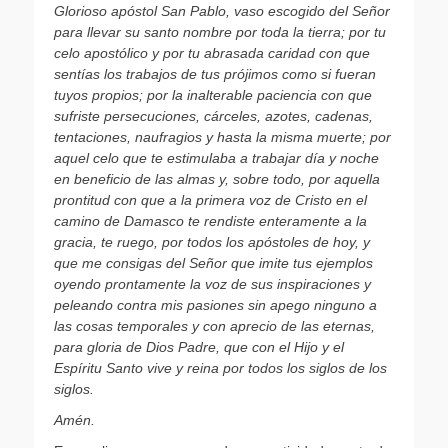
Glorioso apóstol San Pablo, vaso escogido del Señor
para llevar su santo nombre por toda la tierra; por tu
celo apostólico y por tu abrasada caridad con que
sentías los trabajos de tus prójimos como si fueran
tuyos propios; por la inalterable paciencia con que
sufriste persecuciones, cárceles, azotes, cadenas,
tentaciones, naufragios y hasta la misma muerte; por
aquel celo que te estimulaba a trabajar día y noche
en beneficio de las almas y, sobre todo, por aquella
prontitud con que a la primera voz de Cristo en el
camino de Damasco te rendiste enteramente a la
gracia, te ruego, por todos los apóstoles de hoy, y
que me consigas del Señor que imite tus ejemplos
oyendo prontamente la voz de sus inspiraciones y
peleando contra mis pasiones sin apego ninguno a
las cosas temporales y con aprecio de las eternas,
para gloria de Dios Padre, que con el Hijo y el
Espíritu Santo vive y reina por todos los siglos de los
siglos.
Amén.