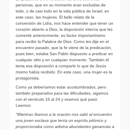
personas, que en su momento eran excluidas de
todo, o de casi todo en la vida pública de Israel, en
este caso, las mujeres. El bello relato de la
conversión de Lidía, nos hace entender que tener un
corazón abierto a Dios, la disposición interna que les
comenté anteriormente, es factor importantísimo
para recibir la Palabra de Dios. Como les dije en el
encuentro pasado, que la fe viene de la predicación,
pues bien, estaba San Pablo dispuesto a predicar en
cualquier sitio y en cualquier momento. También él
tenia esa disposición a compartir lo que de Jesús
mismo había recibido. En este caso, una mujer es la
protagonista.
Como ya deberíamos estar acostumbrados, pero
también preparados para las dificultades, sigamos
con el versiculo 16 al 24 y veamos qué pasó.
Leemos:
“Mientras íbamos a la oración nos salió al encuentro
una joven esclava que tenía un espíritu pitónico y
proporcionaba como adivina abundantes ganancias a