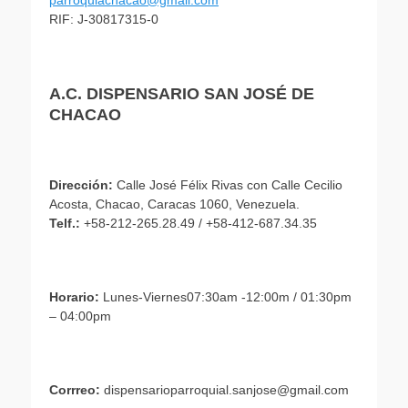
parroquiachacao@gmail.com
RIF: J-30817315-0
A.C. DISPENSARIO SAN JOSÉ DE
CHACAO
Dirección:
Calle José Félix Rivas con Calle Cecilio
Acosta, Chacao, Caracas 1060, Venezuela.
Telf.:
+58-212-265.28.49 / +58-412-687.34.35
Horario:
Lunes-Viernes07:30am -12:00m / 01:30pm
– 04:00pm
Corrreo:
dispensarioparroquial.sanjose@gmail.com