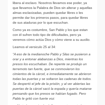
libera al esclavo. Nosotros llevamos ese poder, ya
que llevamos la Palabra de Dios sin alterar y aquellas
almas esclavizadas, pueden quedar libres o les
permite dar los primeros pasos, para quedar libres
de sus ataduras por lo que escuchan.
Como ya es costumbre, San Pablo y los que estan
con él sufren todo tipo de dificultades, pero ya
veremos cómo actúa Dios y cómo viene a su auxilio.
Leamos el versiculo 25 al 34:
“A eso de la medianoche Pablo y Silas se pusieron a
orar y a entonar alabanzas a Dios, mientras los
presos los escuchaban. De repente se produjo un
terremoto tan fuerte, que se conmovieron los
cimientos de la cárcel, e inmediatamente se abrieron
todas las puertas y se soltaron las cadenas de todos.
Se despertó el jefe de la prisión, y al ver abiertas las
puertas de la cárcel sacó la espada y quería matarse
pensando que los presos se habían fugado. Pero
Pablo le gritó con fuerte voz: