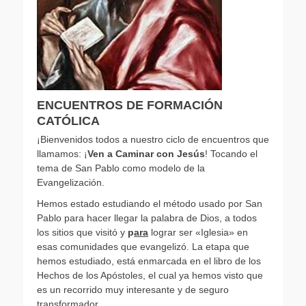
ENCUENTROS DE FORMACIÓN
CATÓLICA
¡Bienvenidos todos a nuestro ciclo de encuentros que
llamamos: ¡
Ven a Caminar con Jesús
! Tocando el
tema de San Pablo como modelo de la
Evangelización.
Hemos estado estudiando el método usado por San
Pablo para hacer llegar la palabra de Dios, a todos
los sitios que visitó y
p
a
ra
lograr ser «Iglesia» en
esas comunidades que evangelizó. La etapa que
hemos estudiado, está enmarcada en el libro de los
Hechos de los Apóstoles, el cual ya hemos visto que
es un recorrido muy interesante y de seguro
transformador.