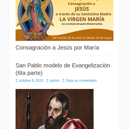
Consagración a Jesús por María
San Pablo modelo de Evangelización
(6ta parte)
Publicado
Autor
octubre 9, 2020
admin
Deja un comentario
el