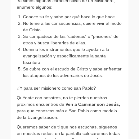
Ya vimos algunas caracteristicas de un Misionero,
enumero algunos:
Conoce su fe y sabe por qué hace lo que hace.
No teme a las consecuencias, quiere vivir al modo
de Cristo.
Se compadece de las “cadenas” o “prisiones” de
otros y busca liberarlos de ellas.
Domina los instrumentos que le ayudan a la
evangelización y específicamente la santa
Escritura.
Se cubre con el escudo de Cristo y sabe enfrentar
los ataques de los adversarios de Jesús.
¿Y para ser misionero como san Pablo?
Quédate con nosotros, no te pierdas nuestros
próximos encuentros de
Ven a Caminar con Jesús,
para que conozcas más a San Pablo como modelo
de la Evangelización.
Queremos saber de ti que nos escuchas, síguenos
en nuestras redes, en la pantalla colocaremos todas