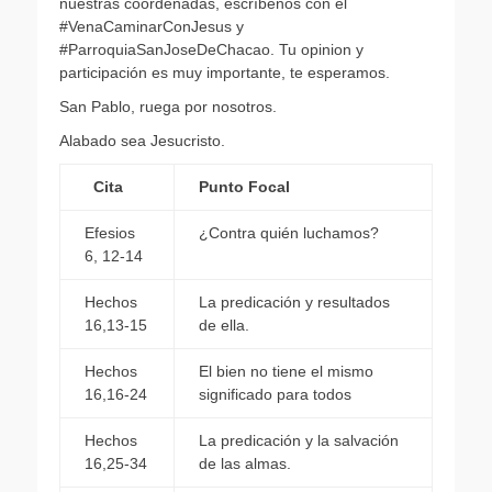
nuestras coordenadas, escríbenos con el
#VenaCaminarConJesus y
#ParroquiaSanJoseDeChacao. Tu opinion y
participación es muy importante, te esperamos.
San Pablo, ruega por nosotros.
Alabado sea Jesucristo.
Cita
Punto Focal
Efesios
¿Contra quién luchamos?
6, 12-14
Hechos
La predicación y resultados
16,13-15
de ella.
Hechos
El bien no tiene el mismo
16,16-24
significado para todos
Hechos
La predicación y la salvación
16,25-34
de las almas.