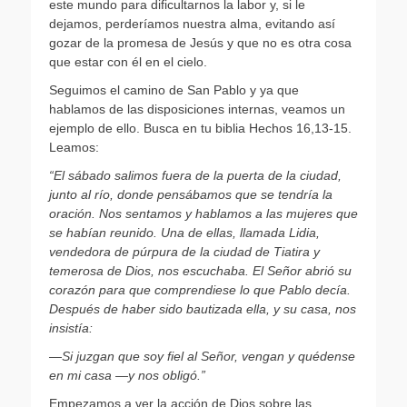
este mundo para dificultarnos la labor y, si le
dejamos, perderíamos nuestra alma, evitando así
gozar de la promesa de Jesús y que no es otra cosa
que estar con él en el cielo.
Seguimos el camino de San Pablo y ya que
hablamos de las disposiciones internas, veamos un
ejemplo de ello. Busca en tu biblia Hechos 16,13-15.
Leamos:
“El sábado salimos fuera de la puerta de la ciudad,
junto al río, donde pensábamos que se tendría la
oración. Nos sentamos y hablamos a las mujeres que
se habían reunido. Una de ellas, llamada Lidia,
vendedora de púrpura de la ciudad de Tiatira y
temerosa de Dios, nos escuchaba. El Señor abrió su
corazón para que comprendiese lo que Pablo decía.
Después de haber sido bautizada ella, y su casa, nos
insistía:
—
Si juzgan que soy fiel al Señor, vengan y quédense
en mi casa
—
y nos obligó.”
Empezamos a ver la acción de Dios sobre las