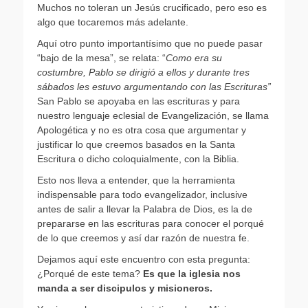
Muchos no toleran un Jesús crucificado, pero eso es
algo que tocaremos más adelante.
Aquí otro punto importantísimo que no puede pasar
“bajo de la mesa”, se relata: “
Como era su
costumbre, Pablo se dirigió a ellos y durante tres
sábados les estuvo argumentando con las Escrituras”
San Pablo se apoyaba en las escrituras y para
nuestro lenguaje eclesial de Evangelización, se llama
Apologética y no es otra cosa que argumentar y
justificar lo que creemos basados en la Santa
Escritura o dicho coloquialmente, con la Biblia.
Esto nos lleva a entender, que la herramienta
indispensable para todo evangelizador, inclusive
antes de salir a llevar la Palabra de Dios, es la de
prepararse en las escrituras para conocer el porqué
de lo que creemos y así dar razón de nuestra fe.
Dejamos aquí este encuentro con esta pregunta:
¿Porqué de este tema?
Es que la iglesia nos
manda a ser discipulos y misioneros.