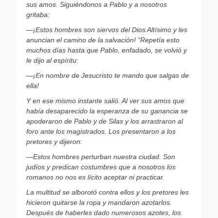
sus amos. Siguiéndonos a Pablo y a nosotros
gritaba:
—
¡Estos hombres son siervos del Dios Altísimo y les
anuncian el camino de la salvación! “Repetía esto
muchos días hasta que Pablo, enfadado, se volvió y
le dijo al espíritu:
—
¡En nombre de Jesucristo te mando que salgas de
ella!
Y en ese mismo instante salió. Al ver sus amos que
había desaparecido la esperanza de su ganancia se
apoderaron de Pablo y de Silas y los arrastraron al
foro ante los magistrados. Los presentaron a los
pretores y dijeron:
—
Estos hombres perturban nuestra ciudad. Son
judíos
y predican costumbres que a nosotros los
romanos no nos es lícito aceptar ni practicar.
La multitud se alborotó contra ellos y los pretores les
hicieron quitarse la ropa y mandaron azotarlos.
Después de haberles dado numerosos azotes, los