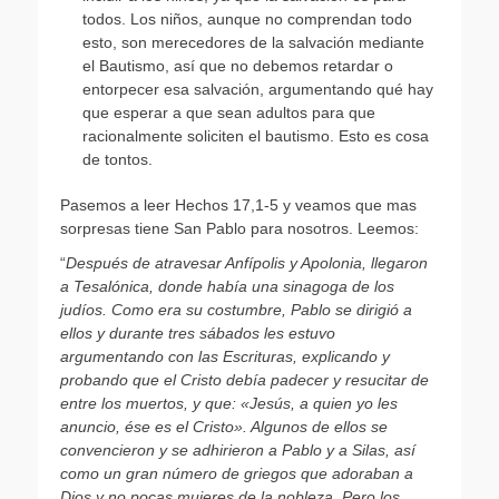
todos. Los niños, aunque no comprendan todo
esto, son merecedores de la salvación mediante
el Bautismo, así que no debemos retardar o
entorpecer esa salvación, argumentando qué hay
que esperar a que sean adultos para que
racionalmente soliciten el bautismo. Esto es cosa
de tontos.
Pasemos a leer Hechos 17,1-5 y veamos que mas
sorpresas tiene San Pablo para nosotros. Leemos:
“
Después de atravesar Anfípolis y Apolonia, llegaron
a Tesalónica, donde había una sinagoga de los
judíos. Como era su costumbre, Pablo se dirigió a
ellos y durante tres sábados les estuvo
argumentando con las Escrituras, explicando y
probando que el Cristo debía padecer y resucitar de
entre los muertos, y que: «Jesús, a quien yo les
anuncio, ése es el Cristo».
Algunos de ellos se
convencieron y se adhirieron a Pablo y a Silas, así
como un gran número de griegos que adoraban a
Dios y no pocas mujeres de la nobleza. Pero los