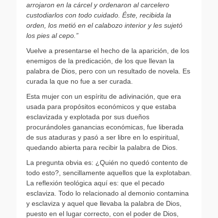
arrojaron en la cárcel y ordenaron al carcelero
custodiarlos con todo cuidado.
Éste, recibida la
orden, los metió en el calabozo interior y les sujetó
los pies al cepo.”
Vuelve a presentarse el hecho de la aparición, de los
enemigos de la predicación, de los que llevan la
palabra de Dios, pero con un resultado de novela. Es
curada la que no fue a ser curada.
Esta mujer con un espíritu de adivinación, que era
usada para propósitos económicos y que estaba
esclavizada y explotada por sus dueños
procurándoles ganancias económicas, fue liberada
de sus ataduras y pasó a ser libre en lo espiritual,
quedando abierta para recibir la palabra de Dios.
La pregunta obvia es: ¿Quién no quedó contento de
todo esto?, sencillamente aquellos que la explotaban.
La reflexión teológica aquí es: que el pecado
esclaviza. Todo lo relacionado al demonio contamina
y esclaviza y aquel que llevaba la palabra de Dios,
puesto en el lugar correcto, con el poder de Dios,