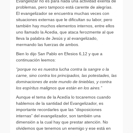
Evangelizar no es para nada una actividad exenta de
problemas, pero tampoco está carente de alegrías.
El evangelizador se encuentra muchas veces con
situaciones externas que le dificultan su labor, pero
también hay muchos elementos internos, entre ellos
uno llamado la Acedia, que ataca ferozmente al que
lleva la palabra de Jesús y al evangelizado,
mermando las fuerzas de ambos.
Bien lo dijo San Pablo en Efesios 6,12 y que a
continuación leemos:
“porque no es nuestra lucha contra la sangre o la
carne, sino contra los principados, las potestades, las
dominaciones de este mundo de tinieblas, y contra
los espíritus malignos que están en los aires.”
Aunque el tema de la Acedía lo tocaremos cuando
hablemos de la santidad del Evangelizador, es
importante recordarles que las “disposiciones
internas” del evangelizador, son también una
dimensión a la cual hay que prestar atención. No
olvidemos que tenemos un enemigo y ese está en