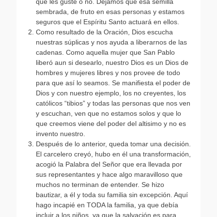
que les guste o no. Dejamos que esa semilla
sembrada, de fruto en esas personas y estamos
seguros que el Espíritu Santo actuará en ellos.
Como resultado de la Oración, Dios escucha
nuestras súplicas y nos ayuda a liberarnos de las
cadenas. Como aquella mujer que San Pablo
liberó aun si desearlo, nuestro Dios es un Dios de
hombres y mujeres libres y nos provee de todo
para que así lo seamos. Se manifiesta el poder de
Dios y con nuestro ejemplo, los no creyentes, los
católicos “tibios” y todas las personas que nos ven
y escuchan, ven que no estamos solos y que lo
que creemos viene del poder del altisimo y no es
invento nuestro.
Después de lo anterior, queda tomar una decisión.
El carcelero creyó, hubo en él una transformación,
acogió la Palabra del Señor que era llevada por
sus representantes y hace algo maravilloso que
muchos no terminan de entender. Se hizo
bautizar, a él y toda su familia sin excepción. Aquí
hago incapié en TODA la familia, ya que debía
incluir a los niños, ya que la salvación es para