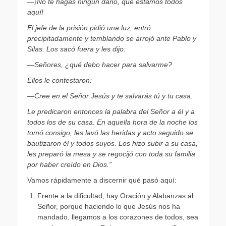
—
¡No te hagas ningún daño, que estamos todos
aquí!
El jefe de la prisión pidió una luz, entró
precipitadamente y temblando se arrojó ante Pablo y
Silas. Los sacó fuera y les dijo:
—
Señores, ¿qué debo hacer para salvarme?
Ellos le contestaron:
—
Cree en el Señor Jesús y te salvarás tú y tu casa.
Le predicaron entonces la palabra del Señor a él y a
todos los de su casa.
En aquella hora de la noche los
tomó consigo, les lavó las heridas y acto seguido se
bautizaron él y todos suyos.
Los hizo subir a su casa,
les preparó la mesa y se regocijó con toda su familia
por haber creído en Dios.”
Vamos rápidamente a discernir qué pasó aquí:
Frente a la dificultad, hay Oración y Alabanzas al
Señor, porque haciendo lo que Jesús nos ha
mandado, llegamos a los corazones de todos, sea