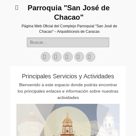
Parroquia "San José de
Chacao"
Página Web Oficial del Complejo Parroquial "San José de
Chacao" – Arquidiócesis de Caracas
Buscar:
Facebook
Twitter
Correo
Instagram
Teléfono
electrónico
Principales Servicios y Actividades
Bienvenido a este espacio donde podrás encontrar
los principales enlaces e información sobre nuestras
actividades