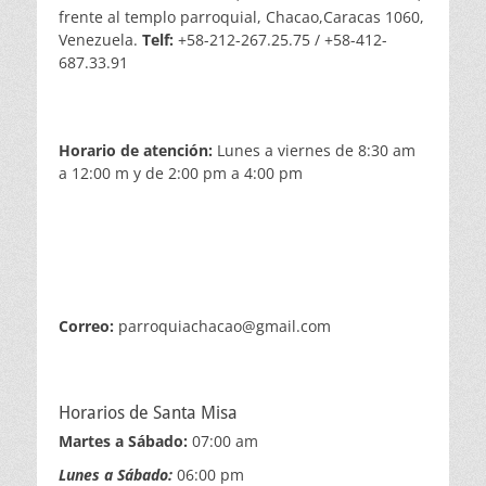
frente al templo parroquial, Chacao,Caracas 1060,
Venezuela.
Telf:
+58-212-267.25.75 / +58-412-
687.33.91
Horario de atención:
Lunes a viernes de 8:30 am
a 12:00 m y de 2:00 pm a 4:00 pm
Correo:
parroquiachacao@gmail.com
Horarios de Santa Misa
Martes a Sábado:
07:00 am
Lunes a Sábado:
06:00 pm