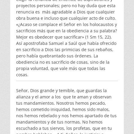
proyectos personales; pero no hay duda que esta
renuncia es más agradable a Dios que cualquier
obra buena e incluso que cualquier acto de culto.
«¿Acaso se complace el Señor en los holocaustos y
sacrificios más que en la obediencia a su palabra?
Mejor es obedecer que sacrificar» (1 Sm 15, 22).
Así apostrofaba Samuel a Saúl que había ofrecido
en sacrificio a Dios las primicias de sus rebaños,
pero había quebrantado sus órdenes. La
obediencia no es sacrificio de cosas, sino de la
propia voluntad, que vale más que todas las
cosas.
Señor, Dios grande y temible, que guardas la
alianza y el amor a los que te aman y observan
tus mandamientos. Nosotros hemos pecado,
hemos cometido iniquidad, hemos sido malos,
nos hemos rebelado y nos hemos apartado de tus
mandamientos y de tus normas. No hemos
escuchado a tus siervos, los profetas, que en tu