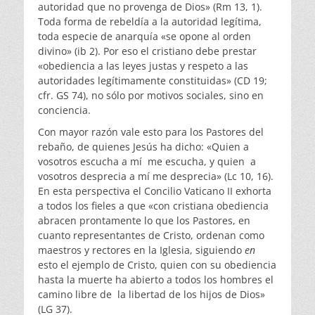
autoridad que no provenga de Dios» (Rm 13, 1).
Toda forma de rebeldía a la autoridad legítima,
toda especie de anarquía «se opone al orden
divino» (ib 2). Por eso el cristiano debe prestar
«obediencia a las leyes justas y respeto a las
autoridades legítimamente constituidas» (CD 19;
cfr. GS 74), no sólo por motivos sociales, sino en
conciencia.
Con mayor razón vale esto para los Pastores del
rebaño, de quienes Jesús ha dicho: «Quien a
vosotros escucha a mí me escucha, y quien a
vosotros desprecia a mí me desprecia» (Lc 10, 16).
En esta perspectiva el Concilio Vaticano II exhorta
a todos los fieles a que «con cristiana obediencia
abracen prontamente lo que los Pastores, en
cuanto representantes de Cristo, ordenan como
maestros y rectores en la Iglesia, siguiendo
en
esto el ejemplo de Cristo, quien con su obediencia
hasta la muerte ha abierto a todos los hombres el
camino libre de la libertad de los hijos de Dios»
(LG 37).