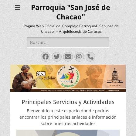
Parroquia "San José de
Chacao"
Página Web Oficial del Complejo Parroquial "San José de
Chacao" – Arquidiócesis de Caracas
Buscar:
Facebook
Twitter
Correo
Instagram
Teléfono
electrónico
Principales Servicios y Actividades
Bienvenido a este espacio donde podrás
encontrar los principales enlaces e información
sobre nuestras actividades