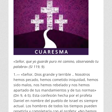
«Señor, que yo guarde puro mi camino, observando tu
palabra» (SI 119, 9).
1.— «Señor, Dios grande y terrible .. Nosotros
hemos pecado, hemos cometido iniquidad, hemos
sido malos, nos hemos rebelado y nos hemos
apartado de tus mandamientos y de tus normas»
(Dn 9, 4-5). Esta confesión hecha por el profeta
Daniel en nombre del pueblo de Israel es siempre
actual. Los hombres de todos los tiempos pueden
repetirla y completarla con el profeta: «No hemos