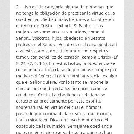
2.— No existe categoría alguna de personas que
no tenga la obligación de practicar la virtud de la
obediencia. «Sed sumisos los unos a los otros en
el temor de Cristo —exhorta S. Pablo—. Las
mujeres se sometan a sus maridos, como al
Señor… Vosotros, hijos, obedeced a vuestros
padres en el Señor… Vosotros, esclavos, obedeced
a vuestros amos de este mundo con respeto y
temor, con sencillez de corazón, como a Cristo» (Ef
5, 21-22; 6, 1-5). En estos textos, la obediencia se
recomienda a toda clase de personas siempre por
motivo del Señor; el orden familiar y social es algo
que el Señor quiere. Por lo tanto se impone la
conclusión: obedeced a los hombres como se
obedece a Cristo. La obediencia cristiana se
caracteriza precisamente por este espíritu
sobrenatural, en virtud del cual el hombre
pasando por encima de la creatura que manda,
fija la mirada en Dios, en cuyo honor ofrece el
obsequio de la sumisión. Semejante obediencia
no es un ejercicio reservado sólo a quienes han