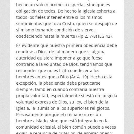
hecho un voto o promesa especial, sino que es
obligación de todos. De hecho la Iglesia exhorta a
todos los fieles a’ tener entre sí los mismos
sentimientos que tuvo Cristo, quien se despojó de
sí mismo tomando condición de siervo…
obedeciendo hasta la muerte (Flp 2, 7-8) (LG 42).
Es evidente que nuestra primera obediencia debe
rendirse a Dios, de tal manera que si alguna
autoridad quisiera imponer algo que fuese
contrario a la voluntad de Dios, tendríamos que
responder que no es lícito obedecer a los
hombres antes que a Dios (Ac 4, 19). Hecha esta
excepción, la obediencia debe practicarse
siempre, también cuando contraría nuestra
propia voluntad, especialmente si está en juego la
voluntad expresa de Dios, su ley, el bien de la
Iglesia, la sumisión a los superiores religiosos.
Precisamente porque el cristiano no es un
hombre aislado, sino que está integrado en la
comunidad eclesial, el bien común puede a veces
exigir la renuncia de criterios, de aspiraciones y