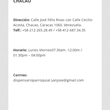
CHACAO
Dirección:
Calle José Félix Rivas con Calle Cecilio
Acosta, Chacao, Caracas 1060, Venezuela.
Telf.:
+58-212-265.28.49 / +58-412-687.34.35
Horario:
Lunes-Viernes07:30am -12:00m /
01:30pm – 04:00pm
Corrreo:
dispensarioparroquial.sanjose@gmail.com