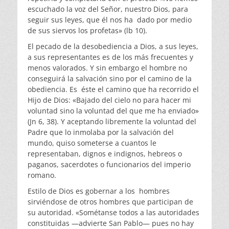
escuchado la voz del Señor, nuestro Dios, para
seguir sus leyes, que él nos ha dado por medio
de sus siervos los profetas» (lb 10).
El pecado de la desobediencia a Dios, a sus leyes,
a sus representantes es de los más frecuentes y
menos valorados. Y sin embargo el hombre no
conseguirá la salvación sino por el camino de la
obediencia. Es éste el camino que ha recorrido el
Hijo de Dios: «Bajado del cielo no para hacer mi
voluntad sino la voluntad del que me ha enviado»
(Jn 6, 38). Y aceptando libremente la voluntad del
Padre que lo inmolaba por la salvación del
mundo, quiso someterse a cuantos le
representaban, dignos e indignos, hebreos o
paganos, sacerdotes o funcionarios del imperio
romano.
Estilo de Dios es gobernar a los hombres
sirviéndose de otros hombres que participan de
su autoridad. «Sométanse todos a las autoridades
constituidas —advierte San Pablo— pues no hay