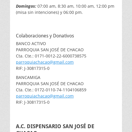
Domingos:
07:00 am, 8:30 am, 10:00 am, 12:00 pm
(misa sin intenciones) y 06:00 pm.
Colaboraciones y Donativos
BANCO ACTIVO
PARROQUIA SAN JOSÉ DE CHACAO
Cta. Cte.: 0171-0012-22-6000738575
parroquiachacao@gmail.com
RIF: J-30817315-0
BANCAMIGA
PARROQUIA SAN JOSÉ DE CHACAO
Cta. Cte.: 0172-0110-74-1104106859
parroquiachacao@gmail.com
RIF: J-30817315-0
A.C. DISPENSARIO SAN JOSÉ DE