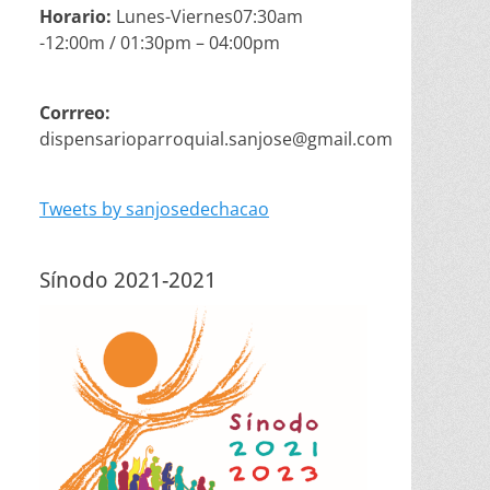
Horario:
Lunes-Viernes07:30am
-12:00m / 01:30pm – 04:00pm
Corrreo:
dispensarioparroquial.sanjose@gmail.com
Tweets by sanjosedechacao
Sínodo 2021-2021