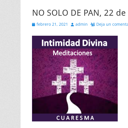
NO SOLO DE PAN, 22 de 
Publicado
Autor
febrero 21, 2021
admin
Deja un comenta
el