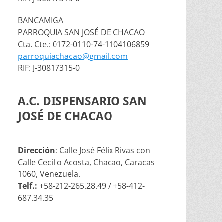
BANCAMIGA
PARROQUIA SAN JOSÉ DE CHACAO
Cta. Cte.: 0172-0110-74-1104106859
parroquiachacao@gmail.com
RIF: J-30817315-0
A.C. DISPENSARIO SAN
JOSÉ DE CHACAO
Dirección:
Calle José Félix Rivas con
Calle Cecilio Acosta, Chacao, Caracas
1060, Venezuela.
Telf.:
+58-212-265.28.49 / +58-412-
687.34.35