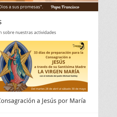
s
n sobre nuestras actividades
Consagración a Jesús por María