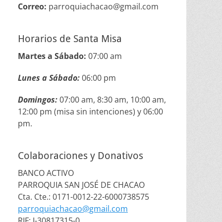
Correo:
parroquiachacao@gmail.com
Horarios de Santa Misa
Martes a Sábado:
07:00 am
Lunes a Sábado:
06:00 pm
Domingos:
07:00 am, 8:30 am, 10:00 am,
12:00 pm (misa sin intenciones) y 06:00
pm.
Colaboraciones y Donativos
BANCO ACTIVO
PARROQUIA SAN JOSÉ DE CHACAO
Cta. Cte.: 0171-0012-22-6000738575
parroquiachacao@gmail.com
RIF: J-30817315-0