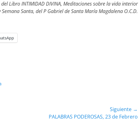
el Libro INTIMIDAD DIVINA, Meditaciones sobre la vida interior
 Semana Santa, del P Gabriel de Santa María Magdalena O.C.D.
atsApp
a
Siguiente →
Entrada
PALABRAS PODEROSAS, 23 de Febrero
siguiente: