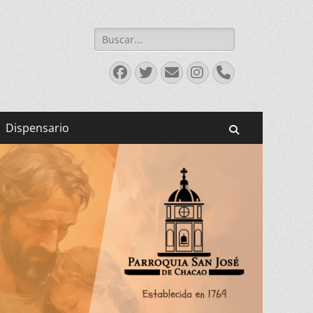
Buscar:
Facebook
Twitter
Correo
Instagram
Teléfono
electrónico
Dispensario
Buscar