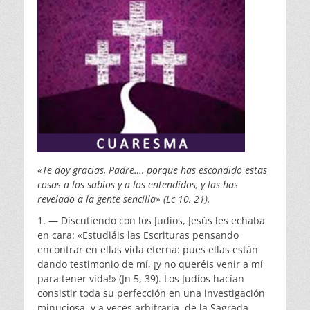
«Te doy gracias, Padre…, porque has escondido estas
cosas a los sabios y a los entendidos, y las has
revelado a la gente sencilla» (Lc 10, 21).
1. — Discutiendo con los Judíos, Jesús les echaba
en cara: «Estudiáis las Escrituras pensando
encontrar en ellas vida eterna: pues ellas están
dando testimonio de mí, ¡y no queréis venir a mí
para tener vida!» (Jn 5, 39). Los Judíos hacían
consistir toda su perfección en una investigación
minuciosa, y a veces arbitraria, de la Sagrada