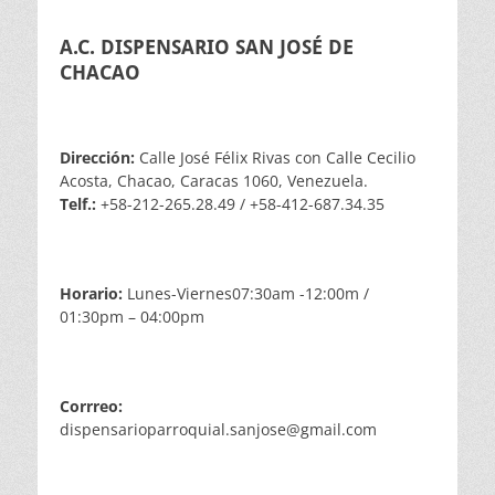
A.C. DISPENSARIO SAN JOSÉ DE
CHACAO
Dirección:
Calle José Félix Rivas con Calle Cecilio
Acosta, Chacao, Caracas 1060, Venezuela.
Telf.:
+58-212-265.28.49 / +58-412-687.34.35
Horario:
Lunes-Viernes07:30am -12:00m /
01:30pm – 04:00pm
Corrreo:
dispensarioparroquial.sanjose@gmail.com