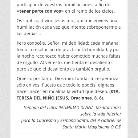
participar de vuestras humillaciones, a fin de
«tener parte con vos»
en el reino de los cielos.
Os suplico, divino Jesús mío, que me enviéis una
humillación cada vez que intente sobreponerme a
las demás…
Pero conocéis, Señor, mi debilidad; cada mañana
tomo la resolución de practicar la humildad, y por
la noche reconozco haber cometido muchas faltas
de orgullo. Al ver esto, me tienta el desaliento,
pero sé que el desaliento es también orgullo.
Quiero, por tanto, Dios mío, fundar mi esperanza
sólo en vos. Puesto que todo lo podéis, dignaos
hacer nacer en mi alma la virtud que deseo. (
STA.
TERESA DEL NIÑO JESUS, Oraciones, 8, 8
).
Tomado del Libro INTIMIDAD DIVINA, Meditaciones
sobre la vida interior
para la Cuaresma y Semana Santa, del P Gabriel de
Santa María Magdalena O.C.D