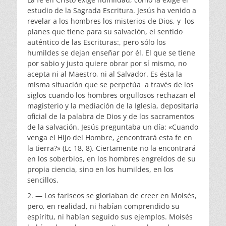
estudio de la Sagrada Escritura. Jesús ha venido a
revelar a los hombres los misterios de Dios, y los
planes que tiene para su salvación, el sentido
auténtico de las Escrituras:, pero sólo los
humildes se dejan enseñar por él. El que se tiene
por sabio y justo quiere obrar por sí mismo, no
acepta ni al Maestro, ni al Salvador. Es ésta la
misma situación que se perpetúa a través de los
siglos cuando los hombres orgullosos rechazan el
magisterio y la mediación de la Iglesia, depositaria
oficial de la palabra de Dios y de los sacramentos
de la salvación. Jesús preguntaba un día: «Cuando
venga el Hijo del Hombre, ¿encontrará esta fe en
la tierra?» (Lc 18, 8). Ciertamente no la encontrará
en los soberbios, en los hombres engreídos de su
propia ciencia, sino en los humildes, en los
sencillos.
2. — Los fariseos se gloriaban de creer en Moisés,
pero, en realidad, ni habían comprendido su
espíritu, ni habían seguido sus ejemplos. Moisés