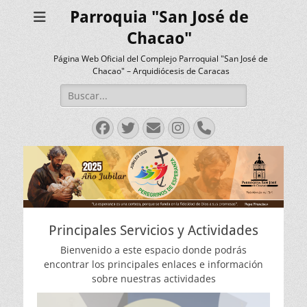
Parroquia "San José de
Chacao"
Página Web Oficial del Complejo Parroquial "San José de
Chacao" – Arquidiócesis de Caracas
Buscar:
Facebook
Twitter
Correo
Instagram
Teléfono
electrónico
Principales Servicios y Actividades
Bienvenido a este espacio donde podrás
encontrar los principales enlaces e información
sobre nuestras actividades