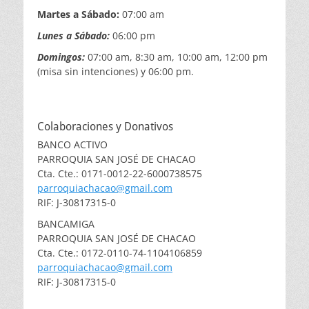
Martes a Sábado:
07:00 am
Lunes a Sábado:
06:00 pm
Domingos:
07:00 am, 8:30 am, 10:00 am, 12:00 pm
(misa sin intenciones) y 06:00 pm.
Colaboraciones y Donativos
BANCO ACTIVO
PARROQUIA SAN JOSÉ DE CHACAO
Cta. Cte.: 0171-0012-22-6000738575
parroquiachacao@gmail.com
RIF: J-30817315-0
BANCAMIGA
PARROQUIA SAN JOSÉ DE CHACAO
Cta. Cte.: 0172-0110-74-1104106859
parroquiachacao@gmail.com
RIF: J-30817315-0