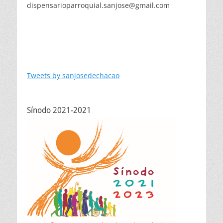
dispensarioparroquial.sanjose@gmail.com
Tweets by sanjosedechacao
Sínodo 2021-2021