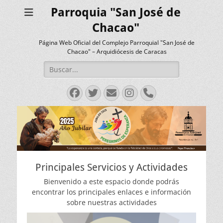
Parroquia "San José de
Chacao"
Página Web Oficial del Complejo Parroquial "San José de
Chacao" – Arquidiócesis de Caracas
Buscar:
Facebook
Twitter
Correo
Instagram
Teléfono
electrónico
Principales Servicios y Actividades
Bienvenido a este espacio donde podrás
encontrar los principales enlaces e información
sobre nuestras actividades