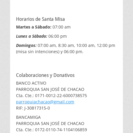
Horarios de Santa Misa
Martes a Sábado:
07:00 am
Lunes a Sábado:
06:00 pm
Domingos:
07:00 am, 8:30 am, 10:00 am, 12:00 pm
(misa sin intenciones) y 06:00 pm.
Colaboraciones y Donativos
BANCO ACTIVO
PARROQUIA SAN JOSÉ DE CHACAO
Cta. Cte.: 0171-0012-22-6000738575
parroquiachacao@gmail.com
RIF: J-30817315-0
BANCAMIGA
PARROQUIA SAN JOSÉ DE CHACAO
Cta. Cte.: 0172-0110-74-1104106859