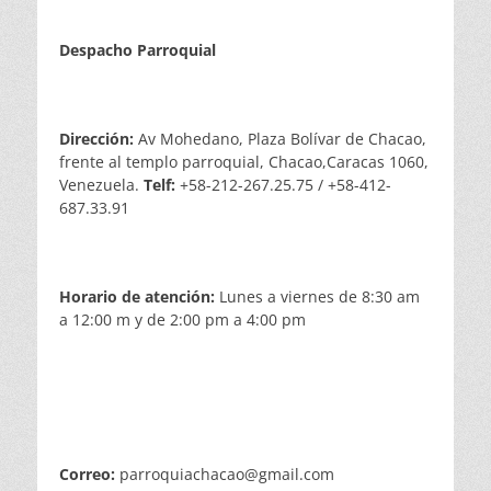
Despacho Parroquial
Dirección:
Av Mohedano, Plaza Bolívar de Chacao,
frente al templo parroquial, Chacao,Caracas 1060,
Venezuela.
Telf:
+58-212-267.25.75 / +58-412-
687.33.91
Horario de atención:
Lunes a viernes de 8:30 am
a 12:00 m y de 2:00 pm a 4:00 pm
Correo:
parroquiachacao@gmail.com