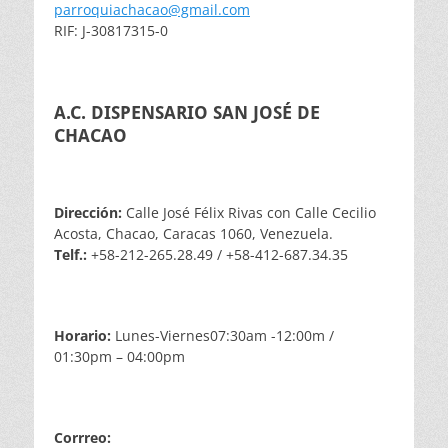
parroquiachacao@gmail.com
RIF: J-30817315-0
A.C. DISPENSARIO SAN JOSÉ DE
CHACAO
Dirección:
Calle José Félix Rivas con Calle Cecilio
Acosta, Chacao, Caracas 1060, Venezuela.
Telf.:
+58-212-265.28.49 / +58-412-687.34.35
Horario:
Lunes-Viernes07:30am -12:00m /
01:30pm – 04:00pm
Corrreo: