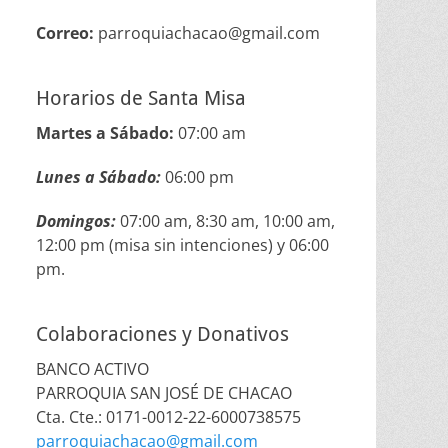
Correo:
parroquiachacao@gmail.com
Horarios de Santa Misa
Martes a Sábado:
07:00 am
Lunes a Sábado:
06:00 pm
Domingos:
07:00 am, 8:30 am, 10:00 am,
12:00 pm (misa sin intenciones) y 06:00
pm.
Colaboraciones y Donativos
BANCO ACTIVO
PARROQUIA SAN JOSÉ DE CHACAO
Cta. Cte.: 0171-0012-22-6000738575
parroquiachacao@gmail.com