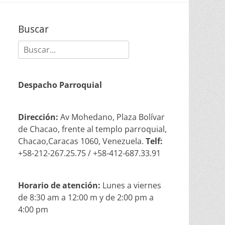
Buscar
Buscar:
Despacho Parroquial
Dirección:
Av Mohedano, Plaza Bolívar
de Chacao, frente al templo parroquial,
Chacao,Caracas 1060, Venezuela.
Telf:
+58-212-267.25.75 / +58-412-687.33.91
Horario de atención:
Lunes a viernes
de 8:30 am a 12:00 m y de 2:00 pm a
4:00 pm