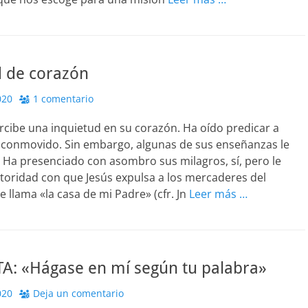
d de corazón
020
1 comentario
cibe una inquietud en su corazón. Ha oído predicar a
a conmovido. Sin embargo, algunas de sus enseñanzas le
 Ha presenciado con asombro sus milagros, sí, pero le
utoridad con que Jesús expulsa a los mercaderes del
e llama «la casa de mi Padre» (cfr. Jn
Leer más …
A: «Hágase en mí según tu palabra»
020
Deja un comentario