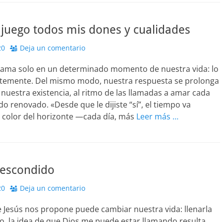
juego todos mis dones y cualidades
20
Deja un comentario
llama solo en un determinado momento de nuestra vida: lo
temente. Del mismo modo, nuestra respuesta se prolonga
nuestra existencia, al ritmo de las llamadas a amar cada
o renovado. «Desde que le dijiste “sí”, el tiempo va
 color del horizonte —cada día, más
Leer más …
 escondido
20
Deja un comentario
 Jesús nos propone puede cambiar nuestra vida: llenarla
so, la idea de que Dios me puede estar llamando resulta