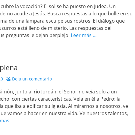
ubre la vocación? El sol se ha puesto en Judea. Un
demo acude a Jesús. Busca respuestas a lo que bulle en su
llama de una lámpara esculpe sus rostros. El diálogo que
usurros está lleno de misterio. Las respuestas del
s preguntas le dejan perplejo.
Leer más …
 plena
20
Deja un comentario
Simón, junto al río Jordán, el Señor no veía solo a un
ho, con ciertas características. Veía en él a Pedro: la
a que iba a edificar su Iglesia. Al mirarnos a nosotros, ve
que vamos a hacer en nuestra vida. Ve nuestros talentos,
 más …