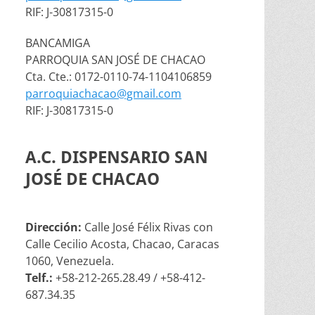
RIF: J-30817315-0
BANCAMIGA
PARROQUIA SAN JOSÉ DE CHACAO
Cta. Cte.: 0172-0110-74-1104106859
parroquiachacao@gmail.com
RIF: J-30817315-0
A.C. DISPENSARIO SAN
JOSÉ DE CHACAO
Dirección:
Calle José Félix Rivas con
Calle Cecilio Acosta, Chacao, Caracas
1060, Venezuela.
Telf.:
+58-212-265.28.49 / +58-412-
687.34.35