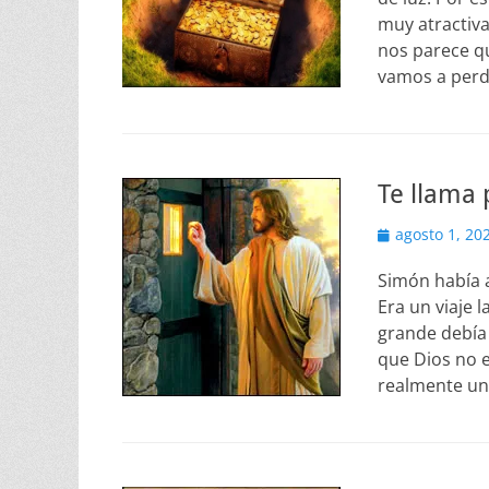
muy atractiva
nos parece qu
vamos a perde
Te llama
Publicado
agosto 1, 20
el
Simón había 
Era un viaje l
grande debía 
que Dios no e
realmente un