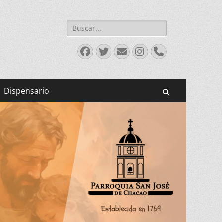
Buscar:
Facebook
Twitter
Correo
Instagram
Teléfono
electrónico
Dispensario
Buscar