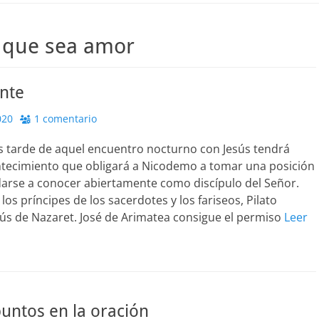
 que sea amor
nte
020
1 comentario
 tarde de aquel encuentro nocturno con Jesús tendrá
ntecimiento que obligará a Nicodemo a tomar una posición
 darse a conocer abiertamente como discípulo del Señor.
los príncipes de los sacerdotes y los fariseos, Pilato
esús de Nazaret. José de Arimatea consigue el permiso
Leer
puntos en la oración