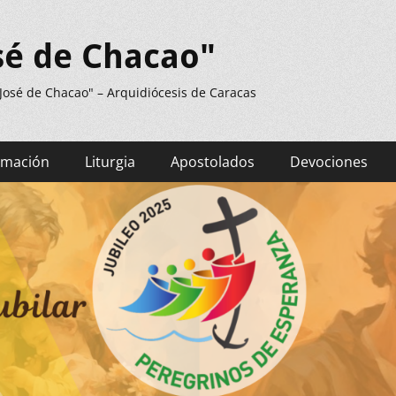
sé de Chacao"
 José de Chacao" – Arquidiócesis de Caracas
rmación
Liturgia
Apostolados
Devociones