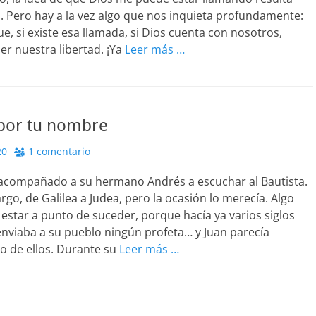
. Pero hay a la vez algo que nos inquieta profundamente:
e, si existe esa llamada, si Dios cuenta con nosotros,
r nuestra libertad. ¡Ya
Leer más …
 por tu nombre
20
1 comentario
acompañado a su hermano Andrés a escuchar al Bautista.
argo, de Galilea a Judea, pero la ocasión lo merecía. Algo
estar a punto de suceder, porque hacía ya varios siglos
nviaba a su pueblo ningún profeta… y Juan parecía
o de ellos. Durante su
Leer más …