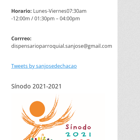
Horario:
Lunes-Viernes07:30am
-12:00m / 01:30pm – 04:00pm
Corrreo:
dispensarioparroquial.sanjose@gmail.com
Tweets by sanjosedechacao
Sínodo 2021-2021