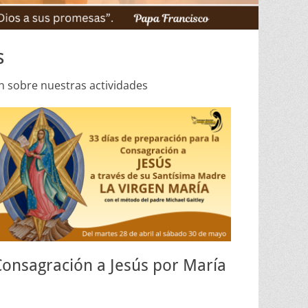
s
n sobre nuestras actividades
Consagración a Jesús por María